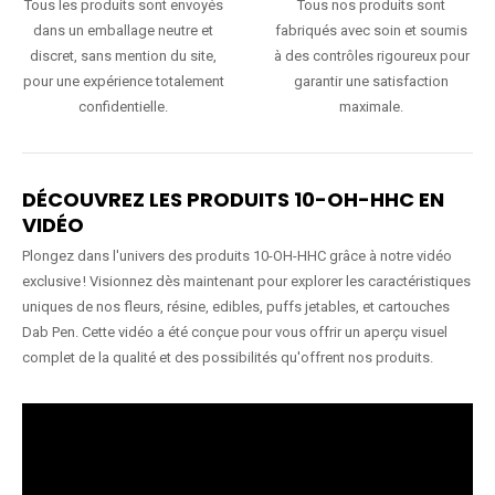
Tous les produits sont envoyés
Tous nos produits sont
dans un emballage neutre et
fabriqués avec soin et soumis
discret, sans mention du site,
à des contrôles rigoureux pour
pour une expérience totalement
garantir une satisfaction
confidentielle.
maximale.
DÉCOUVREZ LES PRODUITS 10-OH-HHC EN
VIDÉO
Plongez dans l'univers des produits 10-OH-HHC grâce à notre vidéo
exclusive ! Visionnez dès maintenant pour explorer les caractéristiques
uniques de nos fleurs, résine, edibles, puffs jetables, et cartouches
Dab Pen. Cette vidéo a été conçue pour vous offrir un aperçu visuel
complet de la qualité et des possibilités qu'offrent nos produits.