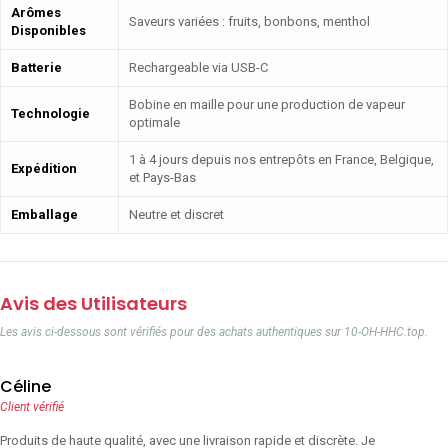
Arômes
Saveurs variées : fruits, bonbons, menthol
Disponibles
Batterie
Rechargeable via USB-C
Bobine en maille pour une production de vapeur
Technologie
optimale
1 à 4 jours depuis nos entrepôts en France, Belgique,
Expédition
et Pays-Bas
Emballage
Neutre et discret
Avis des Utilisateurs
Les avis ci-dessous sont vérifiés pour des achats authentiques sur 10-OH-HHC.top.
Céline
Client vérifié
Produits de haute qualité, avec une livraison rapide et discrète. Je