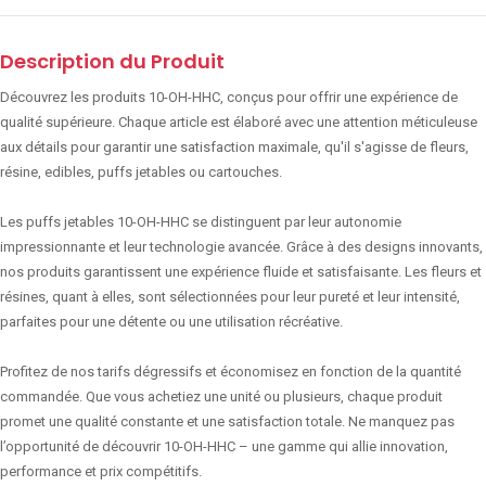
Description du Produit
Découvrez les produits 10-OH-HHC, conçus pour offrir une expérience de
qualité supérieure. Chaque article est élaboré avec une attention méticuleuse
aux détails pour garantir une satisfaction maximale, qu'il s'agisse de fleurs,
résine, edibles, puffs jetables ou cartouches.
Les puffs jetables 10-OH-HHC se distinguent par leur autonomie
impressionnante et leur technologie avancée. Grâce à des designs innovants,
nos produits garantissent une expérience fluide et satisfaisante. Les fleurs et
résines, quant à elles, sont sélectionnées pour leur pureté et leur intensité,
parfaites pour une détente ou une utilisation récréative.
Profitez de nos tarifs dégressifs et économisez en fonction de la quantité
commandée. Que vous achetiez une unité ou plusieurs, chaque produit
promet une qualité constante et une satisfaction totale. Ne manquez pas
l’opportunité de découvrir 10-OH-HHC – une gamme qui allie innovation,
performance et prix compétitifs.