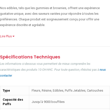
Nos edibles, tels que les gummies et brownies, offrent une expérience
gustative unique, avec des saveurs variées pour répondre à toutes les
préférences. Chaque produit est soigneusement conçu pour offrir une
expérience discrète et agréable.
Lire Plus
Spécifications Techniques
Les informations ci-dessous vous permettent de mieux comprendre les
caractéristiques des produits 10-OH-HHC. Pour toute question, n'hésitez pas à
nous
contacter
.
Type
Fleurs, Résine, Edibles, Puffs Jetables, Cartouches
Capacité des
Jusqu’à 9000 bouffées
Puffs