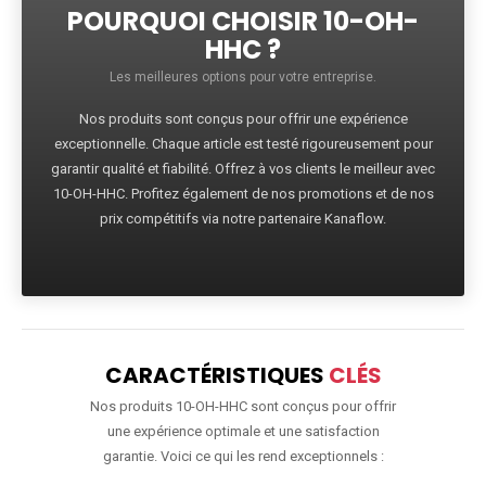
POURQUOI CHOISIR 10-OH-
HHC ?
Les meilleures options pour votre entreprise.
Nos produits sont conçus pour offrir une expérience
exceptionnelle. Chaque article est testé rigoureusement pour
garantir qualité et fiabilité. Offrez à vos clients le meilleur avec
10-OH-HHC. Profitez également de nos promotions et de nos
prix compétitifs via notre partenaire Kanaflow.
CARACTÉRISTIQUES
CLÉS
Nos produits 10-OH-HHC sont conçus pour offrir
une expérience optimale et une satisfaction
garantie. Voici ce qui les rend exceptionnels :