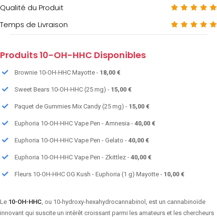
Qualité du Produit
Temps de Livraison
Produits 10-OH-HHC Disponibles
Brownie 10-OH-HHC Mayotte -
18,00 €
Sweet Bears 10-OH-HHC (25 mg) -
15,00 €
Paquet de Gummies Mix Candy (25 mg) -
15,00 €
Euphoria 10-OH-HHC Vape Pen - Amnesia -
40,00 €
Euphoria 10-OH-HHC Vape Pen - Gelato -
40,00 €
Euphoria 10-OH-HHC Vape Pen - Zkittlez -
40,00 €
Fleurs 10-OH-HHC OG Kush - Euphoria (1 g) Mayotte -
10,00 €
Le
10-OH-HHC
, ou 10-hydroxy-hexahydrocannabinol, est un cannabinoïde
innovant qui suscite un intérêt croissant parmi les amateurs et les chercheurs