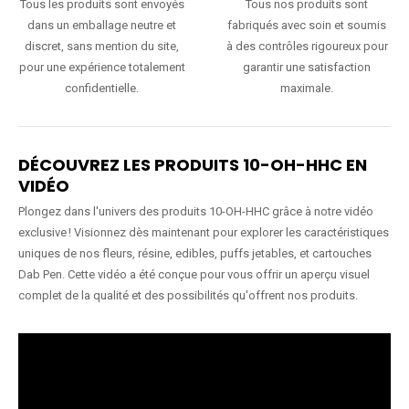
Tous les produits sont envoyés
Tous nos produits sont
dans un emballage neutre et
fabriqués avec soin et soumis
discret, sans mention du site,
à des contrôles rigoureux pour
pour une expérience totalement
garantir une satisfaction
confidentielle.
maximale.
DÉCOUVREZ LES PRODUITS 10-OH-HHC EN
VIDÉO
Plongez dans l'univers des produits 10-OH-HHC grâce à notre vidéo
exclusive ! Visionnez dès maintenant pour explorer les caractéristiques
uniques de nos fleurs, résine, edibles, puffs jetables, et cartouches
Dab Pen. Cette vidéo a été conçue pour vous offrir un aperçu visuel
complet de la qualité et des possibilités qu'offrent nos produits.