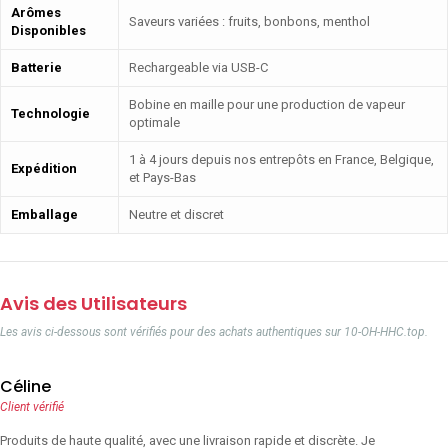
Arômes
Saveurs variées : fruits, bonbons, menthol
Disponibles
Batterie
Rechargeable via USB-C
Bobine en maille pour une production de vapeur
Technologie
optimale
1 à 4 jours depuis nos entrepôts en France, Belgique,
Expédition
et Pays-Bas
Emballage
Neutre et discret
Avis des Utilisateurs
Les avis ci-dessous sont vérifiés pour des achats authentiques sur 10-OH-HHC.top.
Céline
Client vérifié
Produits de haute qualité, avec une livraison rapide et discrète. Je