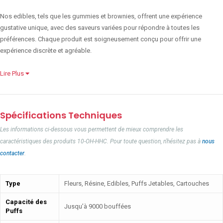
Nos edibles, tels que les gummies et brownies, offrent une expérience
gustative unique, avec des saveurs variées pour répondre à toutes les
préférences. Chaque produit est soigneusement conçu pour offrir une
expérience discrète et agréable.
Lire Plus
Spécifications Techniques
Les informations ci-dessous vous permettent de mieux comprendre les
caractéristiques des produits 10-OH-HHC. Pour toute question, n'hésitez pas à
nous
contacter
.
Type
Fleurs, Résine, Edibles, Puffs Jetables, Cartouches
Capacité des
Jusqu’à 9000 bouffées
Puffs