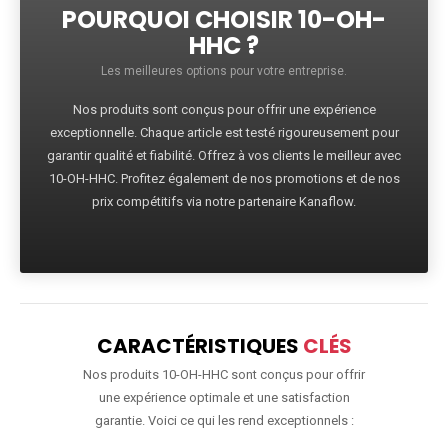
POURQUOI CHOISIR 10-OH-
HHC ?
Les meilleures options pour votre entreprise.
Nos produits sont conçus pour offrir une expérience
exceptionnelle. Chaque article est testé rigoureusement pour
garantir qualité et fiabilité. Offrez à vos clients le meilleur avec
10-OH-HHC. Profitez également de nos promotions et de nos
prix compétitifs via notre partenaire Kanaflow.
CARACTÉRISTIQUES
CLÉS
Nos produits 10-OH-HHC sont conçus pour offrir
une expérience optimale et une satisfaction
garantie. Voici ce qui les rend exceptionnels :