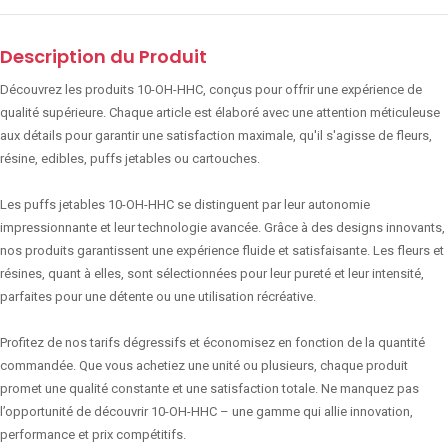
Description du Produit
Découvrez les produits 10-OH-HHC, conçus pour offrir une expérience de
qualité supérieure. Chaque article est élaboré avec une attention méticuleuse
aux détails pour garantir une satisfaction maximale, qu'il s'agisse de fleurs,
résine, edibles, puffs jetables ou cartouches.
Les puffs jetables 10-OH-HHC se distinguent par leur autonomie
impressionnante et leur technologie avancée. Grâce à des designs innovants,
nos produits garantissent une expérience fluide et satisfaisante. Les fleurs et
résines, quant à elles, sont sélectionnées pour leur pureté et leur intensité,
parfaites pour une détente ou une utilisation récréative.
Profitez de nos tarifs dégressifs et économisez en fonction de la quantité
commandée. Que vous achetiez une unité ou plusieurs, chaque produit
promet une qualité constante et une satisfaction totale. Ne manquez pas
l’opportunité de découvrir 10-OH-HHC – une gamme qui allie innovation,
performance et prix compétitifs.