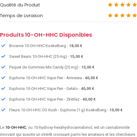
Qualité du Produit
Temps de Livraison
Produits 10-OH-HHC Disponibles
Brownie 10-OH-HHC Koekelberg -
18,00 €
Sweet Bears 10-OH-HHC (25 mg) -
15,00 €
Paquet de Gummies Mix Candy (25 mg) -
15,00 €
Euphoria 10-OH-HHC Vape Pen - Amnesia -
40,00 €
Euphoria 10-OH-HHC Vape Pen - Gelato -
40,00 €
Euphoria 10-OH-HHC Vape Pen - Zkittlez -
40,00 €
Fleurs 10-OH-HHC OG Kush - Euphoria (1 g) Koekelberg -
10,00 €
Le
10-OH-HHC
, ou 10-hydroxy-hexahydrocannabinol, est un cannabinoïde
innovant qui suscite un intérêt croissant parmi les amateurs et les chercheurs