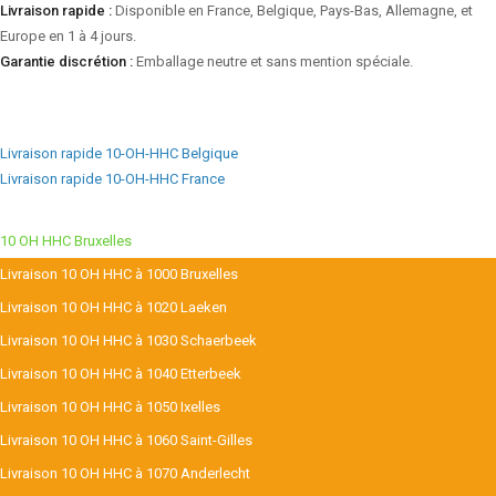
Livraison rapide :
Disponible en France, Belgique, Pays-Bas, Allemagne, et
Europe en 1 à 4 jours.
Garantie discrétion :
Emballage neutre et sans mention spéciale.
Livraison rapide 10-OH-HHC Belgique
Livraison rapide 10-OH-HHC France
10 OH HHC Bruxelles
Livraison 10 OH HHC à 1000 Bruxelles
Livraison 10 OH HHC à 1020 Laeken
Livraison 10 OH HHC à 1030 Schaerbeek
Livraison 10 OH HHC à 1040 Etterbeek
Livraison 10 OH HHC à 1050 Ixelles
Livraison 10 OH HHC à 1060 Saint-Gilles
Livraison 10 OH HHC à 1070 Anderlecht