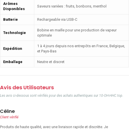
Arômes
Saveurs variées : fruits, bonbons, menthol
Disponibles
Batterie
Rechargeable via USB-C
Bobine en maille pour une production de vapeur
Technologie
optimale
1 à 4 jours depuis nos entrepôts en France, Belgique,
Expédition
et Pays-Bas
Emballage
Neutre et discret
Avis des Utilisateurs
Les avis ci-dessous sont vérifiés pour des achats authentiques sur 10-OH-HHC.top.
Céline
Client vérifié
Produits de haute qualité, avec une livraison rapide et discrète. Je