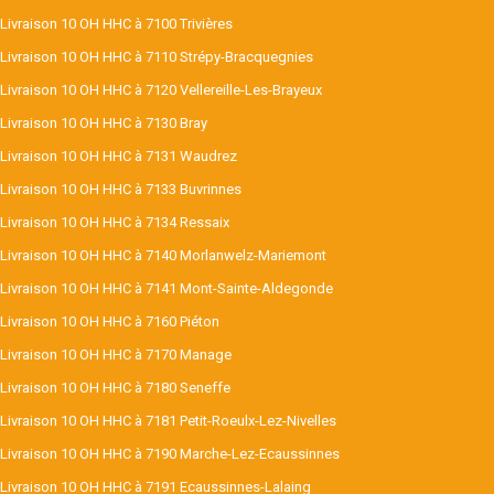
Livraison 10 OH HHC à 7100 Trivières
Livraison 10 OH HHC à 7110 Strépy-Bracquegnies
Livraison 10 OH HHC à 7120 Vellereille-Les-Brayeux
Livraison 10 OH HHC à 7130 Bray
Livraison 10 OH HHC à 7131 Waudrez
Livraison 10 OH HHC à 7133 Buvrinnes
Livraison 10 OH HHC à 7134 Ressaix
Livraison 10 OH HHC à 7140 Morlanwelz-Mariemont
Livraison 10 OH HHC à 7141 Mont-Sainte-Aldegonde
Livraison 10 OH HHC à 7160 Piéton
Livraison 10 OH HHC à 7170 Manage
Livraison 10 OH HHC à 7180 Seneffe
Livraison 10 OH HHC à 7181 Petit-Roeulx-Lez-Nivelles
Livraison 10 OH HHC à 7190 Marche-Lez-Ecaussinnes
Livraison 10 OH HHC à 7191 Ecaussinnes-Lalaing