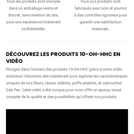
Tous les produits sont envoyés
Tous nos produits sont
dans un emballage neutre et
fabriqués avec soin et soumis
discret, sans mention du site,
à des contrôles rigoureux pour
pour une expérience totalement
garantir une satisfaction
confidentielle.
maximale.
DÉCOUVREZ LES PRODUITS 10-OH-HHC EN
VIDÉO
Plongez dans l'univers des produits 10-OH-HHC grâce à notre vidéo
exclusive ! Visionnez dès maintenant pour explorer les caractéristiques
uniques de nos fleurs, résine, edibles, puffs jetables, et cartouches
Dab Pen. Cette vidéo a été conçue pour vous offrir un aperçu visuel
complet de la qualité et des possibilités qu'offrent nos produits.