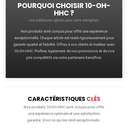
POURQUOI CHOISIR 10-OH-
HHC ?
Les meilleures options pour votre entreprise.
Nos produits sont conçus pour offrir une expérience
exceptionnelle. Chaque article est testé rigoureusement pour
garantir qualité et fiabilité. Offrez à vos clients le meilleur avec
10-OH-HHC. Profitez également de nos promotions et de nos
prix compétitifs via notre partenaire Kanaflow.
CARACTÉRISTIQUES
CLÉS
Nos produits 10-OH-HHC sont conçus pour offrir
une expérience optimale et une satisfaction
garantie. Voici ce qui les rend exceptionnels :