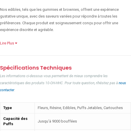
Nos edibles, tels que les gummies et brownies, offrent une expérience
gustative unique, avec des saveurs variées pour répondre à toutes les
préférences. Chaque produit est soigneusement conçu pour offrir une
expérience discrète et agréable.
Lire Plus
Spécifications Techniques
Les informations ci-dessous vous permettent de mieux comprendre les
caractéristiques des produits 10-OH-HHC. Pour toute question, n'hésitez pas à
nous
contacter
.
Type
Fleurs, Résine, Edibles, Puffs Jetables, Cartouches
Capacité des
Jusqu’à 9000 bouffées
Puffs