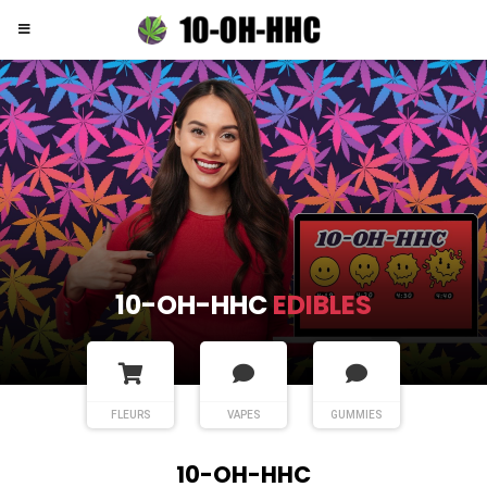
10-OH-HHC
FLEURS
FLEURS
VAPES
GUMMIES
10-OH-HHC