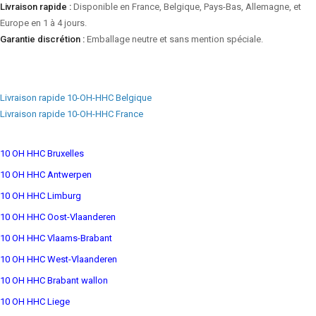
Livraison rapide :
Disponible en France, Belgique, Pays-Bas, Allemagne, et
Europe en 1 à 4 jours.
Garantie discrétion :
Emballage neutre et sans mention spéciale.
Livraison rapide 10-OH-HHC Belgique
Livraison rapide 10-OH-HHC France
10 OH HHC Bruxelles
10 OH HHC Antwerpen
10 OH HHC Limburg
10 OH HHC Oost-Vlaanderen
10 OH HHC Vlaams-Brabant
10 OH HHC West-Vlaanderen
10 OH HHC Brabant wallon
10 OH HHC Liege