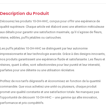
Description du Produit
Découvrez les produits 10-OH-HHC, conçus pour offrir une expérience de
qualité supérieure. Chaque article est élaboré avec une attention méticuleuse
aux détails pour garantir une satisfaction maximale, qu'il s'agisse de fleurs,
résine, edibles, puffs jetables ou cartouches.
Les puffs jetables 10-OH-HHC se distinguent par leur autonomie
impressionnante et leur technologie avancée. Grâce à des designs innovants,
nos produits garantissent une expérience fluide et satisfaisante. Les fleurs et
résines, quant à elles, sont sélectionnées pour leur pureté et leur intensité,
parfaites pour une détente ou une utilisation récréative.
Profitez de nos tarifs dégressifs et économisez en fonction de la quantité
commandée. Que vous achetiez une unité ou plusieurs, chaque produit
promet une qualité constante et une satisfaction totale. Ne manquez pas
l’opportunité de découvrir 10-OH-HHC – une gamme qui allie innovation,
performance et prix compétitifs.