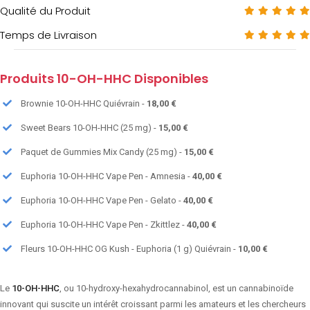
Qualité du Produit
Temps de Livraison
Produits 10-OH-HHC Disponibles
Brownie 10-OH-HHC Quiévrain -
18,00 €
Sweet Bears 10-OH-HHC (25 mg) -
15,00 €
Paquet de Gummies Mix Candy (25 mg) -
15,00 €
Euphoria 10-OH-HHC Vape Pen - Amnesia -
40,00 €
Euphoria 10-OH-HHC Vape Pen - Gelato -
40,00 €
Euphoria 10-OH-HHC Vape Pen - Zkittlez -
40,00 €
Fleurs 10-OH-HHC OG Kush - Euphoria (1 g) Quiévrain -
10,00 €
Le
10-OH-HHC
, ou 10-hydroxy-hexahydrocannabinol, est un cannabinoïde
innovant qui suscite un intérêt croissant parmi les amateurs et les chercheurs