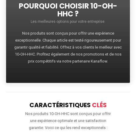
POURQUOI CHOISIR 10-OH-
HHC ?
Les meilleures options pour votre entreprise.
Nos produits sont conçus pour offrir une expérience
exceptionnelle. Chaque article est testé rigoureusement pour
garantir qualité et fiabilité. Offrez à vos clients le meilleur avec
10-OH-HHC. Profitez également de nos promotions et de nos
prix compétitifs via notre partenaire Kanaflow.
CARACTÉRISTIQUES
CLÉS
Nos produits 10-OH-HHC sont conçus pour offrir
une expérience optimale et une satisfaction
garantie. Voici ce qui les rend exceptionnels :