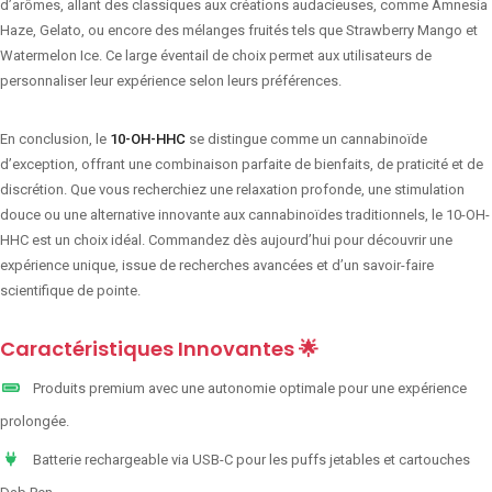
d’arômes, allant des classiques aux créations audacieuses, comme Amnesia
Haze, Gelato, ou encore des mélanges fruités tels que Strawberry Mango et
Watermelon Ice. Ce large éventail de choix permet aux utilisateurs de
personnaliser leur expérience selon leurs préférences.
En conclusion, le
10-OH-HHC
se distingue comme un cannabinoïde
d’exception, offrant une combinaison parfaite de bienfaits, de praticité et de
discrétion. Que vous recherchiez une relaxation profonde, une stimulation
douce ou une alternative innovante aux cannabinoïdes traditionnels, le 10-OH-
HHC est un choix idéal. Commandez dès aujourd’hui pour découvrir une
expérience unique, issue de recherches avancées et d’un savoir-faire
scientifique de pointe.
Caractéristiques Innovantes 🌟
Produits premium avec une autonomie optimale pour une expérience
prolongée.
Batterie rechargeable via USB-C pour les puffs jetables et cartouches