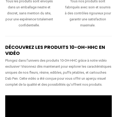
Tous les produits sont envoyés
Tous nos produits sont
dans un emballage neutre et
fabriqués avec soin et soumis
discret, sans mention du site,
à des contrôles rigoureux pour
pour une expérience totalement
garantir une satisfaction
confidentielle.
maximale.
DÉCOUVREZ LES PRODUITS 10-OH-HHC EN
VIDÉO
Plongez dans l'univers des produits 10-OH-HHC grâce à notre vidéo
exclusive ! Visionnez dès maintenant pour explorer les caractéristiques
uniques de nos fleurs, résine, edibles, puffs jetables, et cartouches
Dab Pen. Cette vidéo a été conçue pour vous offrir un aperçu visuel
complet de la qualité et des possibilités qu'offrent nos produits.