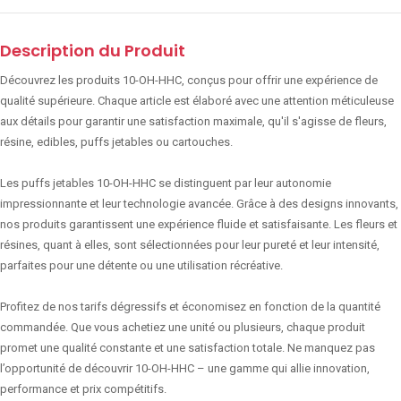
Description du Produit
Découvrez les produits 10-OH-HHC, conçus pour offrir une expérience de
qualité supérieure. Chaque article est élaboré avec une attention méticuleuse
aux détails pour garantir une satisfaction maximale, qu'il s'agisse de fleurs,
résine, edibles, puffs jetables ou cartouches.
Les puffs jetables 10-OH-HHC se distinguent par leur autonomie
impressionnante et leur technologie avancée. Grâce à des designs innovants,
nos produits garantissent une expérience fluide et satisfaisante. Les fleurs et
résines, quant à elles, sont sélectionnées pour leur pureté et leur intensité,
parfaites pour une détente ou une utilisation récréative.
Profitez de nos tarifs dégressifs et économisez en fonction de la quantité
commandée. Que vous achetiez une unité ou plusieurs, chaque produit
promet une qualité constante et une satisfaction totale. Ne manquez pas
l’opportunité de découvrir 10-OH-HHC – une gamme qui allie innovation,
performance et prix compétitifs.