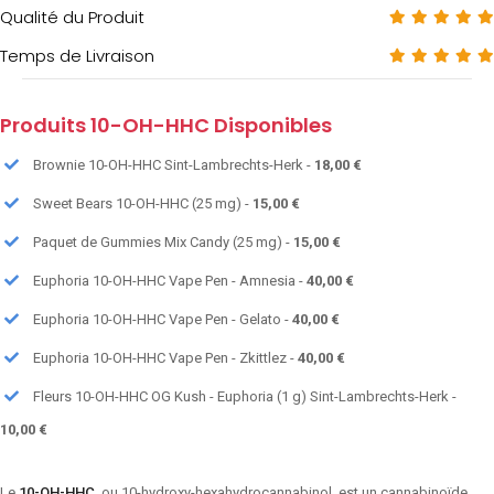
Qualité du Produit
Temps de Livraison
Produits 10-OH-HHC Disponibles
Brownie 10-OH-HHC Sint-Lambrechts-Herk -
18,00 €
Sweet Bears 10-OH-HHC (25 mg) -
15,00 €
Paquet de Gummies Mix Candy (25 mg) -
15,00 €
Euphoria 10-OH-HHC Vape Pen - Amnesia -
40,00 €
Euphoria 10-OH-HHC Vape Pen - Gelato -
40,00 €
Euphoria 10-OH-HHC Vape Pen - Zkittlez -
40,00 €
Fleurs 10-OH-HHC OG Kush - Euphoria (1 g) Sint-Lambrechts-Herk -
10,00 €
Le
10-OH-HHC
, ou 10-hydroxy-hexahydrocannabinol, est un cannabinoïde