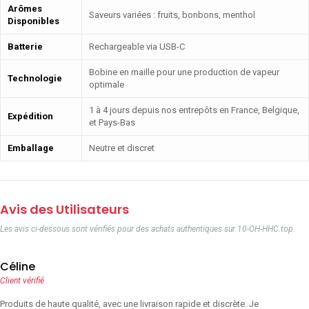
Arômes
Saveurs variées : fruits, bonbons, menthol
Disponibles
Batterie
Rechargeable via USB-C
Bobine en maille pour une production de vapeur
Technologie
optimale
1 à 4 jours depuis nos entrepôts en France, Belgique,
Expédition
et Pays-Bas
Emballage
Neutre et discret
Avis des Utilisateurs
Les avis ci-dessous sont vérifiés pour des achats authentiques sur 10-OH-HHC.top.
Céline
Client vérifié
Produits de haute qualité, avec une livraison rapide et discrète. Je