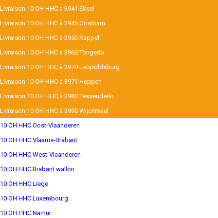
Livraison 10 OH HHC à 3941 Eksel
Livraison 10 OH HHC à 3945 Oostham
Livraison 10 OH HHC à 3950 Reppel
Livraison 10 OH HHC à 3960 Tongerlo
Livraison 10 OH HHC à 3970 Leopoldsburg
Livraison 10 OH HHC à 3971 Heppen
Livraison 10 OH HHC à 3980 Tessenderlo
Livraison 10 OH HHC à 3990 Wijchmaal
10 OH HHC Oost-Vlaanderen
10 OH HHC Vlaams-Brabant
10 OH HHC West-Vlaanderen
10 OH HHC Brabant wallon
10 OH HHC Liege
10 OH HHC Luxembourg
10 OH HHC Namur