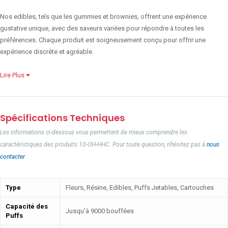
Nos edibles, tels que les gummies et brownies, offrent une expérience
gustative unique, avec des saveurs variées pour répondre à toutes les
préférences. Chaque produit est soigneusement conçu pour offrir une
expérience discrète et agréable.
Lire Plus
Spécifications Techniques
Les informations ci-dessous vous permettent de mieux comprendre les
caractéristiques des produits 10-OH-HHC. Pour toute question, n'hésitez pas à
nous
contacter
.
Type
Fleurs, Résine, Edibles, Puffs Jetables, Cartouches
Capacité des
Jusqu’à 9000 bouffées
Puffs