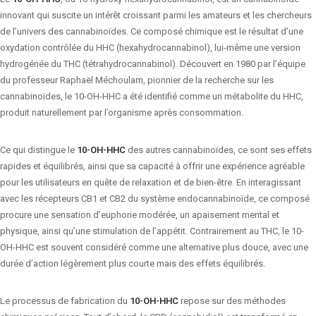
innovant qui suscite un intérêt croissant parmi les amateurs et les chercheurs
de l’univers des cannabinoïdes. Ce composé chimique est le résultat d’une
oxydation contrôlée du HHC (hexahydrocannabinol), lui-même une version
hydrogénée du THC (tétrahydrocannabinol). Découvert en 1980 par l’équipe
du professeur Raphaël Méchoulam, pionnier de la recherche sur les
cannabinoïdes, le 10-OH-HHC a été identifié comme un métabolite du HHC,
produit naturellement par l’organisme après consommation.
Ce qui distingue le
10-OH-HHC
des autres cannabinoïdes, ce sont ses effets
rapides et équilibrés, ainsi que sa capacité à offrir une expérience agréable
pour les utilisateurs en quête de relaxation et de bien-être. En interagissant
avec les récepteurs CB1 et CB2 du système endocannabinoïde, ce composé
procure une sensation d’euphorie modérée, un apaisement mental et
physique, ainsi qu’une stimulation de l’appétit. Contrairement au THC, le 10-
OH-HHC est souvent considéré comme une alternative plus douce, avec une
durée d’action légèrement plus courte mais des effets équilibrés.
Le processus de fabrication du
10-OH-HHC
repose sur des méthodes