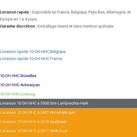
Livraison rapide :
Disponible en France, Belgique, Pays-Bas, Allemagne, et
Europe en 1 à 4 jours.
Garantie discrétion :
Emballage neutre et sans mention spéciale.
Livraison rapide 10-OH-HHC Belgique
Livraison rapide 10-OH-HHC France
10 OH HHC Bruxelles
10 OH HHC Antwerpen
10 OH HHC Limburg
Livraison 10 OH HHC à 3500 Sint-Lambrechts-Herk
Livraison 10 OH HHC à 3501 Wimmertingen
Livraison 10 OH HHC à 3510 Spalbeek
Livraison 10 OH HHC à 3511 Stokrooie