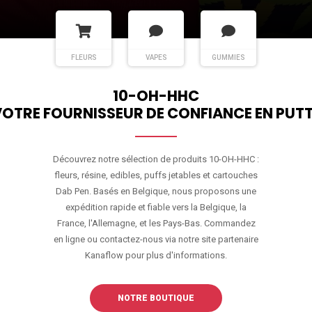
FLEURS
VAPES
GUMMIES
10-OH-HHC
OTRE FOURNISSEUR DE CONFIANCE EN PUT
Découvrez notre sélection de produits 10-OH-HHC :
fleurs, résine, edibles, puffs jetables et cartouches
Dab Pen. Basés en Belgique, nous proposons une
expédition rapide et fiable vers la Belgique, la
France, l'Allemagne, et les Pays-Bas. Commandez
en ligne ou contactez-nous via notre site partenaire
Kanaflow pour plus d'informations.
NOTRE BOUTIQUE