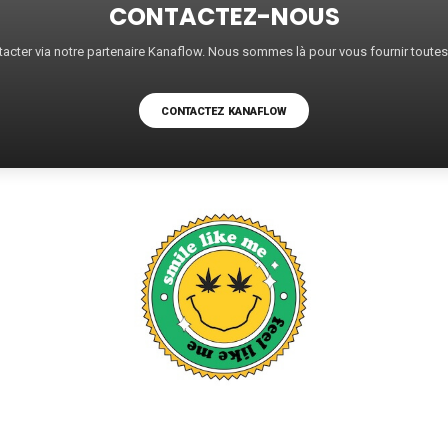
CONTACTEZ-NOUS
acter via notre partenaire Kanaflow. Nous sommes là pour vous fournir toute
CONTACTEZ KANAFLOW