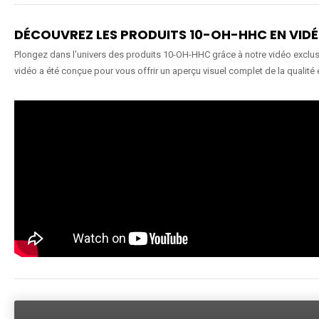
DÉCOUVREZ LES PRODUITS 10-OH-HHC EN VID
Plongez dans l'univers des produits 10-OH-HHC grâce à notre vidéo exclusiv
vidéo a été conçue pour vous offrir un aperçu visuel complet de la qualité 