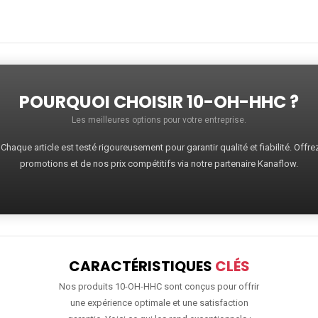
POURQUOI CHOISIR 10-OH-HHC ?
Les meilleures options pour votre entreprise.
haque article est testé rigoureusement pour garantir qualité et fiabilité. Offr
promotions et de nos prix compétitifs via notre partenaire Kanaflow.
CARACTÉRISTIQUES
CLÉS
Nos produits 10-OH-HHC sont conçus pour offrir
une expérience optimale et une satisfaction