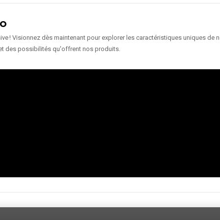
ÉO
e ! Visionnez dès maintenant pour explorer les caractéristiques uniques de nos
et des possibilités qu'offrent nos produits.