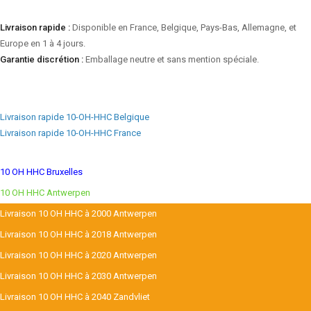
Livraison rapide :
Disponible en France, Belgique, Pays-Bas, Allemagne, et
Europe en 1 à 4 jours.
Garantie discrétion :
Emballage neutre et sans mention spéciale.
Livraison rapide 10-OH-HHC Belgique
Livraison rapide 10-OH-HHC France
10 OH HHC Bruxelles
10 OH HHC Antwerpen
Livraison 10 OH HHC à 2000 Antwerpen
Livraison 10 OH HHC à 2018 Antwerpen
Livraison 10 OH HHC à 2020 Antwerpen
Livraison 10 OH HHC à 2030 Antwerpen
Livraison 10 OH HHC à 2040 Zandvliet