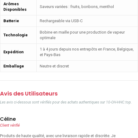
Arômes
Saveurs variées : fruits, bonbons, menthol
Disponibles
Batterie
Rechargeable via USB-C
Bobine en maille pour une production de vapeur
Technologie
optimale
1 à 4 jours depuis nos entrepôts en France, Belgique,
Expédition
et Pays-Bas
Emballage
Neutre et discret
Avis des Utilisateurs
Les avis ci-dessous sont vérifiés pour des achats authentiques sur 10-OH-HHC.top.
Céline
Client vérifié
Produits de haute qualité, avec une livraison rapide et discrète. Je