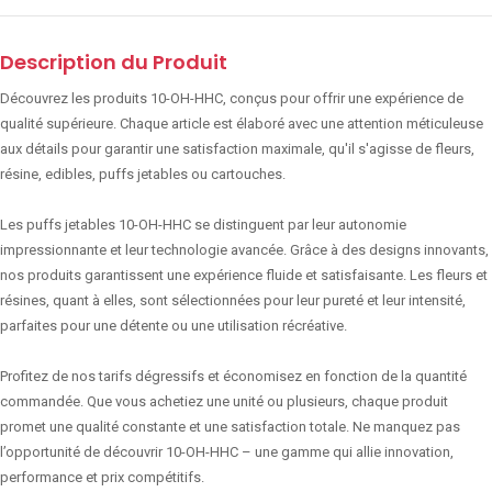
Description du Produit
Découvrez les produits 10-OH-HHC, conçus pour offrir une expérience de
qualité supérieure. Chaque article est élaboré avec une attention méticuleuse
aux détails pour garantir une satisfaction maximale, qu'il s'agisse de fleurs,
résine, edibles, puffs jetables ou cartouches.
Les puffs jetables 10-OH-HHC se distinguent par leur autonomie
impressionnante et leur technologie avancée. Grâce à des designs innovants,
nos produits garantissent une expérience fluide et satisfaisante. Les fleurs et
résines, quant à elles, sont sélectionnées pour leur pureté et leur intensité,
parfaites pour une détente ou une utilisation récréative.
Profitez de nos tarifs dégressifs et économisez en fonction de la quantité
commandée. Que vous achetiez une unité ou plusieurs, chaque produit
promet une qualité constante et une satisfaction totale. Ne manquez pas
l’opportunité de découvrir 10-OH-HHC – une gamme qui allie innovation,
performance et prix compétitifs.