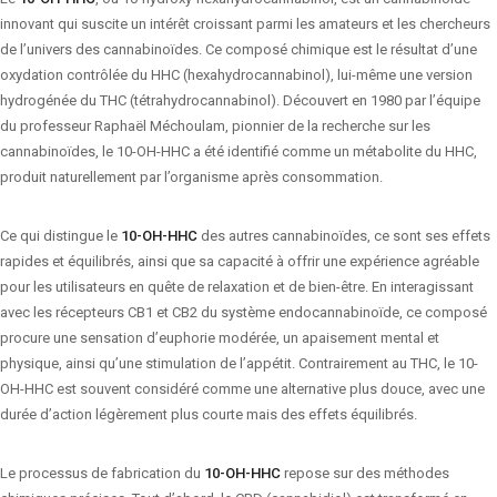
innovant qui suscite un intérêt croissant parmi les amateurs et les chercheurs
de l’univers des cannabinoïdes. Ce composé chimique est le résultat d’une
oxydation contrôlée du HHC (hexahydrocannabinol), lui-même une version
hydrogénée du THC (tétrahydrocannabinol). Découvert en 1980 par l’équipe
du professeur Raphaël Méchoulam, pionnier de la recherche sur les
cannabinoïdes, le 10-OH-HHC a été identifié comme un métabolite du HHC,
produit naturellement par l’organisme après consommation.
Ce qui distingue le
10-OH-HHC
des autres cannabinoïdes, ce sont ses effets
rapides et équilibrés, ainsi que sa capacité à offrir une expérience agréable
pour les utilisateurs en quête de relaxation et de bien-être. En interagissant
avec les récepteurs CB1 et CB2 du système endocannabinoïde, ce composé
procure une sensation d’euphorie modérée, un apaisement mental et
physique, ainsi qu’une stimulation de l’appétit. Contrairement au THC, le 10-
OH-HHC est souvent considéré comme une alternative plus douce, avec une
durée d’action légèrement plus courte mais des effets équilibrés.
Le processus de fabrication du
10-OH-HHC
repose sur des méthodes