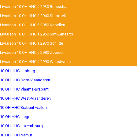
Livraison 10 OH HHC à 2930 Brasschaat
Livraison 10 OH HHC à 2940 Stabroek
Livraison 10 OH HHC à 2950 Kapellen
Livraison 10 OH HHC à 2960 Sint-Lenaarts
Livraison 10 OH HHC à 2970 Schilde
Livraison 10 OH HHC à 2980 Zoersel
Livraison 10 OH HHC à 2990 Wuustwezel
10 OH HHC Limburg
10 OH HHC Oost-Vlaanderen
10 OH HHC Vlaams-Brabant
10 OH HHC West-Vlaanderen
10 OH HHC Brabant wallon
10 OH HHC Liege
10 OH HHC Luxembourg
10 OH HHC Namur