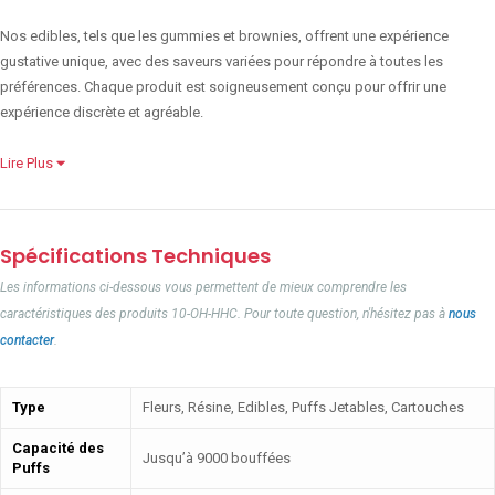
Nos edibles, tels que les gummies et brownies, offrent une expérience
gustative unique, avec des saveurs variées pour répondre à toutes les
préférences. Chaque produit est soigneusement conçu pour offrir une
expérience discrète et agréable.
Lire Plus
Spécifications Techniques
Les informations ci-dessous vous permettent de mieux comprendre les
caractéristiques des produits 10-OH-HHC. Pour toute question, n'hésitez pas à
nous
contacter
.
Type
Fleurs, Résine, Edibles, Puffs Jetables, Cartouches
Capacité des
Jusqu’à 9000 bouffées
Puffs