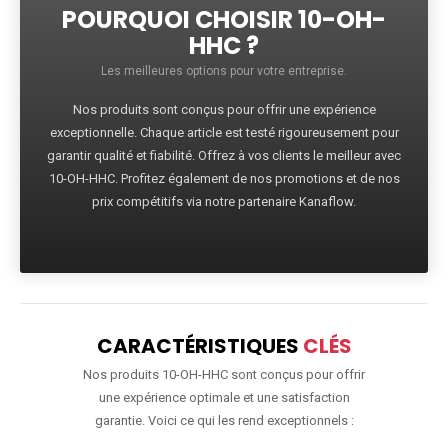
POURQUOI CHOISIR 10-OH-
HHC ?
Les meilleures options pour votre entreprise.
Nos produits sont conçus pour offrir une expérience
exceptionnelle. Chaque article est testé rigoureusement pour
garantir qualité et fiabilité. Offrez à vos clients le meilleur avec
10-OH-HHC. Profitez également de nos promotions et de nos
prix compétitifs via notre partenaire Kanaflow.
CARACTÉRISTIQUES
CLÉS
Nos produits 10-OH-HHC sont conçus pour offrir
une expérience optimale et une satisfaction
garantie. Voici ce qui les rend exceptionnels :