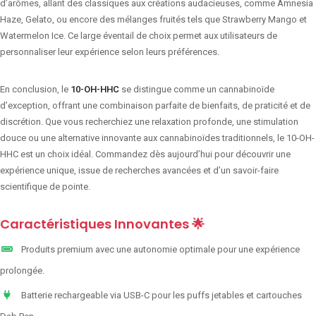
d’arômes, allant des classiques aux créations audacieuses, comme Amnesia
Haze, Gelato, ou encore des mélanges fruités tels que Strawberry Mango et
Watermelon Ice. Ce large éventail de choix permet aux utilisateurs de
personnaliser leur expérience selon leurs préférences.
En conclusion, le
10-OH-HHC
se distingue comme un cannabinoïde
d’exception, offrant une combinaison parfaite de bienfaits, de praticité et de
discrétion. Que vous recherchiez une relaxation profonde, une stimulation
douce ou une alternative innovante aux cannabinoïdes traditionnels, le 10-OH-
HHC est un choix idéal. Commandez dès aujourd’hui pour découvrir une
expérience unique, issue de recherches avancées et d’un savoir-faire
scientifique de pointe.
Caractéristiques Innovantes 🌟
Produits premium avec une autonomie optimale pour une expérience
prolongée.
Batterie rechargeable via USB-C pour les puffs jetables et cartouches