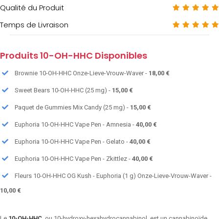
Qualité du Produit
Temps de Livraison
Produits 10-OH-HHC Disponibles
Brownie 10-OH-HHC Onze-Lieve-Vrouw-Waver -
18,00 €
Sweet Bears 10-OH-HHC (25 mg) -
15,00 €
Paquet de Gummies Mix Candy (25 mg) -
15,00 €
Euphoria 10-OH-HHC Vape Pen - Amnesia -
40,00 €
Euphoria 10-OH-HHC Vape Pen - Gelato -
40,00 €
Euphoria 10-OH-HHC Vape Pen - Zkittlez -
40,00 €
Fleurs 10-OH-HHC OG Kush - Euphoria (1 g) Onze-Lieve-Vrouw-Waver -
10,00 €
Le
10-OH-HHC
, ou 10-hydroxy-hexahydrocannabinol, est un cannabinoïde