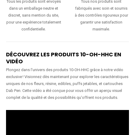
Tous les produits sont envoyés
Tous nos produits sont
dans un emballage neutre et
fabriqués avec soin et soumis
discret, sans mention du site,
à des contrôles rigoureux pour
pour une expérience totalement
garantir une satisfaction
confidentielle.
maximale.
DÉCOUVREZ LES PRODUITS 10-OH-HHC EN
VIDÉO
Plongez dans l'univers des produits 10-OH-HHC grâce à notre vidéo
exclusive ! Visionnez dès maintenant pour explorer les caractéristiques
uniques de nos fleurs, résine, edibles, puffs jetables, et cartouches
Dab Pen. Cette vidéo a été conçue pour vous offrir un aperçu visuel
complet de la qualité et des possibilités qu'offrent nos produits.