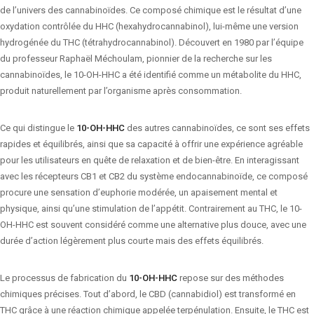
de l’univers des cannabinoïdes. Ce composé chimique est le résultat d’une
oxydation contrôlée du HHC (hexahydrocannabinol), lui-même une version
hydrogénée du THC (tétrahydrocannabinol). Découvert en 1980 par l’équipe
du professeur Raphaël Méchoulam, pionnier de la recherche sur les
cannabinoïdes, le 10-OH-HHC a été identifié comme un métabolite du HHC,
produit naturellement par l’organisme après consommation.
Ce qui distingue le
10-OH-HHC
des autres cannabinoïdes, ce sont ses effets
rapides et équilibrés, ainsi que sa capacité à offrir une expérience agréable
pour les utilisateurs en quête de relaxation et de bien-être. En interagissant
avec les récepteurs CB1 et CB2 du système endocannabinoïde, ce composé
procure une sensation d’euphorie modérée, un apaisement mental et
physique, ainsi qu’une stimulation de l’appétit. Contrairement au THC, le 10-
OH-HHC est souvent considéré comme une alternative plus douce, avec une
durée d’action légèrement plus courte mais des effets équilibrés.
Le processus de fabrication du
10-OH-HHC
repose sur des méthodes
chimiques précises. Tout d’abord, le CBD (cannabidiol) est transformé en
THC grâce à une réaction chimique appelée terpénulation. Ensuite, le THC est