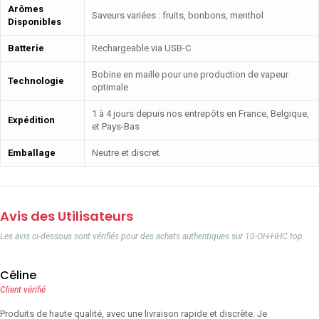
Arômes
Saveurs variées : fruits, bonbons, menthol
Disponibles
Batterie
Rechargeable via USB-C
Bobine en maille pour une production de vapeur
Technologie
optimale
1 à 4 jours depuis nos entrepôts en France, Belgique,
Expédition
et Pays-Bas
Emballage
Neutre et discret
Avis des Utilisateurs
Les avis ci-dessous sont vérifiés pour des achats authentiques sur 10-OH-HHC.top.
Céline
Client vérifié
Produits de haute qualité, avec une livraison rapide et discrète. Je