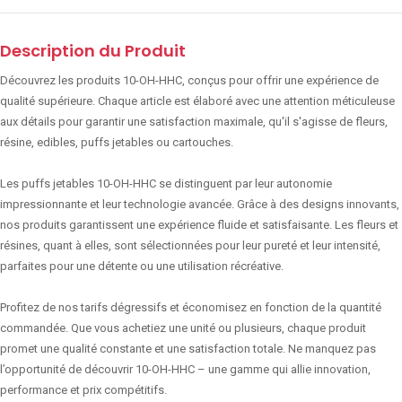
Description du Produit
Découvrez les produits 10-OH-HHC, conçus pour offrir une expérience de
qualité supérieure. Chaque article est élaboré avec une attention méticuleuse
aux détails pour garantir une satisfaction maximale, qu'il s'agisse de fleurs,
résine, edibles, puffs jetables ou cartouches.
Les puffs jetables 10-OH-HHC se distinguent par leur autonomie
impressionnante et leur technologie avancée. Grâce à des designs innovants,
nos produits garantissent une expérience fluide et satisfaisante. Les fleurs et
résines, quant à elles, sont sélectionnées pour leur pureté et leur intensité,
parfaites pour une détente ou une utilisation récréative.
Profitez de nos tarifs dégressifs et économisez en fonction de la quantité
commandée. Que vous achetiez une unité ou plusieurs, chaque produit
promet une qualité constante et une satisfaction totale. Ne manquez pas
l’opportunité de découvrir 10-OH-HHC – une gamme qui allie innovation,
performance et prix compétitifs.