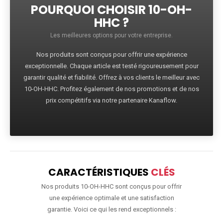
POURQUOI CHOISIR 10-OH-
HHC ?
Les meilleures options pour votre entreprise.
Nos produits sont conçus pour offrir une expérience
exceptionnelle. Chaque article est testé rigoureusement pour
garantir qualité et fiabilité. Offrez à vos clients le meilleur avec
10-OH-HHC. Profitez également de nos promotions et de nos
prix compétitifs via notre partenaire Kanaflow.
CARACTÉRISTIQUES
CLÉS
Nos produits 10-OH-HHC sont conçus pour offrir
une expérience optimale et une satisfaction
garantie. Voici ce qui les rend exceptionnels :