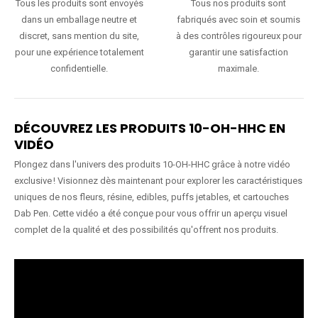
Tous les produits sont envoyés
Tous nos produits sont
dans un emballage neutre et
fabriqués avec soin et soumis
discret, sans mention du site,
à des contrôles rigoureux pour
pour une expérience totalement
garantir une satisfaction
confidentielle.
maximale.
DÉCOUVREZ LES PRODUITS 10-OH-HHC EN
VIDÉO
Plongez dans l'univers des produits 10-OH-HHC grâce à notre vidéo
exclusive ! Visionnez dès maintenant pour explorer les caractéristiques
uniques de nos fleurs, résine, edibles, puffs jetables, et cartouches
Dab Pen. Cette vidéo a été conçue pour vous offrir un aperçu visuel
complet de la qualité et des possibilités qu'offrent nos produits.