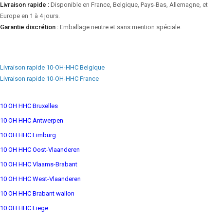
Livraison rapide :
Disponible en France, Belgique, Pays-Bas, Allemagne, et
Europe en 1 à 4 jours.
Garantie discrétion :
Emballage neutre et sans mention spéciale.
Livraison rapide 10-OH-HHC Belgique
Livraison rapide 10-OH-HHC France
10 OH HHC Bruxelles
10 OH HHC Antwerpen
10 OH HHC Limburg
10 OH HHC Oost-Vlaanderen
10 OH HHC Vlaams-Brabant
10 OH HHC West-Vlaanderen
10 OH HHC Brabant wallon
10 OH HHC Liege