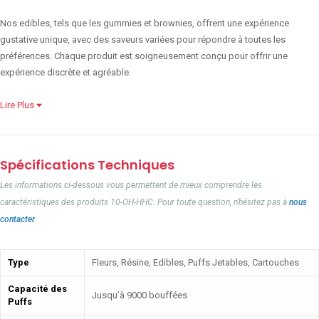
Nos edibles, tels que les gummies et brownies, offrent une expérience
gustative unique, avec des saveurs variées pour répondre à toutes les
préférences. Chaque produit est soigneusement conçu pour offrir une
expérience discrète et agréable.
Lire Plus
Spécifications Techniques
Les informations ci-dessous vous permettent de mieux comprendre les
caractéristiques des produits 10-OH-HHC. Pour toute question, n'hésitez pas à
nous
contacter
.
Type
Fleurs, Résine, Edibles, Puffs Jetables, Cartouches
Capacité des
Jusqu’à 9000 bouffées
Puffs