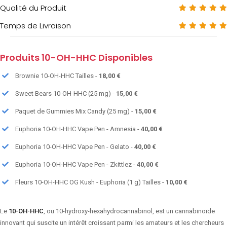
Qualité du Produit
Temps de Livraison
Produits 10-OH-HHC Disponibles
Brownie 10-OH-HHC Tailles -
18,00 €
Sweet Bears 10-OH-HHC (25 mg) -
15,00 €
Paquet de Gummies Mix Candy (25 mg) -
15,00 €
Euphoria 10-OH-HHC Vape Pen - Amnesia -
40,00 €
Euphoria 10-OH-HHC Vape Pen - Gelato -
40,00 €
Euphoria 10-OH-HHC Vape Pen - Zkittlez -
40,00 €
Fleurs 10-OH-HHC OG Kush - Euphoria (1 g) Tailles -
10,00 €
Le
10-OH-HHC
, ou 10-hydroxy-hexahydrocannabinol, est un cannabinoïde
innovant qui suscite un intérêt croissant parmi les amateurs et les chercheurs