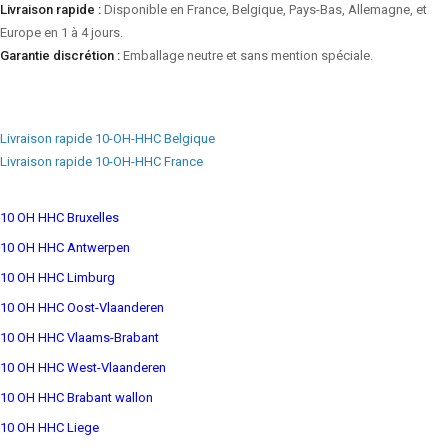
Livraison rapide :
Disponible en France, Belgique, Pays-Bas, Allemagne, et
Europe en 1 à 4 jours.
Garantie discrétion :
Emballage neutre et sans mention spéciale.
Livraison rapide 10-OH-HHC Belgique
Livraison rapide 10-OH-HHC France
10 OH HHC Bruxelles
10 OH HHC Antwerpen
10 OH HHC Limburg
10 OH HHC Oost-Vlaanderen
10 OH HHC Vlaams-Brabant
10 OH HHC West-Vlaanderen
10 OH HHC Brabant wallon
10 OH HHC Liege