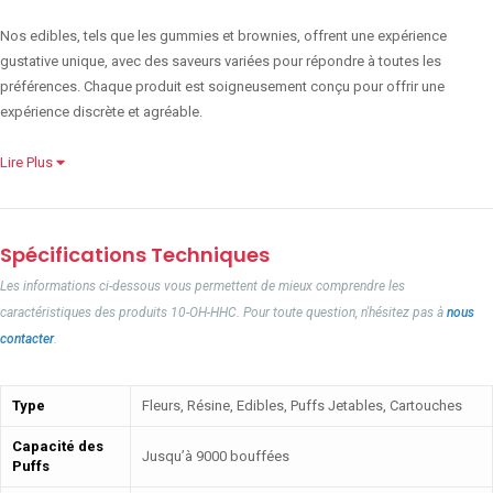
Nos edibles, tels que les gummies et brownies, offrent une expérience
gustative unique, avec des saveurs variées pour répondre à toutes les
préférences. Chaque produit est soigneusement conçu pour offrir une
expérience discrète et agréable.
Lire Plus
Spécifications Techniques
Les informations ci-dessous vous permettent de mieux comprendre les
caractéristiques des produits 10-OH-HHC. Pour toute question, n'hésitez pas à
nous
contacter
.
Type
Fleurs, Résine, Edibles, Puffs Jetables, Cartouches
Capacité des
Jusqu’à 9000 bouffées
Puffs