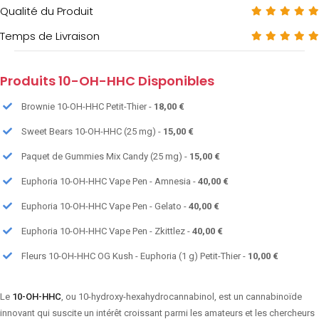
Qualité du Produit
Temps de Livraison
Produits 10-OH-HHC Disponibles
Brownie 10-OH-HHC Petit-Thier -
18,00 €
Sweet Bears 10-OH-HHC (25 mg) -
15,00 €
Paquet de Gummies Mix Candy (25 mg) -
15,00 €
Euphoria 10-OH-HHC Vape Pen - Amnesia -
40,00 €
Euphoria 10-OH-HHC Vape Pen - Gelato -
40,00 €
Euphoria 10-OH-HHC Vape Pen - Zkittlez -
40,00 €
Fleurs 10-OH-HHC OG Kush - Euphoria (1 g) Petit-Thier -
10,00 €
Le
10-OH-HHC
, ou 10-hydroxy-hexahydrocannabinol, est un cannabinoïde
innovant qui suscite un intérêt croissant parmi les amateurs et les chercheurs