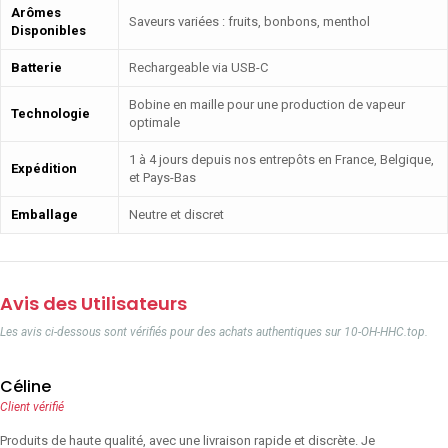
Arômes
Saveurs variées : fruits, bonbons, menthol
Disponibles
Batterie
Rechargeable via USB-C
Bobine en maille pour une production de vapeur
Technologie
optimale
1 à 4 jours depuis nos entrepôts en France, Belgique,
Expédition
et Pays-Bas
Emballage
Neutre et discret
Avis des Utilisateurs
Les avis ci-dessous sont vérifiés pour des achats authentiques sur 10-OH-HHC.top.
Céline
Client vérifié
Produits de haute qualité, avec une livraison rapide et discrète. Je