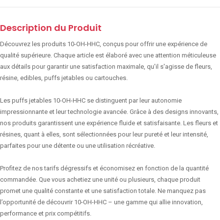
Description du Produit
Découvrez les produits 10-OH-HHC, conçus pour offrir une expérience de
qualité supérieure. Chaque article est élaboré avec une attention méticuleuse
aux détails pour garantir une satisfaction maximale, qu'il s'agisse de fleurs,
résine, edibles, puffs jetables ou cartouches.
Les puffs jetables 10-OH-HHC se distinguent par leur autonomie
impressionnante et leur technologie avancée. Grâce à des designs innovants,
nos produits garantissent une expérience fluide et satisfaisante. Les fleurs et
résines, quant à elles, sont sélectionnées pour leur pureté et leur intensité,
parfaites pour une détente ou une utilisation récréative.
Profitez de nos tarifs dégressifs et économisez en fonction de la quantité
commandée. Que vous achetiez une unité ou plusieurs, chaque produit
promet une qualité constante et une satisfaction totale. Ne manquez pas
l’opportunité de découvrir 10-OH-HHC – une gamme qui allie innovation,
performance et prix compétitifs.