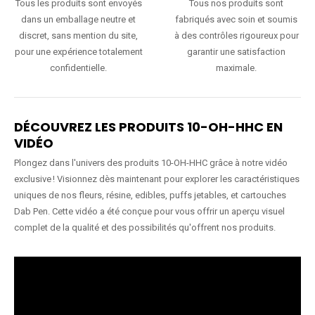
Tous les produits sont envoyés
Tous nos produits sont
dans un emballage neutre et
fabriqués avec soin et soumis
discret, sans mention du site,
à des contrôles rigoureux pour
pour une expérience totalement
garantir une satisfaction
confidentielle.
maximale.
DÉCOUVREZ LES PRODUITS 10-OH-HHC EN
VIDÉO
Plongez dans l'univers des produits 10-OH-HHC grâce à notre vidéo
exclusive ! Visionnez dès maintenant pour explorer les caractéristiques
uniques de nos fleurs, résine, edibles, puffs jetables, et cartouches
Dab Pen. Cette vidéo a été conçue pour vous offrir un aperçu visuel
complet de la qualité et des possibilités qu'offrent nos produits.