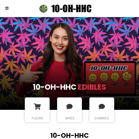
10-OH-HHC
FLEURS
FLEURS
VAPES
GUMMIES
10-OH-HHC