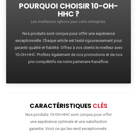
POURQUOI CHOISIR 10-OH-
HHC ?
Les meilleures options pour votre entreprise.
Nos produits sont conçus pour offrir une expérience
exceptionnelle. Chaque article est testé rigoureusement pour
garantir qualité et fiabilité. Offrez à vos clients le meilleur avec
10-OH-HHC. Profitez également de nos promotions et de nos
prix compétitifs via notre partenaire Kanaflow.
CARACTÉRISTIQUES
CLÉS
Nos produits 10-OH-HHC sont conçus pour offrir
une expérience optimale et une satisfaction
garantie. Voici ce qui les rend exceptionnels :