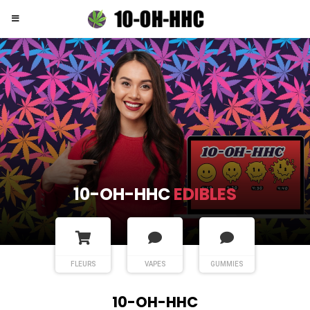
10-OH-HHC
FLEURS
FLEURS
VAPES
GUMMIES
10-OH-HHC