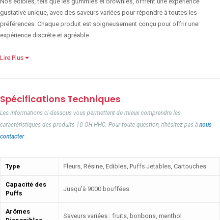
Nos edibles, tels que les gummies et brownies, offrent une expérience
gustative unique, avec des saveurs variées pour répondre à toutes les
préférences. Chaque produit est soigneusement conçu pour offrir une
expérience discrète et agréable.
Lire Plus
Spécifications Techniques
Les informations ci-dessous vous permettent de mieux comprendre les
caractéristiques des produits 10-OH-HHC. Pour toute question, n'hésitez pas à
nous
contacter
.
Type
Fleurs, Résine, Edibles, Puffs Jetables, Cartouches
Capacité des
Jusqu’à 9000 bouffées
Puffs
Arômes
Saveurs variées : fruits, bonbons, menthol