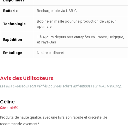
Disponibles
Batterie
Rechargeable via USB-C
Bobine en maille pour une production de vapeur
Technologie
optimale
1 à 4 jours depuis nos entrepôts en France, Belgique,
Expédition
et Pays-Bas
Emballage
Neutre et discret
Avis des Utilisateurs
Les avis ci-dessous sont vérifiés pour des achats authentiques sur 10-OH-HHC.top.
Céline
Client vérifié
Produits de haute qualité, avec une livraison rapide et discrète. Je
recommande vivement !