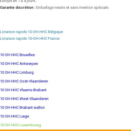
Europe en 1 à 4 jours.
Garantie discrétion :
Emballage neutre et sans mention spéciale.
Livraison rapide 10-OH-HHC Belgique
Livraison rapide 10-OH-HHC France
10 OH HHC Bruxelles
10 OH HHC Antwerpen
10 OH HHC Limburg
10 OH HHC Oost-Vlaanderen
10 OH HHC Vlaams-Brabant
10 OH HHC West-Vlaanderen
10 OH HHC Brabant wallon
10 OH HHC Liege
10 OH HHC Luxembourg