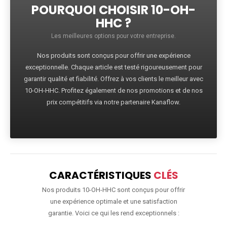
POURQUOI CHOISIR 10-OH-
HHC ?
Les meilleures options pour votre entreprise.
Nos produits sont conçus pour offrir une expérience
exceptionnelle. Chaque article est testé rigoureusement pour
garantir qualité et fiabilité. Offrez à vos clients le meilleur avec
10-OH-HHC. Profitez également de nos promotions et de nos
prix compétitifs via notre partenaire Kanaflow.
CARACTÉRISTIQUES
CLÉS
Nos produits 10-OH-HHC sont conçus pour offrir
une expérience optimale et une satisfaction
garantie. Voici ce qui les rend exceptionnels :