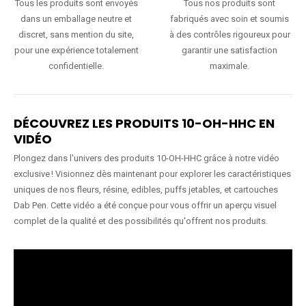
Tous les produits sont envoyés
Tous nos produits sont
dans un emballage neutre et
fabriqués avec soin et soumis
discret, sans mention du site,
à des contrôles rigoureux pour
pour une expérience totalement
garantir une satisfaction
confidentielle.
maximale.
DÉCOUVREZ LES PRODUITS 10-OH-HHC EN
VIDÉO
Plongez dans l'univers des produits 10-OH-HHC grâce à notre vidéo
exclusive ! Visionnez dès maintenant pour explorer les caractéristiques
uniques de nos fleurs, résine, edibles, puffs jetables, et cartouches
Dab Pen. Cette vidéo a été conçue pour vous offrir un aperçu visuel
complet de la qualité et des possibilités qu'offrent nos produits.