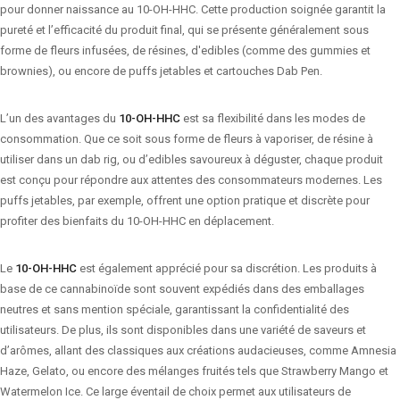
pour donner naissance au 10-OH-HHC. Cette production soignée garantit la
pureté et l’efficacité du produit final, qui se présente généralement sous
forme de fleurs infusées, de résines, d'edibles (comme des gummies et
brownies), ou encore de puffs jetables et cartouches Dab Pen.
L’un des avantages du
10-OH-HHC
est sa flexibilité dans les modes de
consommation. Que ce soit sous forme de fleurs à vaporiser, de résine à
utiliser dans un dab rig, ou d’edibles savoureux à déguster, chaque produit
est conçu pour répondre aux attentes des consommateurs modernes. Les
puffs jetables, par exemple, offrent une option pratique et discrète pour
profiter des bienfaits du 10-OH-HHC en déplacement.
Le
10-OH-HHC
est également apprécié pour sa discrétion. Les produits à
base de ce cannabinoïde sont souvent expédiés dans des emballages
neutres et sans mention spéciale, garantissant la confidentialité des
utilisateurs. De plus, ils sont disponibles dans une variété de saveurs et
d’arômes, allant des classiques aux créations audacieuses, comme Amnesia
Haze, Gelato, ou encore des mélanges fruités tels que Strawberry Mango et
Watermelon Ice. Ce large éventail de choix permet aux utilisateurs de