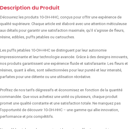
Description du Produit
Découvrez les produits 10-OH-HHC, conçus pour offrir une expérience de
qualité supérieure. Chaque article est élaboré avec une attention méticuleuse
aux détails pour garantir une satisfaction maximale, qu'il s'agisse de fleurs,
résine, edibles, puffs jetables ou cartouches.
Les puffs jetables 10-OH-HHC se distinguent par leur autonomie
impressionnante et leur technologie avancée. Grâce à des designs innovants,
nos produits garantissent une expérience fluide et satisfaisante. Les fleurs et
résines, quant à elles, sont sélectionnées pour leur pureté et leur intensité,
parfaites pour une détente ou une utilisation récréative.
Profitez de nos tarifs dégressifs et économisez en fonction de la quantité
commandée. Que vous achetiez une unité ou plusieurs, chaque produit
promet une qualité constante et une satisfaction totale. Ne manquez pas
l’opportunité de découvrir 10-OH-HHC – une gamme qui allie innovation,
performance et prix compétitifs.