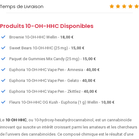
Temps de Livraison
Produits 10-OH-HHC Disponibles
Brownie 10-OH-HHC Wellin -
18,00 €
Sweet Bears 10-OH-HHC (25 mg) -
15,00 €
Paquet de Gummies Mix Candy (25 mg) -
15,00 €
Euphoria 10-OH-HHC Vape Pen - Amnesia -
40,00 €
Euphoria 10-OH-HHC Vape Pen - Gelato -
40,00 €
Euphoria 10-OH-HHC Vape Pen - Zkittlez -
40,00 €
Fleurs 10-OH-HHC OG Kush - Euphoria (1 g) Wellin -
10,00 €
Le
10-OH-HHC
, ou 10-hydroxy-hexahydrocannabinol, est un cannabinoïde
innovant qui suscite un intérêt croissant parmi les amateurs et les chercheurs
de l’univers des cannabinoïdes. Ce composé chimique est le résultat d’une