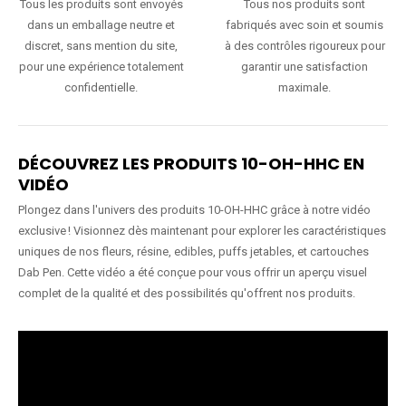
Tous les produits sont envoyés
Tous nos produits sont
dans un emballage neutre et
fabriqués avec soin et soumis
discret, sans mention du site,
à des contrôles rigoureux pour
pour une expérience totalement
garantir une satisfaction
confidentielle.
maximale.
DÉCOUVREZ LES PRODUITS 10-OH-HHC EN
VIDÉO
Plongez dans l'univers des produits 10-OH-HHC grâce à notre vidéo
exclusive ! Visionnez dès maintenant pour explorer les caractéristiques
uniques de nos fleurs, résine, edibles, puffs jetables, et cartouches
Dab Pen. Cette vidéo a été conçue pour vous offrir un aperçu visuel
complet de la qualité et des possibilités qu'offrent nos produits.