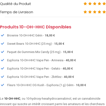
Qualité du Produit
Temps de Livraison
Produits 10-OH-HHC Disponibles
Brownie 10-OH-HHC Gérin -
18,00 €
Sweet Bears 10-OH-HHC (25 mg) -
15,00 €
Paquet de Gummies Mix Candy (25 mg) -
15,00 €
Euphoria 10-OH-HHC Vape Pen - Amnesia -
40,00 €
Euphoria 10-OH-HHC Vape Pen - Gelato -
40,00 €
Euphoria 10-OH-HHC Vape Pen - Zkittlez -
40,00 €
Fleurs 10-OH-HHC OG Kush - Euphoria (1 g) Gérin -
10,00 €
Le
10-OH-HHC
, ou 10-hydroxy-hexahydrocannabinol, est un cannabinoïde
innovant qui suscite un intérêt croissant parmi les amateurs et les chercheurs