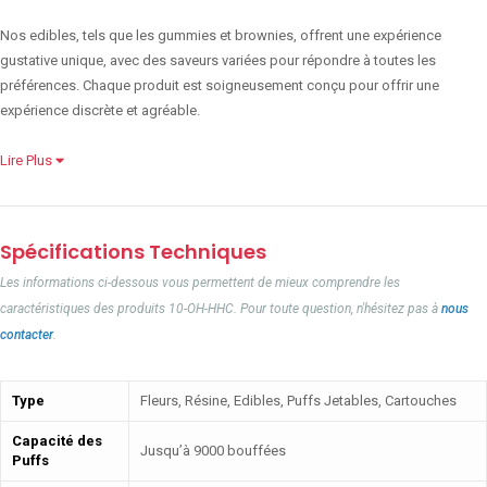
Nos edibles, tels que les gummies et brownies, offrent une expérience
gustative unique, avec des saveurs variées pour répondre à toutes les
préférences. Chaque produit est soigneusement conçu pour offrir une
expérience discrète et agréable.
Lire Plus
Spécifications Techniques
Les informations ci-dessous vous permettent de mieux comprendre les
caractéristiques des produits 10-OH-HHC. Pour toute question, n'hésitez pas à
nous
contacter
.
Type
Fleurs, Résine, Edibles, Puffs Jetables, Cartouches
Capacité des
Jusqu’à 9000 bouffées
Puffs