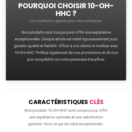
POURQUOI CHOISIR 10-OH-
HHC ?
Les meilleures options pour votre entreprise.
Nos produits sont conçus pour offrir une expérience
exceptionnelle. Chaque article est testé rigoureusement pour
garantir qualité et fiabilité. Offrez à vos clients le meilleur avec
10-OH-HHC. Profitez également de nos promotions et de nos
prix compétitifs via notre partenaire Kanaflow.
CARACTÉRISTIQUES
CLÉS
Nos produits 10-OH-HHC sont conçus pour offrir
une expérience optimale et une satisfaction
garantie. Voici ce qui les rend exceptionnels :