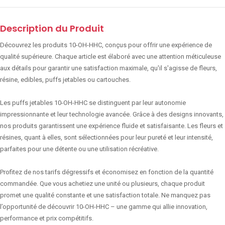
Description du Produit
Découvrez les produits 10-OH-HHC, conçus pour offrir une expérience de
qualité supérieure. Chaque article est élaboré avec une attention méticuleuse
aux détails pour garantir une satisfaction maximale, qu'il s'agisse de fleurs,
résine, edibles, puffs jetables ou cartouches.
Les puffs jetables 10-OH-HHC se distinguent par leur autonomie
impressionnante et leur technologie avancée. Grâce à des designs innovants,
nos produits garantissent une expérience fluide et satisfaisante. Les fleurs et
résines, quant à elles, sont sélectionnées pour leur pureté et leur intensité,
parfaites pour une détente ou une utilisation récréative.
Profitez de nos tarifs dégressifs et économisez en fonction de la quantité
commandée. Que vous achetiez une unité ou plusieurs, chaque produit
promet une qualité constante et une satisfaction totale. Ne manquez pas
l’opportunité de découvrir 10-OH-HHC – une gamme qui allie innovation,
performance et prix compétitifs.