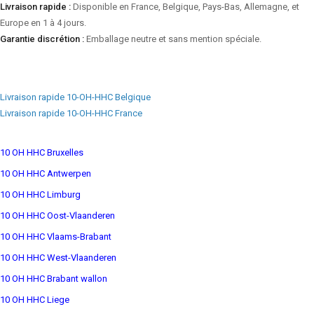
Livraison rapide :
Disponible en France, Belgique, Pays-Bas, Allemagne, et
Europe en 1 à 4 jours.
Garantie discrétion :
Emballage neutre et sans mention spéciale.
Livraison rapide 10-OH-HHC Belgique
Livraison rapide 10-OH-HHC France
10 OH HHC Bruxelles
10 OH HHC Antwerpen
10 OH HHC Limburg
10 OH HHC Oost-Vlaanderen
10 OH HHC Vlaams-Brabant
10 OH HHC West-Vlaanderen
10 OH HHC Brabant wallon
10 OH HHC Liege