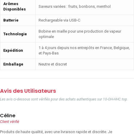
Arômes
Saveurs variées : fruits, bonbons, menthol
Disponibles
Batterie
Rechargeable via USB-C
Bobine en maille pour une production de vapeur
Technologie
optimale
1 à 4 jours depuis nos entrepôts en France, Belgique,
Expédition
et Pays-Bas
Emballage
Neutre et discret
Avis des Utilisateurs
Les avis ci-dessous sont vérifiés pour des achats authentiques sur 10-OH-HHC.top.
Céline
Client vérifié
Produits de haute qualité, avec une livraison rapide et discrète. Je