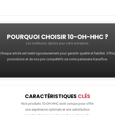
POURQUOI CHOISIR 10-OH-HHC ?
Les meilleures options pour votre entreprise.
haque article est testé rigoureusement pour garantir qualité et fiabilité. Offr
promotions et de nos prix compétitifs via notre partenaire Kanaflow.
CARACTÉRISTIQUES
CLÉS
Nos produits 10-OH-HHC sont conçus pour offrir
une expérience optimale et une satisfaction