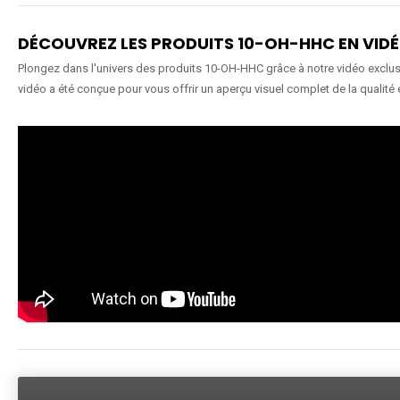
DÉCOUVREZ LES PRODUITS 10-OH-HHC EN VID
Plongez dans l'univers des produits 10-OH-HHC grâce à notre vidéo exclusiv
vidéo a été conçue pour vous offrir un aperçu visuel complet de la qualité 