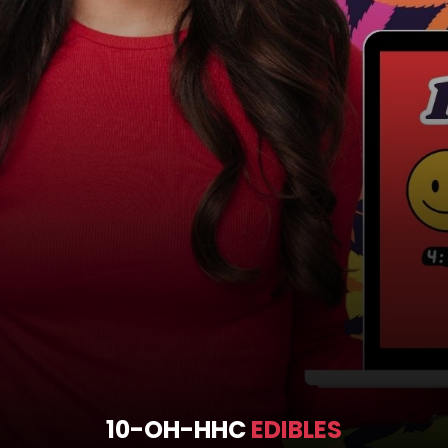
10-OH-HHC
EDIBLES