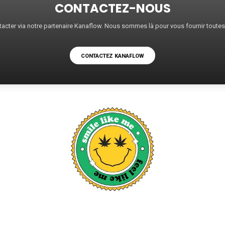
CONTACTEZ-NOUS
acter via notre partenaire Kanaflow. Nous sommes là pour vous fournir toute
CONTACTEZ KANAFLOW