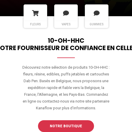
FLEURS
VAPES
GUMMIES
10-OH-HHC
OTRE FOURNISSEUR DE CONFIANCE EN CELL
Découvrez notre sélection de produits 10-OH-HHC :
fleurs, résine, edibles, puffs jetables et cartouches
Dab Pen. Basés en Belgique, nous proposons une
expédition rapide et fiable vers la Belgique, la
France, l'Allemagne, et les Pays-Bas. Commandez
en ligne ou contactez-nous via notre site partenaire
Kanaflow pour plus d'informations.
NOTRE BOUTIQUE