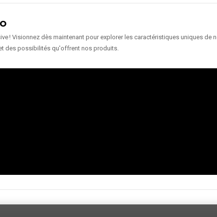
ÉO
e ! Visionnez dès maintenant pour explorer les caractéristiques uniques de nos
et des possibilités qu'offrent nos produits.