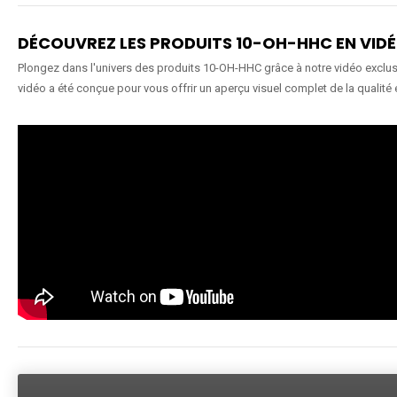
DÉCOUVREZ LES PRODUITS 10-OH-HHC EN VID
Plongez dans l'univers des produits 10-OH-HHC grâce à notre vidéo exclusiv
vidéo a été conçue pour vous offrir un aperçu visuel complet de la qualité 