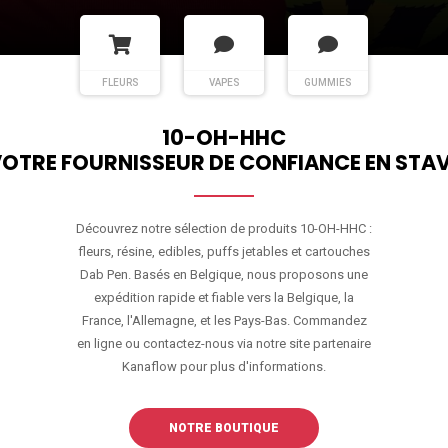
FLEURS
VAPES
GUMMIES
10-OH-HHC
OTRE FOURNISSEUR DE CONFIANCE EN STA
Découvrez notre sélection de produits 10-OH-HHC :
fleurs, résine, edibles, puffs jetables et cartouches
Dab Pen. Basés en Belgique, nous proposons une
expédition rapide et fiable vers la Belgique, la
France, l'Allemagne, et les Pays-Bas. Commandez
en ligne ou contactez-nous via notre site partenaire
Kanaflow pour plus d'informations.
NOTRE BOUTIQUE