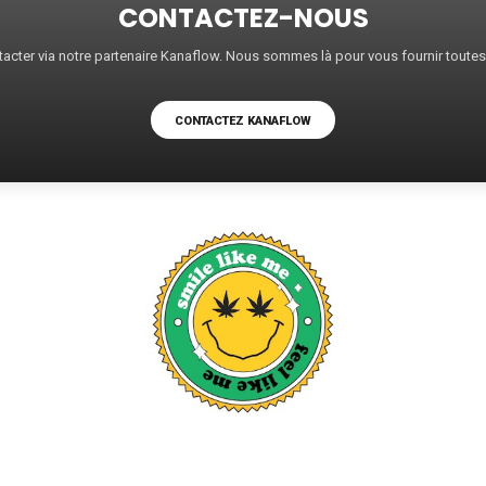
CONTACTEZ-NOUS
acter via notre partenaire Kanaflow. Nous sommes là pour vous fournir toute
CONTACTEZ KANAFLOW