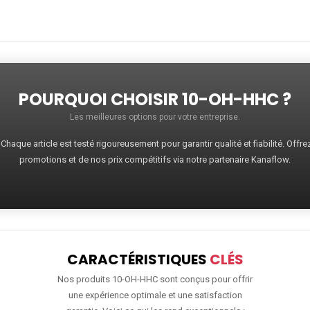
POURQUOI CHOISIR 10-OH-HHC ?
Les meilleures options pour votre entreprise.
haque article est testé rigoureusement pour garantir qualité et fiabilité. Offr
promotions et de nos prix compétitifs via notre partenaire Kanaflow.
CARACTÉRISTIQUES
CLÉS
Nos produits 10-OH-HHC sont conçus pour offrir
une expérience optimale et une satisfaction