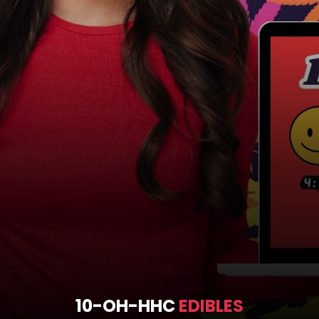
10-OH-HHC
EDIBLES