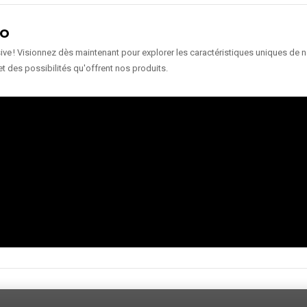
ÉO
e ! Visionnez dès maintenant pour explorer les caractéristiques uniques de nos
et des possibilités qu'offrent nos produits.