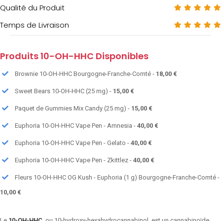
Qualité du Produit
Temps de Livraison
Produits 10-OH-HHC Disponibles
Brownie 10-OH-HHC Bourgogne-Franche-Comté -
18,00 €
Sweet Bears 10-OH-HHC (25 mg) -
15,00 €
Paquet de Gummies Mix Candy (25 mg) -
15,00 €
Euphoria 10-OH-HHC Vape Pen - Amnesia -
40,00 €
Euphoria 10-OH-HHC Vape Pen - Gelato -
40,00 €
Euphoria 10-OH-HHC Vape Pen - Zkittlez -
40,00 €
Fleurs 10-OH-HHC OG Kush - Euphoria (1 g) Bourgogne-Franche-Comté -
10,00 €
Le
10-OH-HHC
, ou 10-hydroxy-hexahydrocannabinol, est un cannabinoïde