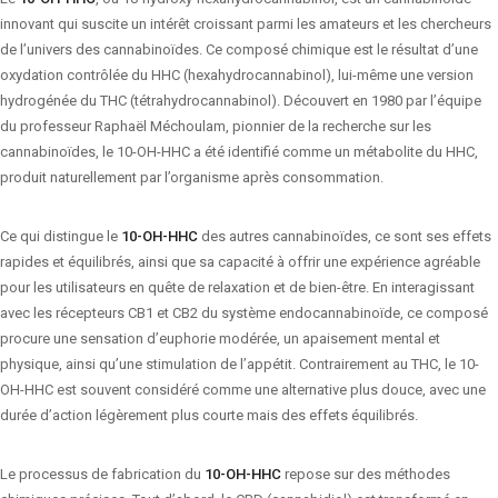
innovant qui suscite un intérêt croissant parmi les amateurs et les chercheurs
de l’univers des cannabinoïdes. Ce composé chimique est le résultat d’une
oxydation contrôlée du HHC (hexahydrocannabinol), lui-même une version
hydrogénée du THC (tétrahydrocannabinol). Découvert en 1980 par l’équipe
du professeur Raphaël Méchoulam, pionnier de la recherche sur les
cannabinoïdes, le 10-OH-HHC a été identifié comme un métabolite du HHC,
produit naturellement par l’organisme après consommation.
Ce qui distingue le
10-OH-HHC
des autres cannabinoïdes, ce sont ses effets
rapides et équilibrés, ainsi que sa capacité à offrir une expérience agréable
pour les utilisateurs en quête de relaxation et de bien-être. En interagissant
avec les récepteurs CB1 et CB2 du système endocannabinoïde, ce composé
procure une sensation d’euphorie modérée, un apaisement mental et
physique, ainsi qu’une stimulation de l’appétit. Contrairement au THC, le 10-
OH-HHC est souvent considéré comme une alternative plus douce, avec une
durée d’action légèrement plus courte mais des effets équilibrés.
Le processus de fabrication du
10-OH-HHC
repose sur des méthodes