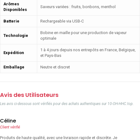
Arômes
Saveurs variées : fruits, bonbons, menthol
Disponibles
Batterie
Rechargeable via USB-C
Bobine en maille pour une production de vapeur
Technologie
optimale
1 à 4 jours depuis nos entrepôts en France, Belgique,
Expédition
et Pays-Bas
Emballage
Neutre et discret
Avis des Utilisateurs
Les avis ci-dessous sont vérifiés pour des achats authentiques sur 10-OH-HHC.top.
Céline
Client vérifié
Produits de haute qualité, avec une livraison rapide et discrète. Je