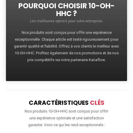
POURQUOI CHOISIR 10-OH-
HHC ?
Les meilleures options pour votre entreprise.
Nos produits sont conçus pour offrir une expérience
exceptionnelle. Chaque article est testé rigoureusement pour
garantir qualité et fiabilité. Offrez à vos clients le meilleur avec
10-OH-HHC. Profitez également de nos promotions et de nos
prix compétitifs via notre partenaire Kanaflow.
CARACTÉRISTIQUES
CLÉS
Nos produits 10-OH-HHC sont conçus pour offrir
une expérience optimale et une satisfaction
garantie. Voici ce qui les rend exceptionnels :