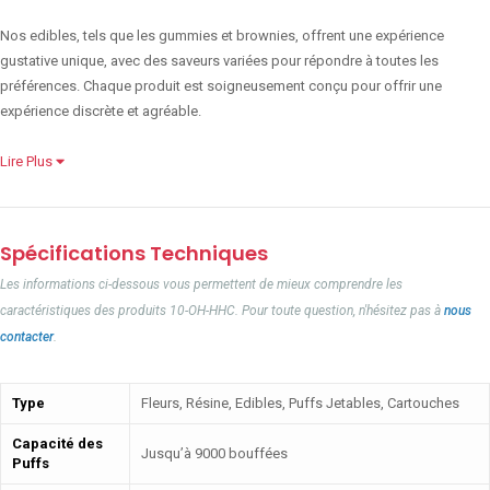
Nos edibles, tels que les gummies et brownies, offrent une expérience
gustative unique, avec des saveurs variées pour répondre à toutes les
préférences. Chaque produit est soigneusement conçu pour offrir une
expérience discrète et agréable.
Lire Plus
Spécifications Techniques
Les informations ci-dessous vous permettent de mieux comprendre les
caractéristiques des produits 10-OH-HHC. Pour toute question, n'hésitez pas à
nous
contacter
.
Type
Fleurs, Résine, Edibles, Puffs Jetables, Cartouches
Capacité des
Jusqu’à 9000 bouffées
Puffs