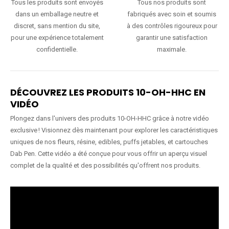
Tous les produits sont envoyés
Tous nos produits sont
dans un emballage neutre et
fabriqués avec soin et soumis
discret, sans mention du site,
à des contrôles rigoureux pour
pour une expérience totalement
garantir une satisfaction
confidentielle.
maximale.
DÉCOUVREZ LES PRODUITS 10-OH-HHC EN
VIDÉO
Plongez dans l'univers des produits 10-OH-HHC grâce à notre vidéo
exclusive ! Visionnez dès maintenant pour explorer les caractéristiques
uniques de nos fleurs, résine, edibles, puffs jetables, et cartouches
Dab Pen. Cette vidéo a été conçue pour vous offrir un aperçu visuel
complet de la qualité et des possibilités qu'offrent nos produits.