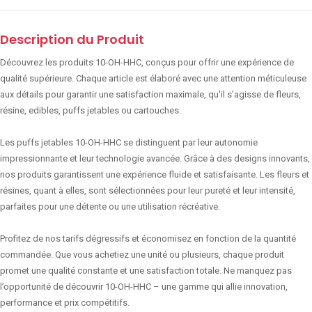
Description du Produit
Découvrez les produits 10-OH-HHC, conçus pour offrir une expérience de
qualité supérieure. Chaque article est élaboré avec une attention méticuleuse
aux détails pour garantir une satisfaction maximale, qu'il s'agisse de fleurs,
résine, edibles, puffs jetables ou cartouches.
Les puffs jetables 10-OH-HHC se distinguent par leur autonomie
impressionnante et leur technologie avancée. Grâce à des designs innovants,
nos produits garantissent une expérience fluide et satisfaisante. Les fleurs et
résines, quant à elles, sont sélectionnées pour leur pureté et leur intensité,
parfaites pour une détente ou une utilisation récréative.
Profitez de nos tarifs dégressifs et économisez en fonction de la quantité
commandée. Que vous achetiez une unité ou plusieurs, chaque produit
promet une qualité constante et une satisfaction totale. Ne manquez pas
l’opportunité de découvrir 10-OH-HHC – une gamme qui allie innovation,
performance et prix compétitifs.