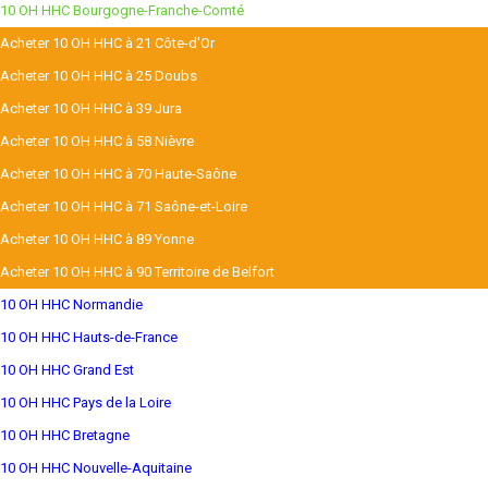
10 OH HHC Bourgogne-Franche-Comté
Acheter 10 OH HHC à 21 Côte-d'Or
Acheter 10 OH HHC à 25 Doubs
Acheter 10 OH HHC à 39 Jura
Acheter 10 OH HHC à 58 Nièvre
Acheter 10 OH HHC à 70 Haute-Saône
Acheter 10 OH HHC à 71 Saône-et-Loire
Acheter 10 OH HHC à 89 Yonne
Acheter 10 OH HHC à 90 Territoire de Belfort
10 OH HHC Normandie
10 OH HHC Hauts-de-France
10 OH HHC Grand Est
10 OH HHC Pays de la Loire
10 OH HHC Bretagne
10 OH HHC Nouvelle-Aquitaine