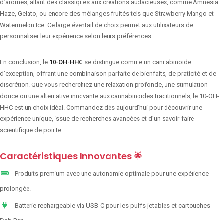
d’arômes, allant des classiques aux créations audacieuses, comme Amnesia
Haze, Gelato, ou encore des mélanges fruités tels que Strawberry Mango et
Watermelon Ice. Ce large éventail de choix permet aux utilisateurs de
personnaliser leur expérience selon leurs préférences.
En conclusion, le
10-OH-HHC
se distingue comme un cannabinoïde
d’exception, offrant une combinaison parfaite de bienfaits, de praticité et de
discrétion. Que vous recherchiez une relaxation profonde, une stimulation
douce ou une alternative innovante aux cannabinoïdes traditionnels, le 10-OH-
HHC est un choix idéal. Commandez dès aujourd’hui pour découvrir une
expérience unique, issue de recherches avancées et d’un savoir-faire
scientifique de pointe.
Caractéristiques Innovantes 🌟
Produits premium avec une autonomie optimale pour une expérience
prolongée.
Batterie rechargeable via USB-C pour les puffs jetables et cartouches