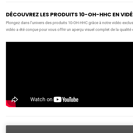
DÉCOUVREZ LES PRODUITS 10-OH-HHC EN VID
Plongez dans l'univers des produits 10-OH-HHC grâce à notre vidéo exclusiv
vidéo a été conçue pour vous offrir un aperçu visuel complet de la qualité 