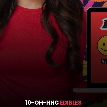
10-OH-HHC
EDIBLES