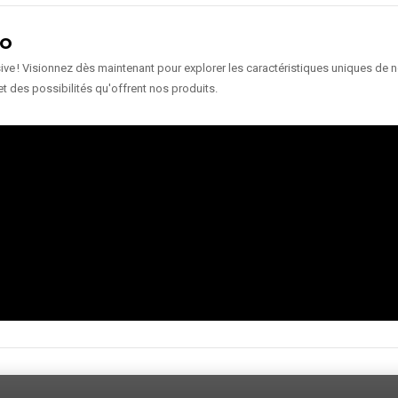
ÉO
e ! Visionnez dès maintenant pour explorer les caractéristiques uniques de nos
et des possibilités qu'offrent nos produits.