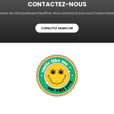
CONTACTEZ-NOUS
acter via notre partenaire Kanaflow. Nous sommes là pour vous fournir toute
CONTACTEZ KANAFLOW