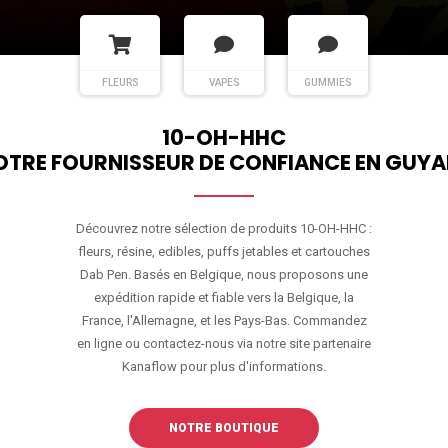
FLEURS
VAPES
GUMMIES
10-OH-HHC
OTRE FOURNISSEUR DE CONFIANCE EN GUYA
Découvrez notre sélection de produits 10-OH-HHC :
fleurs, résine, edibles, puffs jetables et cartouches
Dab Pen. Basés en Belgique, nous proposons une
expédition rapide et fiable vers la Belgique, la
France, l'Allemagne, et les Pays-Bas. Commandez
en ligne ou contactez-nous via notre site partenaire
Kanaflow pour plus d'informations.
NOTRE BOUTIQUE