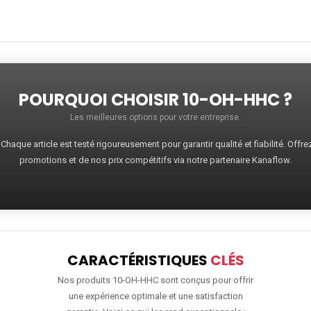
POURQUOI CHOISIR 10-OH-HHC ?
Les meilleures options pour votre entreprise.
haque article est testé rigoureusement pour garantir qualité et fiabilité. Offr
promotions et de nos prix compétitifs via notre partenaire Kanaflow.
CARACTÉRISTIQUES
CLÉS
Nos produits 10-OH-HHC sont conçus pour offrir
une expérience optimale et une satisfaction