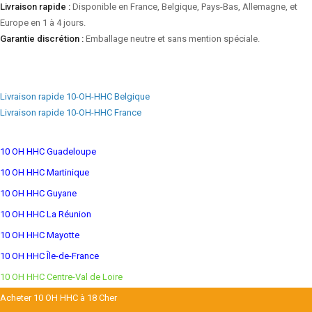
Livraison rapide :
Disponible en France, Belgique, Pays-Bas, Allemagne, et
Europe en 1 à 4 jours.
Garantie discrétion :
Emballage neutre et sans mention spéciale.
Livraison rapide 10-OH-HHC Belgique
Livraison rapide 10-OH-HHC France
10 OH HHC Guadeloupe
10 OH HHC Martinique
10 OH HHC Guyane
10 OH HHC La Réunion
10 OH HHC Mayotte
10 OH HHC Île-de-France
10 OH HHC Centre-Val de Loire
Acheter 10 OH HHC à 18 Cher