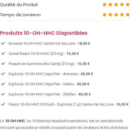
Qualité du Produit
Temps de Livraison
Produits 10-OH-HHC Disponibles
Brownie 10-OH-HHC Centre-Val de Loire -
18,00 €
Sweet Bears 10-OH-HHC (25 mg) -
15,00 €
Paquet de Gummies Mix Candy (25 mg) -
15,00 €
Euphoria 10-OH-HHC Vape Pen - Amnesia -
40,00 €
Euphoria 10-OH-HHC Vape Pen - Gelato -
40,00 €
Euphoria 10-OH-HHC Vape Pen - Zkittlez -
40,00 €
Fleurs 10-OH-HHC OG Kush - Euphoria (1 g) Centre-Val de Loire -
10,00 €
Le
10-OH-HHC
, ou 10-hydroxy-hexahydrocannabinol, est un cannabinoïde
innovant qui suscite un intérêt croissant parmi les amateurs et les chercheurs