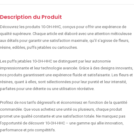
Description du Produit
Découvrez les produits 10-OH-HHC, conçus pour offrir une expérience de
qualité supérieure. Chaque article est élaboré avec une attention méticuleuse
aux détails pour garantir une satisfaction maximale, qu'il s'agisse de fleurs,
résine, edibles, puffs jetables ou cartouches.
Les puffs jetables 10-OH-HHC se distinguent par leur autonomie
impressionnante et leur technologie avancée. Grâce à des designs innovants,
nos produits garantissent une expérience fluide et satisfaisante. Les fleurs et
résines, quant à elles, sont sélectionnées pour leur pureté et leur intensité,
parfaites pour une détente ou une utilisation récréative.
Profitez de nos tarifs dégressifs et économisez en fonction de la quantité
commandée. Que vous achetiez une unité ou plusieurs, chaque produit
promet une qualité constante et une satisfaction totale. Ne manquez pas
l’opportunité de découvrir 10-OH-HHC – une gamme qui allie innovation,
performance et prix compétitifs.