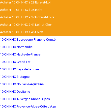
Acheter 10 OH HHC à 28 Eure-et-Loir
Acheter 10 OH HHC à 36 Indre
Acheter 10 OH HHC à 37 Indre-et-Loire
Acheter 10 OH HHC à 41 Loir-et-Cher
Acheter 10 OH HHC à 45 Loiret
10 OH HHC Bourgogne-Franche-Comté
10 OH HHC Normandie
10 OH HHC Hauts-de-France
10 OH HHC Grand Est
10 OH HHC Pays de la Loire
10 OH HHC Bretagne
10 OH HHC Nouvelle-Aquitaine
10 OH HHC Occitanie
10 OH HHC Auvergne-Rhône-Alpes
10 OH HHC Provence-Alpes-Côte d'Azur