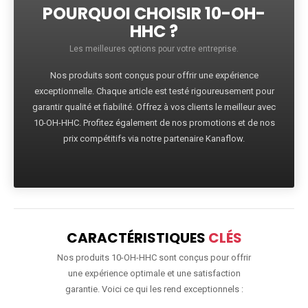
POURQUOI CHOISIR 10-OH-
HHC ?
Les meilleures options pour votre entreprise.
Nos produits sont conçus pour offrir une expérience
exceptionnelle. Chaque article est testé rigoureusement pour
garantir qualité et fiabilité. Offrez à vos clients le meilleur avec
10-OH-HHC. Profitez également de nos promotions et de nos
prix compétitifs via notre partenaire Kanaflow.
CARACTÉRISTIQUES
CLÉS
Nos produits 10-OH-HHC sont conçus pour offrir
une expérience optimale et une satisfaction
garantie. Voici ce qui les rend exceptionnels :