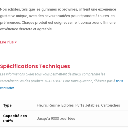
Nos edibles, tels que les gummies et brownies, offrent une expérience
gustative unique, avec des saveurs variées pour répondre à toutes les
préférences. Chaque produit est soigneusement conçu pour offrir une
expérience discrète et agréable.
Lire Plus
Spécifications Techniques
Les informations ci-dessous vous permettent de mieux comprendre les
caractéristiques des produits 10-OH-HHC. Pour toute question, n'hésitez pas à
nous
contacter
.
Type
Fleurs, Résine, Edibles, Puffs Jetables, Cartouches
Capacité des
Jusqu’à 9000 bouffées
Puffs