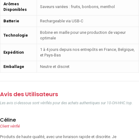
Arômes
Saveurs variées : fruits, bonbons, menthol
Disponibles
Batterie
Rechargeable via USB-C
Bobine en maille pour une production de vapeur
Technologie
optimale
1 à 4 jours depuis nos entrepôts en France, Belgique,
Expédition
et Pays-Bas
Emballage
Neutre et discret
Avis des Utilisateurs
Les avis ci-dessous sont vérifiés pour des achats authentiques sur 10-OH-HHC.top.
Céline
Client vérifié
Produits de haute qualité, avec une livraison rapide et discrète. Je