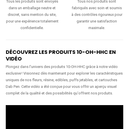
Tous les produits sont envoyés
Tous nos produits sont
dans un emballage neutre et
fabriqués avec soin et soumis
discret, sans mention du site,
à des contrôles rigoureux pour
pour une expérience totalement
garantir une satisfaction
confidentielle.
maximale.
DÉCOUVREZ LES PRODUITS 10-OH-HHC EN
VIDÉO
Plongez dans l'univers des produits 10-OH-HHC grâce à notre vidéo
exclusive ! Visionnez dès maintenant pour explorer les caractéristiques
uniques de nos fleurs, résine, edibles, puffs jetables, et cartouches
Dab Pen. Cette vidéo a été conçue pour vous offrir un aperçu visuel
complet de la qualité et des possibilités qu'offrent nos produits.