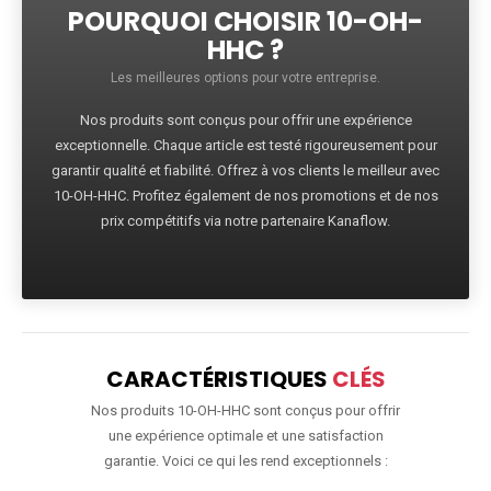
POURQUOI CHOISIR 10-OH-
HHC ?
Les meilleures options pour votre entreprise.
Nos produits sont conçus pour offrir une expérience
exceptionnelle. Chaque article est testé rigoureusement pour
garantir qualité et fiabilité. Offrez à vos clients le meilleur avec
10-OH-HHC. Profitez également de nos promotions et de nos
prix compétitifs via notre partenaire Kanaflow.
CARACTÉRISTIQUES
CLÉS
Nos produits 10-OH-HHC sont conçus pour offrir
une expérience optimale et une satisfaction
garantie. Voici ce qui les rend exceptionnels :