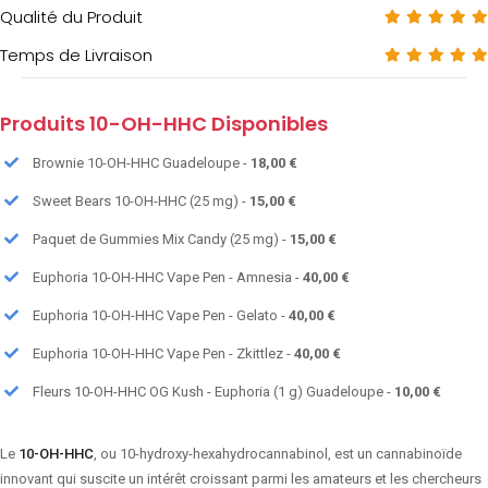
Qualité du Produit
Temps de Livraison
Produits 10-OH-HHC Disponibles
Brownie 10-OH-HHC Guadeloupe -
18,00 €
Sweet Bears 10-OH-HHC (25 mg) -
15,00 €
Paquet de Gummies Mix Candy (25 mg) -
15,00 €
Euphoria 10-OH-HHC Vape Pen - Amnesia -
40,00 €
Euphoria 10-OH-HHC Vape Pen - Gelato -
40,00 €
Euphoria 10-OH-HHC Vape Pen - Zkittlez -
40,00 €
Fleurs 10-OH-HHC OG Kush - Euphoria (1 g) Guadeloupe -
10,00 €
Le
10-OH-HHC
, ou 10-hydroxy-hexahydrocannabinol, est un cannabinoïde
innovant qui suscite un intérêt croissant parmi les amateurs et les chercheurs