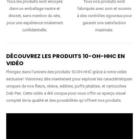
Tous les produits sont envoyés
Tous nos produits sont
dans un emballage neutre et
fabriqués avec soin et soumis
discret, sans mention du site,
à des contrôles rigoureux pour
pour une expérience totalement
garantir une satisfaction
confidentielle.
maximale.
DÉCOUVREZ LES PRODUITS 10-OH-HHC EN
VIDÉO
Plongez dans l'univers des produits 10-OH-HHC grâce à notre vidéo
exclusive ! Visionnez dès maintenant pour explorer les caractéristiques
uniques de nos fleurs, résine, edibles, puffs jetables, et cartouches
Dab Pen. Cette vidéo a été conçue pour vous offrir un aperçu visuel
complet de la qualité et des possibilités qu'offrent nos produits.