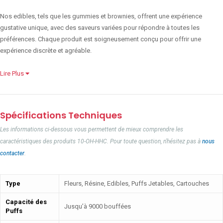
Nos edibles, tels que les gummies et brownies, offrent une expérience
gustative unique, avec des saveurs variées pour répondre à toutes les
préférences. Chaque produit est soigneusement conçu pour offrir une
expérience discrète et agréable.
Lire Plus
Spécifications Techniques
Les informations ci-dessous vous permettent de mieux comprendre les
caractéristiques des produits 10-OH-HHC. Pour toute question, n'hésitez pas à
nous
contacter
.
Type
Fleurs, Résine, Edibles, Puffs Jetables, Cartouches
Capacité des
Jusqu’à 9000 bouffées
Puffs