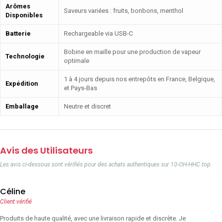
Arômes
Saveurs variées : fruits, bonbons, menthol
Disponibles
Batterie
Rechargeable via USB-C
Bobine en maille pour une production de vapeur
Technologie
optimale
1 à 4 jours depuis nos entrepôts en France, Belgique,
Expédition
et Pays-Bas
Emballage
Neutre et discret
Avis des Utilisateurs
Les avis ci-dessous sont vérifiés pour des achats authentiques sur 10-OH-HHC.top.
Céline
Client vérifié
Produits de haute qualité, avec une livraison rapide et discrète. Je