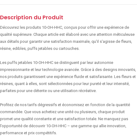
Description du Produit
Découvrez les produits 10-OH-HHC, conçus pour offrir une expérience de
qualité supérieure. Chaque article est élaboré avec une attention méticuleuse
aux détails pour garantir une satisfaction maximale, qu'il s'agisse de fleurs,
résine, edibles, puffs jetables ou cartouches.
Les puffs jetables 10-OH-HHC se distinguent par leur autonomie
impressionnante et leur technologie avancée. Grâce à des designs innovants,
nos produits garantissent une expérience fluide et satisfaisante. Les fleurs et
résines, quant à elles, sont sélectionnées pour leur pureté et leur intensité,
parfaites pour une détente ou une utilisation récréative.
Profitez de nos tarifs dégressifs et économisez en fonction de la quantité
commandée. Que vous achetiez une unité ou plusieurs, chaque produit
promet une qualité constante et une satisfaction totale. Ne manquez pas
l’opportunité de découvrir 10-OH-HHC – une gamme qui allie innovation,
performance et prix compétitifs.