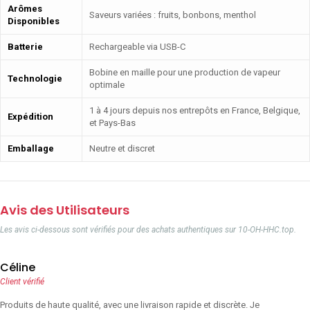
Arômes
Saveurs variées : fruits, bonbons, menthol
Disponibles
Batterie
Rechargeable via USB-C
Bobine en maille pour une production de vapeur
Technologie
optimale
1 à 4 jours depuis nos entrepôts en France, Belgique,
Expédition
et Pays-Bas
Emballage
Neutre et discret
Avis des Utilisateurs
Les avis ci-dessous sont vérifiés pour des achats authentiques sur 10-OH-HHC.top.
Céline
Client vérifié
Produits de haute qualité, avec une livraison rapide et discrète. Je