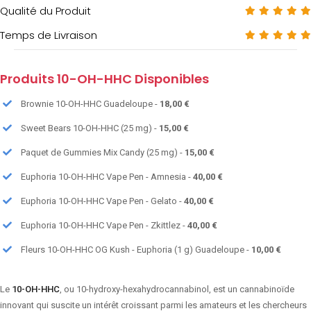
Qualité du Produit
Temps de Livraison
Produits 10-OH-HHC Disponibles
Brownie 10-OH-HHC Guadeloupe -
18,00 €
Sweet Bears 10-OH-HHC (25 mg) -
15,00 €
Paquet de Gummies Mix Candy (25 mg) -
15,00 €
Euphoria 10-OH-HHC Vape Pen - Amnesia -
40,00 €
Euphoria 10-OH-HHC Vape Pen - Gelato -
40,00 €
Euphoria 10-OH-HHC Vape Pen - Zkittlez -
40,00 €
Fleurs 10-OH-HHC OG Kush - Euphoria (1 g) Guadeloupe -
10,00 €
Le
10-OH-HHC
, ou 10-hydroxy-hexahydrocannabinol, est un cannabinoïde
innovant qui suscite un intérêt croissant parmi les amateurs et les chercheurs