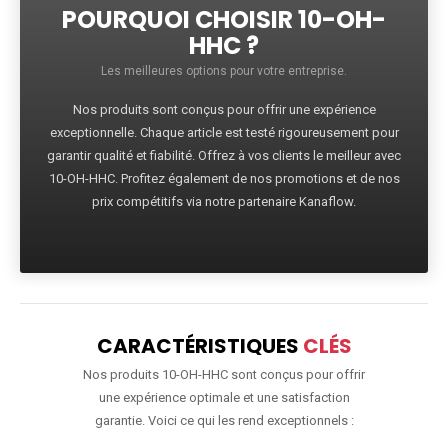
POURQUOI CHOISIR 10-OH-
HHC ?
Les meilleures options pour votre entreprise.
Nos produits sont conçus pour offrir une expérience
exceptionnelle. Chaque article est testé rigoureusement pour
garantir qualité et fiabilité. Offrez à vos clients le meilleur avec
10-OH-HHC. Profitez également de nos promotions et de nos
prix compétitifs via notre partenaire Kanaflow.
CARACTÉRISTIQUES
CLÉS
Nos produits 10-OH-HHC sont conçus pour offrir
une expérience optimale et une satisfaction
garantie. Voici ce qui les rend exceptionnels :