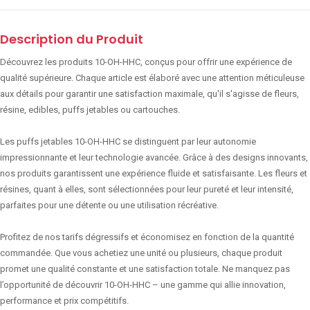
Description du Produit
Découvrez les produits 10-OH-HHC, conçus pour offrir une expérience de
qualité supérieure. Chaque article est élaboré avec une attention méticuleuse
aux détails pour garantir une satisfaction maximale, qu'il s'agisse de fleurs,
résine, edibles, puffs jetables ou cartouches.
Les puffs jetables 10-OH-HHC se distinguent par leur autonomie
impressionnante et leur technologie avancée. Grâce à des designs innovants,
nos produits garantissent une expérience fluide et satisfaisante. Les fleurs et
résines, quant à elles, sont sélectionnées pour leur pureté et leur intensité,
parfaites pour une détente ou une utilisation récréative.
Profitez de nos tarifs dégressifs et économisez en fonction de la quantité
commandée. Que vous achetiez une unité ou plusieurs, chaque produit
promet une qualité constante et une satisfaction totale. Ne manquez pas
l’opportunité de découvrir 10-OH-HHC – une gamme qui allie innovation,
performance et prix compétitifs.