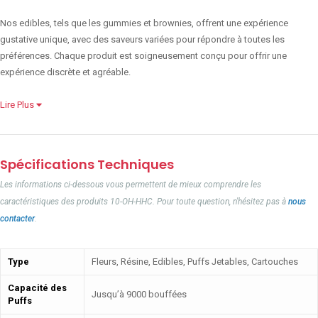
Nos edibles, tels que les gummies et brownies, offrent une expérience
gustative unique, avec des saveurs variées pour répondre à toutes les
préférences. Chaque produit est soigneusement conçu pour offrir une
expérience discrète et agréable.
Lire Plus
Spécifications Techniques
Les informations ci-dessous vous permettent de mieux comprendre les
caractéristiques des produits 10-OH-HHC. Pour toute question, n'hésitez pas à
nous
contacter
.
Type
Fleurs, Résine, Edibles, Puffs Jetables, Cartouches
Capacité des
Jusqu’à 9000 bouffées
Puffs