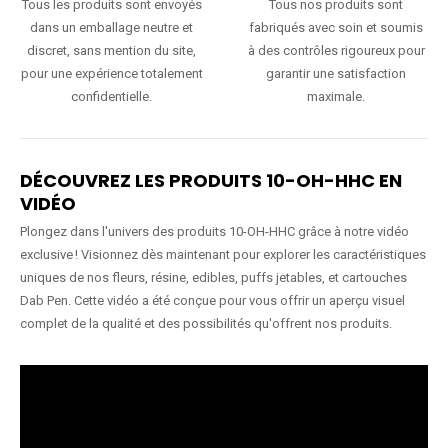
Tous les produits sont envoyés
Tous nos produits sont
dans un emballage neutre et
fabriqués avec soin et soumis
discret, sans mention du site,
à des contrôles rigoureux pour
pour une expérience totalement
garantir une satisfaction
confidentielle.
maximale.
DÉCOUVREZ LES PRODUITS 10-OH-HHC EN
VIDÉO
Plongez dans l'univers des produits 10-OH-HHC grâce à notre vidéo
exclusive ! Visionnez dès maintenant pour explorer les caractéristiques
uniques de nos fleurs, résine, edibles, puffs jetables, et cartouches
Dab Pen. Cette vidéo a été conçue pour vous offrir un aperçu visuel
complet de la qualité et des possibilités qu'offrent nos produits.