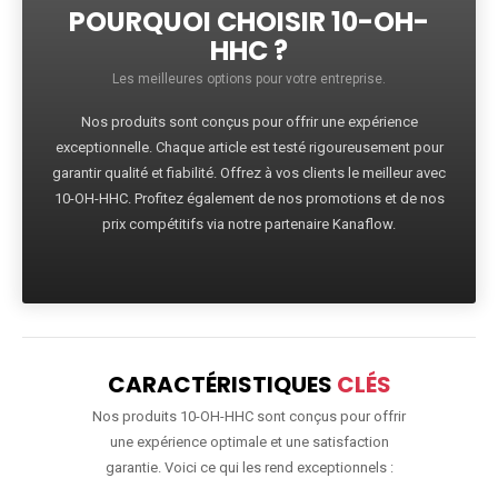
POURQUOI CHOISIR 10-OH-
HHC ?
Les meilleures options pour votre entreprise.
Nos produits sont conçus pour offrir une expérience
exceptionnelle. Chaque article est testé rigoureusement pour
garantir qualité et fiabilité. Offrez à vos clients le meilleur avec
10-OH-HHC. Profitez également de nos promotions et de nos
prix compétitifs via notre partenaire Kanaflow.
CARACTÉRISTIQUES
CLÉS
Nos produits 10-OH-HHC sont conçus pour offrir
une expérience optimale et une satisfaction
garantie. Voici ce qui les rend exceptionnels :