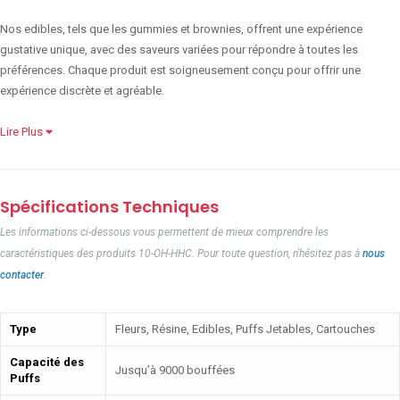
Nos edibles, tels que les gummies et brownies, offrent une expérience
gustative unique, avec des saveurs variées pour répondre à toutes les
préférences. Chaque produit est soigneusement conçu pour offrir une
expérience discrète et agréable.
Lire Plus
Spécifications Techniques
Les informations ci-dessous vous permettent de mieux comprendre les
caractéristiques des produits 10-OH-HHC. Pour toute question, n'hésitez pas à
nous
contacter
.
Type
Fleurs, Résine, Edibles, Puffs Jetables, Cartouches
Capacité des
Jusqu’à 9000 bouffées
Puffs