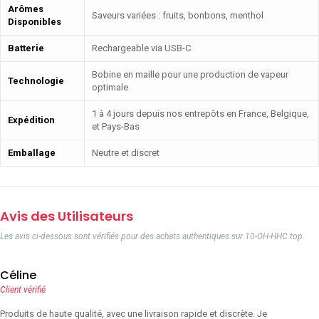
Arômes
Saveurs variées : fruits, bonbons, menthol
Disponibles
Batterie
Rechargeable via USB-C
Bobine en maille pour une production de vapeur
Technologie
optimale
1 à 4 jours depuis nos entrepôts en France, Belgique,
Expédition
et Pays-Bas
Emballage
Neutre et discret
Avis des Utilisateurs
Les avis ci-dessous sont vérifiés pour des achats authentiques sur 10-OH-HHC.top.
Céline
Client vérifié
Produits de haute qualité, avec une livraison rapide et discrète. Je