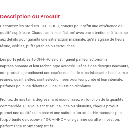
Description du Produit
Découvrez les produits 10-OH-HHC, conçus pour offrir une expérience de
qualité supérieure. Chaque article est élaboré avec une attention méticuleuse
aux détails pour garantir une satisfaction maximale, qu'il s'agisse de fleurs,
résine, edibles, puffs jetables ou cartouches.
Les puffs jetables 10-OH-HHC se distinguent par leur autonomie
impressionnante et leur technologie avancée. Grâce à des designs innovants,
nos produits garantissent une expérience fluide et satisfaisante. Les fleurs et
résines, quant à elles, sont sélectionnées pour leur pureté et leur intensité,
parfaites pour une détente ou une utilisation récréative.
Profitez de nos tarifs dégressifs et économisez en fonction de la quantité
commandée. Que vous achetiez une unité ou plusieurs, chaque produit
promet une qualité constante et une satisfaction totale. Ne manquez pas
l’opportunité de découvrir 10-OH-HHC – une gamme qui allie innovation,
performance et prix compétitifs.