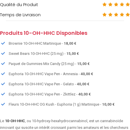
Qualité du Produit
Temps de Livraison
Produits 10-OH-HHC Disponibles
Brownie 10-OH-HHC Martinique -
18,00 €
Sweet Bears 10-OH-HHC (25 mg) -
15,00 €
Paquet de Gummies Mix Candy (25 mg) -
15,00 €
Euphoria 10-OH-HHC Vape Pen - Amnesia -
40,00 €
Euphoria 10-OH-HHC Vape Pen - Gelato -
40,00 €
Euphoria 10-OH-HHC Vape Pen - Zkittlez -
40,00 €
Fleurs 10-OH-HHC OG Kush - Euphoria (1 g) Martinique -
10,00 €
Le
10-OH-HHC
, ou 10-hydroxy-hexahydrocannabinol, est un cannabinoïde
innovant qui suscite un intérêt croissant parmi les amateurs et les chercheurs