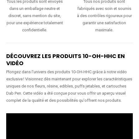
Tous les produits sont envoyés
Tous nos produits sont
dans un emballage neutre et
fabriqués avec soin et soumis
discret, sans mention du site,
à des contrôles rigoureux pour
pour une expérience totalement
garantir une satisfaction
confidentielle.
maximale.
DÉCOUVREZ LES PRODUITS 10-OH-HHC EN
VIDÉO
Plongez dans l'univers des produits 10-OH-HHC grâce à notre vidéo
exclusive ! Visionnez dès maintenant pour explorer les caractéristiques
uniques de nos fleurs, résine, edibles, puffs jetables, et cartouches
Dab Pen. Cette vidéo a été conçue pour vous offrir un aperçu visuel
complet de la qualité et des possibilités qu'offrent nos produits.