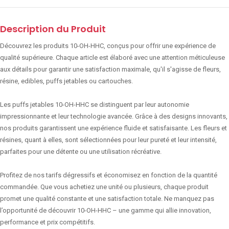
Description du Produit
Découvrez les produits 10-OH-HHC, conçus pour offrir une expérience de
qualité supérieure. Chaque article est élaboré avec une attention méticuleuse
aux détails pour garantir une satisfaction maximale, qu'il s'agisse de fleurs,
résine, edibles, puffs jetables ou cartouches.
Les puffs jetables 10-OH-HHC se distinguent par leur autonomie
impressionnante et leur technologie avancée. Grâce à des designs innovants,
nos produits garantissent une expérience fluide et satisfaisante. Les fleurs et
résines, quant à elles, sont sélectionnées pour leur pureté et leur intensité,
parfaites pour une détente ou une utilisation récréative.
Profitez de nos tarifs dégressifs et économisez en fonction de la quantité
commandée. Que vous achetiez une unité ou plusieurs, chaque produit
promet une qualité constante et une satisfaction totale. Ne manquez pas
l’opportunité de découvrir 10-OH-HHC – une gamme qui allie innovation,
performance et prix compétitifs.