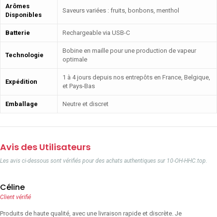
Arômes
Saveurs variées : fruits, bonbons, menthol
Disponibles
Batterie
Rechargeable via USB-C
Bobine en maille pour une production de vapeur
Technologie
optimale
1 à 4 jours depuis nos entrepôts en France, Belgique,
Expédition
et Pays-Bas
Emballage
Neutre et discret
Avis des Utilisateurs
Les avis ci-dessous sont vérifiés pour des achats authentiques sur 10-OH-HHC.top.
Céline
Client vérifié
Produits de haute qualité, avec une livraison rapide et discrète. Je