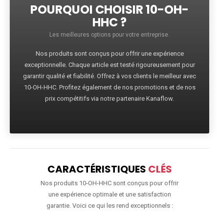
POURQUOI CHOISIR 10-OH-
HHC ?
Les meilleures options pour votre entreprise.
Nos produits sont conçus pour offrir une expérience
exceptionnelle. Chaque article est testé rigoureusement pour
garantir qualité et fiabilité. Offrez à vos clients le meilleur avec
10-OH-HHC. Profitez également de nos promotions et de nos
prix compétitifs via notre partenaire Kanaflow.
CARACTÉRISTIQUES
CLÉS
Nos produits 10-OH-HHC sont conçus pour offrir
une expérience optimale et une satisfaction
garantie. Voici ce qui les rend exceptionnels :