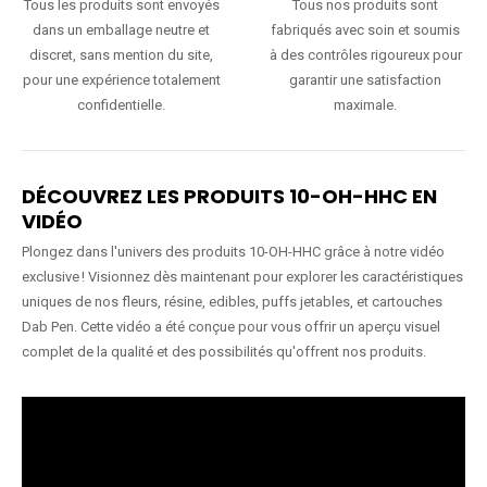
Tous les produits sont envoyés
Tous nos produits sont
dans un emballage neutre et
fabriqués avec soin et soumis
discret, sans mention du site,
à des contrôles rigoureux pour
pour une expérience totalement
garantir une satisfaction
confidentielle.
maximale.
DÉCOUVREZ LES PRODUITS 10-OH-HHC EN
VIDÉO
Plongez dans l'univers des produits 10-OH-HHC grâce à notre vidéo
exclusive ! Visionnez dès maintenant pour explorer les caractéristiques
uniques de nos fleurs, résine, edibles, puffs jetables, et cartouches
Dab Pen. Cette vidéo a été conçue pour vous offrir un aperçu visuel
complet de la qualité et des possibilités qu'offrent nos produits.