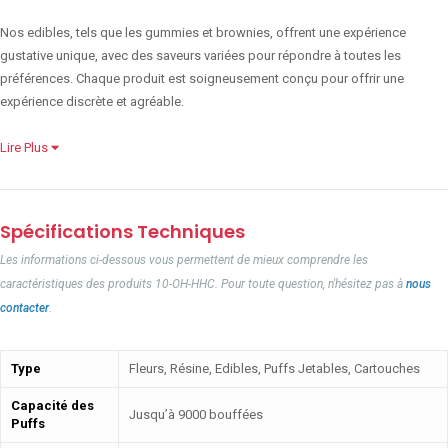
Nos edibles, tels que les gummies et brownies, offrent une expérience
gustative unique, avec des saveurs variées pour répondre à toutes les
préférences. Chaque produit est soigneusement conçu pour offrir une
expérience discrète et agréable.
Lire Plus
Spécifications Techniques
Les informations ci-dessous vous permettent de mieux comprendre les
caractéristiques des produits 10-OH-HHC. Pour toute question, n'hésitez pas à
nous
contacter
.
Type
Fleurs, Résine, Edibles, Puffs Jetables, Cartouches
Capacité des
Jusqu’à 9000 bouffées
Puffs