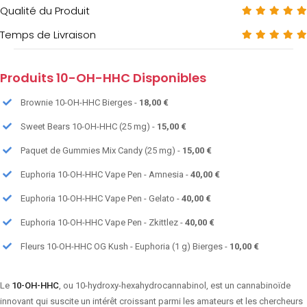
Qualité du Produit
Temps de Livraison
Produits 10-OH-HHC Disponibles
Brownie 10-OH-HHC Bierges -
18,00 €
Sweet Bears 10-OH-HHC (25 mg) -
15,00 €
Paquet de Gummies Mix Candy (25 mg) -
15,00 €
Euphoria 10-OH-HHC Vape Pen - Amnesia -
40,00 €
Euphoria 10-OH-HHC Vape Pen - Gelato -
40,00 €
Euphoria 10-OH-HHC Vape Pen - Zkittlez -
40,00 €
Fleurs 10-OH-HHC OG Kush - Euphoria (1 g) Bierges -
10,00 €
Le
10-OH-HHC
, ou 10-hydroxy-hexahydrocannabinol, est un cannabinoïde
innovant qui suscite un intérêt croissant parmi les amateurs et les chercheurs