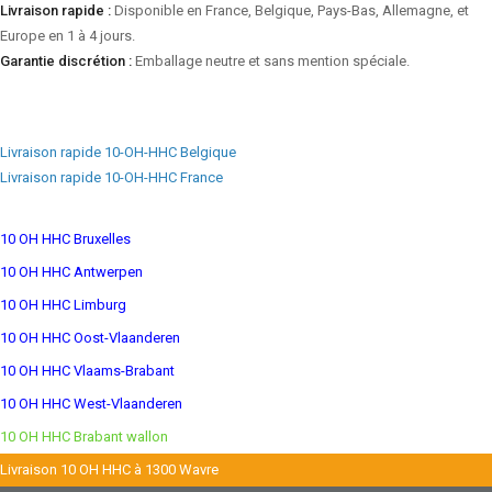
Livraison rapide :
Disponible en France, Belgique, Pays-Bas, Allemagne, et
Europe en 1 à 4 jours.
Garantie discrétion :
Emballage neutre et sans mention spéciale.
Livraison rapide 10-OH-HHC Belgique
Livraison rapide 10-OH-HHC France
10 OH HHC Bruxelles
10 OH HHC Antwerpen
10 OH HHC Limburg
10 OH HHC Oost-Vlaanderen
10 OH HHC Vlaams-Brabant
10 OH HHC West-Vlaanderen
10 OH HHC Brabant wallon
Livraison 10 OH HHC à 1300 Wavre