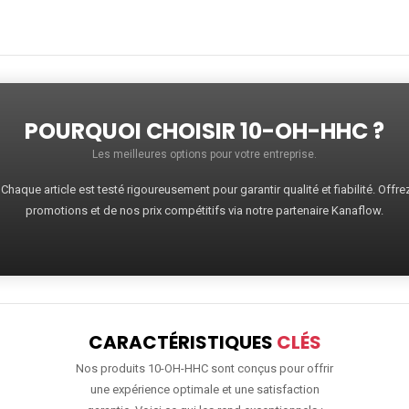
POURQUOI CHOISIR 10-OH-HHC ?
Les meilleures options pour votre entreprise.
haque article est testé rigoureusement pour garantir qualité et fiabilité. Offr
promotions et de nos prix compétitifs via notre partenaire Kanaflow.
CARACTÉRISTIQUES
CLÉS
Nos produits 10-OH-HHC sont conçus pour offrir
une expérience optimale et une satisfaction