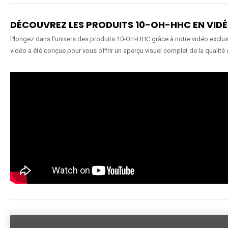
DÉCOUVREZ LES PRODUITS 10-OH-HHC EN VID
Plongez dans l'univers des produits 10-OH-HHC grâce à notre vidéo exclusiv
vidéo a été conçue pour vous offrir un aperçu visuel complet de la qualité 