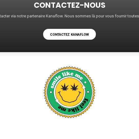
CONTACTEZ-NOUS
acter via notre partenaire Kanaflow. Nous sommes là pour vous fournir toute
CONTACTEZ KANAFLOW