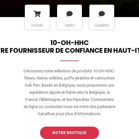
FLEURS
VAPES
GUMMIES
10-OH-HHC
RE FOURNISSEUR DE CONFIANCE EN HAUT-I
Découvrez notre sélection de produits 10-OH-HHC :
fleurs, résine, edibles, puffs jetables et cartouches
Dab Pen. Basés en Belgique, nous proposons une
expédition rapide et fiable vers la Belgique, la
France, l'Allemagne, et les Pays-Bas. Commandez
en ligne ou contactez-nous via notre site partenaire
Kanaflow pour plus d'informations.
NOTRE BOUTIQUE