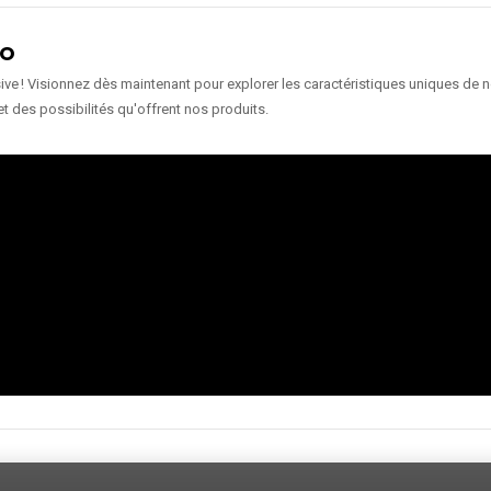
ÉO
e ! Visionnez dès maintenant pour explorer les caractéristiques uniques de nos
et des possibilités qu'offrent nos produits.