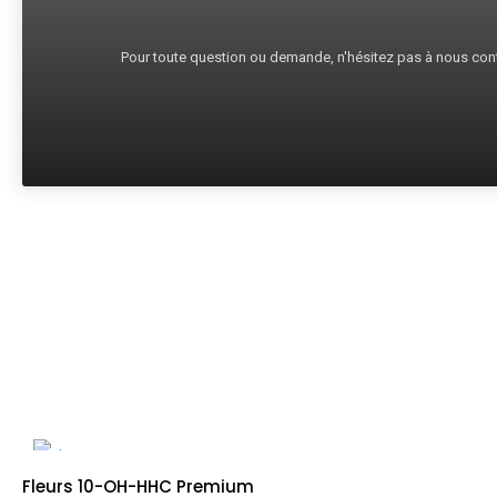
Pour toute question ou demande, n'hésitez pas à nous cont
Fleurs 10-OH-HHC Premium