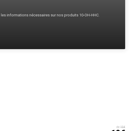
s les informations nécessaires sur nos produits 10-OH-HHC.
de
15€