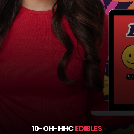
10-OH-HHC
EDIBLES