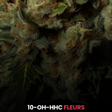
10-OH-HHC
FLEURS