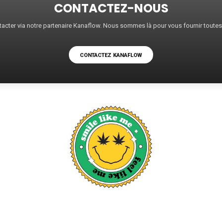
CONTACTEZ-NOUS
acter via notre partenaire Kanaflow. Nous sommes là pour vous fournir toute
CONTACTEZ KANAFLOW