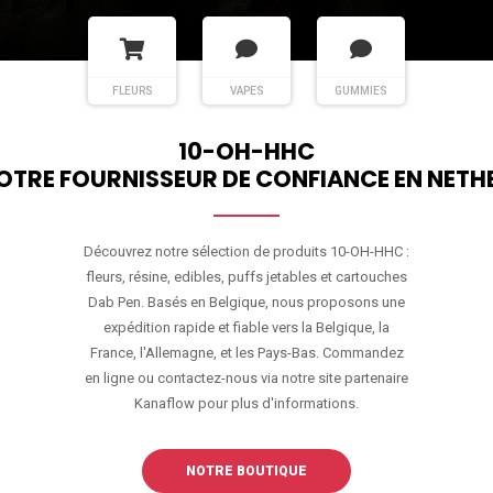
FLEURS
VAPES
GUMMIES
10-OH-HHC
OTRE FOURNISSEUR DE CONFIANCE EN NETH
Découvrez notre sélection de produits 10-OH-HHC :
fleurs, résine, edibles, puffs jetables et cartouches
Dab Pen. Basés en Belgique, nous proposons une
expédition rapide et fiable vers la Belgique, la
France, l'Allemagne, et les Pays-Bas. Commandez
en ligne ou contactez-nous via notre site partenaire
Kanaflow pour plus d'informations.
NOTRE BOUTIQUE