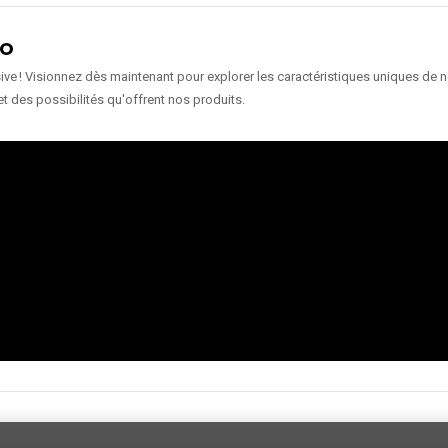
ÉO
e ! Visionnez dès maintenant pour explorer les caractéristiques uniques de nos
et des possibilités qu'offrent nos produits.