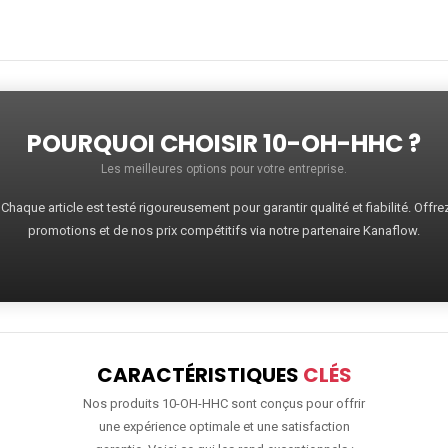
POURQUOI CHOISIR 10-OH-HHC ?
Les meilleures options pour votre entreprise.
haque article est testé rigoureusement pour garantir qualité et fiabilité. Offr
promotions et de nos prix compétitifs via notre partenaire Kanaflow.
CARACTÉRISTIQUES
CLÉS
Nos produits 10-OH-HHC sont conçus pour offrir
une expérience optimale et une satisfaction