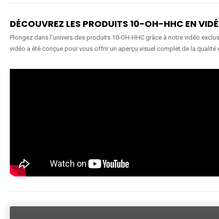
DÉCOUVREZ LES PRODUITS 10-OH-HHC EN VID
Plongez dans l'univers des produits 10-OH-HHC grâce à notre vidéo exclusiv
vidéo a été conçue pour vous offrir un aperçu visuel complet de la qualité 