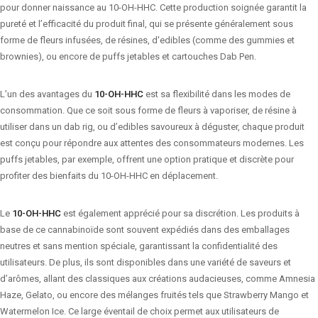
pour donner naissance au 10-OH-HHC. Cette production soignée garantit la
pureté et l’efficacité du produit final, qui se présente généralement sous
forme de fleurs infusées, de résines, d'edibles (comme des gummies et
brownies), ou encore de puffs jetables et cartouches Dab Pen.
L’un des avantages du
10-OH-HHC
est sa flexibilité dans les modes de
consommation. Que ce soit sous forme de fleurs à vaporiser, de résine à
utiliser dans un dab rig, ou d’edibles savoureux à déguster, chaque produit
est conçu pour répondre aux attentes des consommateurs modernes. Les
puffs jetables, par exemple, offrent une option pratique et discrète pour
profiter des bienfaits du 10-OH-HHC en déplacement.
Le
10-OH-HHC
est également apprécié pour sa discrétion. Les produits à
base de ce cannabinoïde sont souvent expédiés dans des emballages
neutres et sans mention spéciale, garantissant la confidentialité des
utilisateurs. De plus, ils sont disponibles dans une variété de saveurs et
d’arômes, allant des classiques aux créations audacieuses, comme Amnesia
Haze, Gelato, ou encore des mélanges fruités tels que Strawberry Mango et
Watermelon Ice. Ce large éventail de choix permet aux utilisateurs de