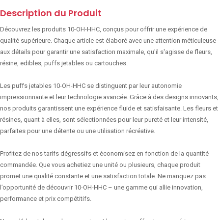
Description du Produit
Découvrez les produits 10-OH-HHC, conçus pour offrir une expérience de
qualité supérieure. Chaque article est élaboré avec une attention méticuleuse
aux détails pour garantir une satisfaction maximale, qu'il s'agisse de fleurs,
résine, edibles, puffs jetables ou cartouches.
Les puffs jetables 10-OH-HHC se distinguent par leur autonomie
impressionnante et leur technologie avancée. Grâce à des designs innovants,
nos produits garantissent une expérience fluide et satisfaisante. Les fleurs et
résines, quant à elles, sont sélectionnées pour leur pureté et leur intensité,
parfaites pour une détente ou une utilisation récréative.
Profitez de nos tarifs dégressifs et économisez en fonction de la quantité
commandée. Que vous achetiez une unité ou plusieurs, chaque produit
promet une qualité constante et une satisfaction totale. Ne manquez pas
l’opportunité de découvrir 10-OH-HHC – une gamme qui allie innovation,
performance et prix compétitifs.