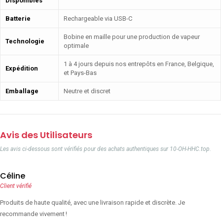
Disponibles
Batterie
Rechargeable via USB-C
Bobine en maille pour une production de vapeur
Technologie
optimale
1 à 4 jours depuis nos entrepôts en France, Belgique,
Expédition
et Pays-Bas
Emballage
Neutre et discret
Avis des Utilisateurs
Les avis ci-dessous sont vérifiés pour des achats authentiques sur 10-OH-HHC.top.
Céline
Client vérifié
Produits de haute qualité, avec une livraison rapide et discrète. Je
recommande vivement !