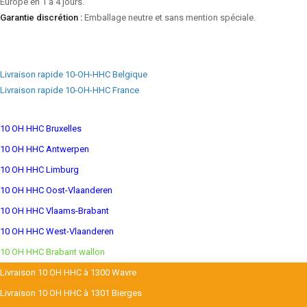
Europe en 1 à 4 jours.
Garantie discrétion :
Emballage neutre et sans mention spéciale.
Livraison rapide 10-OH-HHC Belgique
Livraison rapide 10-OH-HHC France
10 OH HHC Bruxelles
10 OH HHC Antwerpen
10 OH HHC Limburg
10 OH HHC Oost-Vlaanderen
10 OH HHC Vlaams-Brabant
10 OH HHC West-Vlaanderen
10 OH HHC Brabant wallon
Livraison 10 OH HHC à 1300 Wavre
Livraison 10 OH HHC à 1301 Bierges