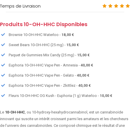
Temps de Livraison
Produits 10-OH-HHC Disponibles
Brownie 10-OH-HHC Waterloo -
18,00 €
Sweet Bears 10-OH-HHC (25 mg) -
15,00 €
Paquet de Gummies Mix Candy (25 mg) -
15,00 €
Euphoria 10-OH-HHC Vape Pen - Amnesia -
40,00 €
Euphoria 10-OH-HHC Vape Pen - Gelato -
40,00 €
Euphoria 10-OH-HHC Vape Pen - Zkittlez -
40,00 €
Fleurs 10-OH-HHC OG Kush - Euphoria (1 g) Waterloo -
10,00 €
Le
10-OH-HHC
, ou 10-hydroxy-hexahydrocannabinol, est un cannabinoïde
innovant qui suscite un intérêt croissant parmi les amateurs et les chercheurs
de l’univers des cannabinoïdes. Ce composé chimique est le résultat d’une