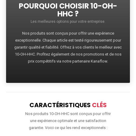
POURQUOI CHOISIR 10-OH-
HHC ?
Les meilleures options pour votre entreprise.
Nos produits sont conçus pour offrir une expérience
exceptionnelle. Chaque article est testé rigoureusement pour
garantir qualité et fiabilité. Offrez à vos clients le meilleur avec
10-OH-HHC. Profitez également de nos promotions et de nos
prix compétitifs via notre partenaire Kanaflow.
CARACTÉRISTIQUES
CLÉS
Nos produits 10-OH-HHC sont conçus pour offrir
une expérience optimale et une satisfaction
garantie. Voici ce qui les rend exceptionnels :