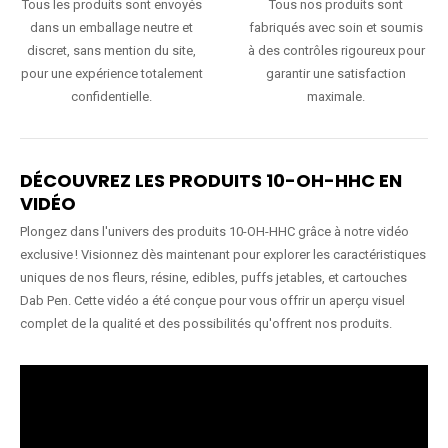
Tous les produits sont envoyés
Tous nos produits sont
dans un emballage neutre et
fabriqués avec soin et soumis
discret, sans mention du site,
à des contrôles rigoureux pour
pour une expérience totalement
garantir une satisfaction
confidentielle.
maximale.
DÉCOUVREZ LES PRODUITS 10-OH-HHC EN
VIDÉO
Plongez dans l'univers des produits 10-OH-HHC grâce à notre vidéo
exclusive ! Visionnez dès maintenant pour explorer les caractéristiques
uniques de nos fleurs, résine, edibles, puffs jetables, et cartouches
Dab Pen. Cette vidéo a été conçue pour vous offrir un aperçu visuel
complet de la qualité et des possibilités qu'offrent nos produits.