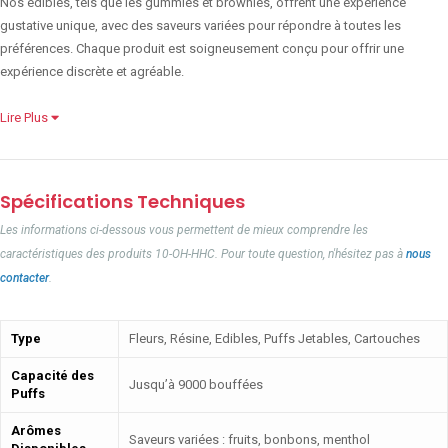
Nos edibles, tels que les gummies et brownies, offrent une expérience
gustative unique, avec des saveurs variées pour répondre à toutes les
préférences. Chaque produit est soigneusement conçu pour offrir une
expérience discrète et agréable.
Lire Plus
Spécifications Techniques
Les informations ci-dessous vous permettent de mieux comprendre les
caractéristiques des produits 10-OH-HHC. Pour toute question, n'hésitez pas à
nous
contacter
.
Type
Fleurs, Résine, Edibles, Puffs Jetables, Cartouches
Capacité des
Jusqu’à 9000 bouffées
Puffs
Arômes
Saveurs variées : fruits, bonbons, menthol