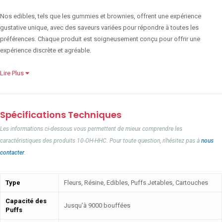
Nos edibles, tels que les gummies et brownies, offrent une expérience
gustative unique, avec des saveurs variées pour répondre à toutes les
préférences. Chaque produit est soigneusement conçu pour offrir une
expérience discrète et agréable.
Lire Plus
Spécifications Techniques
Les informations ci-dessous vous permettent de mieux comprendre les
caractéristiques des produits 10-OH-HHC. Pour toute question, n'hésitez pas à
nous
contacter
.
Type
Fleurs, Résine, Edibles, Puffs Jetables, Cartouches
Capacité des
Jusqu’à 9000 bouffées
Puffs