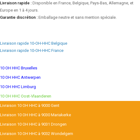
Livraison rapide :
Disponible en France, Belgique, Pays-Bas, Allemagne, et
Europe en 1 à 4 jours.
Garantie discrétion :
Emballage neutre et sans mention spéciale.
Livraison rapide 10-OH-HHC Belgique
Livraison rapide 10-OH-HHC France
10 OH HHC Bruxelles
10 OH HHC Antwerpen
10 OH HHC Limburg
10 OH HHC Oost-Vlaanderen
Livraison 10 OH HHC à 9000 Gent
Livraison 10 OH HHC à 9030 Mariakerke
Livraison 10 OH HHC à 9031 Drongen
Livraison 10 OH HHC à 9032 Wondelgem