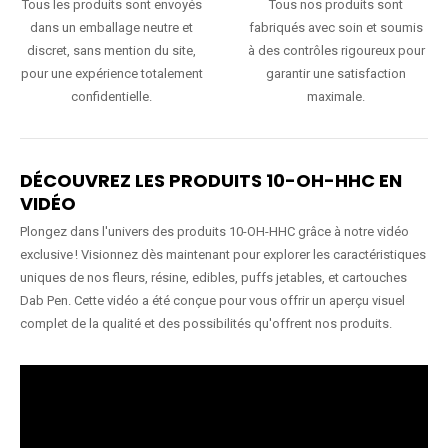
Tous les produits sont envoyés
Tous nos produits sont
dans un emballage neutre et
fabriqués avec soin et soumis
discret, sans mention du site,
à des contrôles rigoureux pour
pour une expérience totalement
garantir une satisfaction
confidentielle.
maximale.
DÉCOUVREZ LES PRODUITS 10-OH-HHC EN
VIDÉO
Plongez dans l'univers des produits 10-OH-HHC grâce à notre vidéo
exclusive ! Visionnez dès maintenant pour explorer les caractéristiques
uniques de nos fleurs, résine, edibles, puffs jetables, et cartouches
Dab Pen. Cette vidéo a été conçue pour vous offrir un aperçu visuel
complet de la qualité et des possibilités qu'offrent nos produits.