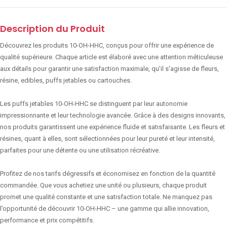
Description du Produit
Découvrez les produits 10-OH-HHC, conçus pour offrir une expérience de
qualité supérieure. Chaque article est élaboré avec une attention méticuleuse
aux détails pour garantir une satisfaction maximale, qu'il s'agisse de fleurs,
résine, edibles, puffs jetables ou cartouches.
Les puffs jetables 10-OH-HHC se distinguent par leur autonomie
impressionnante et leur technologie avancée. Grâce à des designs innovants,
nos produits garantissent une expérience fluide et satisfaisante. Les fleurs et
résines, quant à elles, sont sélectionnées pour leur pureté et leur intensité,
parfaites pour une détente ou une utilisation récréative.
Profitez de nos tarifs dégressifs et économisez en fonction de la quantité
commandée. Que vous achetiez une unité ou plusieurs, chaque produit
promet une qualité constante et une satisfaction totale. Ne manquez pas
l’opportunité de découvrir 10-OH-HHC – une gamme qui allie innovation,
performance et prix compétitifs.