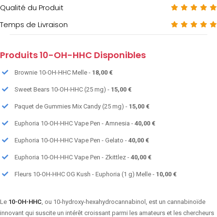
Qualité du Produit
Temps de Livraison
Produits 10-OH-HHC Disponibles
Brownie 10-OH-HHC Melle -
18,00 €
Sweet Bears 10-OH-HHC (25 mg) -
15,00 €
Paquet de Gummies Mix Candy (25 mg) -
15,00 €
Euphoria 10-OH-HHC Vape Pen - Amnesia -
40,00 €
Euphoria 10-OH-HHC Vape Pen - Gelato -
40,00 €
Euphoria 10-OH-HHC Vape Pen - Zkittlez -
40,00 €
Fleurs 10-OH-HHC OG Kush - Euphoria (1 g) Melle -
10,00 €
Le
10-OH-HHC
, ou 10-hydroxy-hexahydrocannabinol, est un cannabinoïde
innovant qui suscite un intérêt croissant parmi les amateurs et les chercheurs