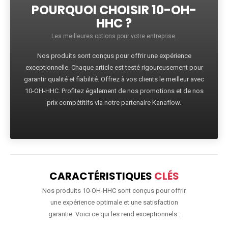
POURQUOI CHOISIR 10-OH-
HHC ?
Les meilleures options pour votre entreprise.
Nos produits sont conçus pour offrir une expérience
exceptionnelle. Chaque article est testé rigoureusement pour
garantir qualité et fiabilité. Offrez à vos clients le meilleur avec
10-OH-HHC. Profitez également de nos promotions et de nos
prix compétitifs via notre partenaire Kanaflow.
CARACTÉRISTIQUES
CLÉS
Nos produits 10-OH-HHC sont conçus pour offrir
une expérience optimale et une satisfaction
garantie. Voici ce qui les rend exceptionnels :