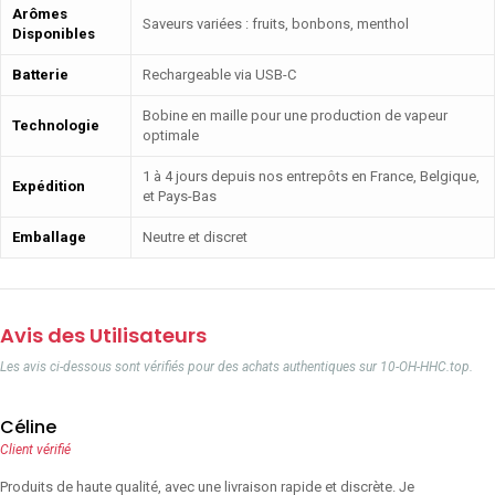
Arômes
Saveurs variées : fruits, bonbons, menthol
Disponibles
Batterie
Rechargeable via USB-C
Bobine en maille pour une production de vapeur
Technologie
optimale
1 à 4 jours depuis nos entrepôts en France, Belgique,
Expédition
et Pays-Bas
Emballage
Neutre et discret
Avis des Utilisateurs
Les avis ci-dessous sont vérifiés pour des achats authentiques sur 10-OH-HHC.top.
Céline
Client vérifié
Produits de haute qualité, avec une livraison rapide et discrète. Je