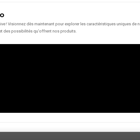
ÉO
e ! Visionnez dès maintenant pour explorer les caractéristiques uniques de nos
et des possibilités qu'offrent nos produits.