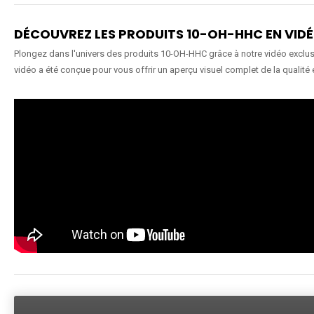
DÉCOUVREZ LES PRODUITS 10-OH-HHC EN VID
Plongez dans l'univers des produits 10-OH-HHC grâce à notre vidéo exclusiv
vidéo a été conçue pour vous offrir un aperçu visuel complet de la qualité 