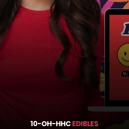
10-OH-HHC
EDIBLES