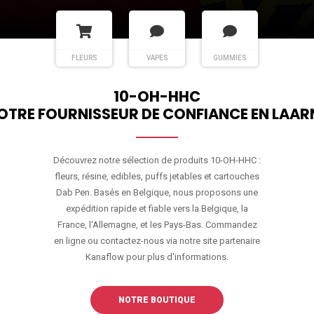
FLEURS
VAPES
GUMMIES
10-OH-HHC
OTRE FOURNISSEUR DE CONFIANCE EN LAAR
Découvrez notre sélection de produits 10-OH-HHC :
fleurs, résine, edibles, puffs jetables et cartouches
Dab Pen. Basés en Belgique, nous proposons une
expédition rapide et fiable vers la Belgique, la
France, l'Allemagne, et les Pays-Bas. Commandez
en ligne ou contactez-nous via notre site partenaire
Kanaflow pour plus d'informations.
NOTRE BOUTIQUE