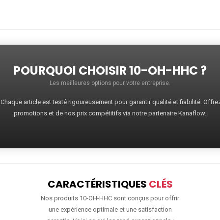
POURQUOI CHOISIR 10-OH-HHC ?
Les meilleures options pour votre entreprise.
haque article est testé rigoureusement pour garantir qualité et fiabilité. Offr
promotions et de nos prix compétitifs via notre partenaire Kanaflow.
CARACTÉRISTIQUES
CLÉS
Nos produits 10-OH-HHC sont conçus pour offrir
une expérience optimale et une satisfaction