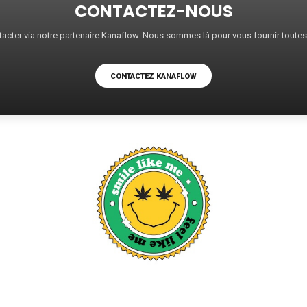
CONTACTEZ-NOUS
acter via notre partenaire Kanaflow. Nous sommes là pour vous fournir toute
CONTACTEZ KANAFLOW