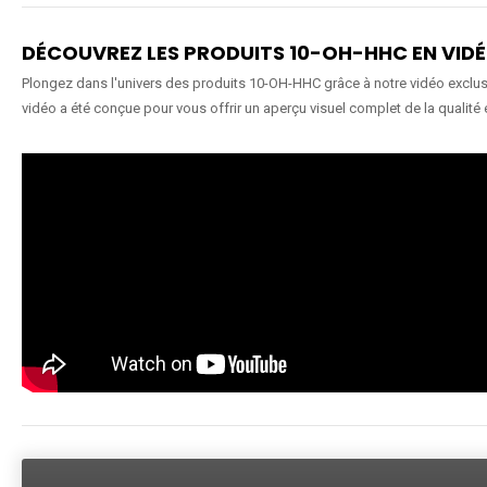
DÉCOUVREZ LES PRODUITS 10-OH-HHC EN VID
Plongez dans l'univers des produits 10-OH-HHC grâce à notre vidéo exclusiv
vidéo a été conçue pour vous offrir un aperçu visuel complet de la qualité 