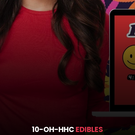
10-OH-HHC
EDIBLES