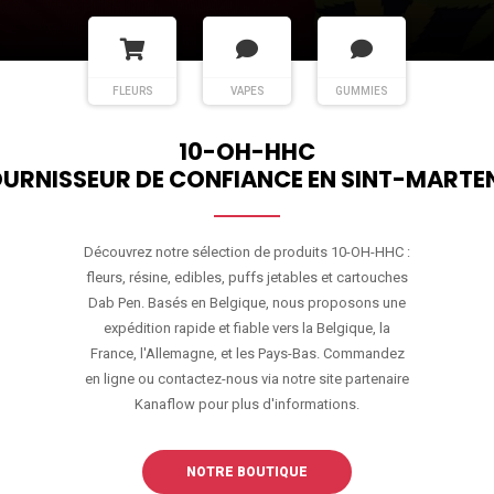
FLEURS
VAPES
GUMMIES
10-OH-HHC
URNISSEUR DE CONFIANCE EN SINT-MARTE
Découvrez notre sélection de produits 10-OH-HHC :
fleurs, résine, edibles, puffs jetables et cartouches
Dab Pen. Basés en Belgique, nous proposons une
expédition rapide et fiable vers la Belgique, la
France, l'Allemagne, et les Pays-Bas. Commandez
en ligne ou contactez-nous via notre site partenaire
Kanaflow pour plus d'informations.
NOTRE BOUTIQUE