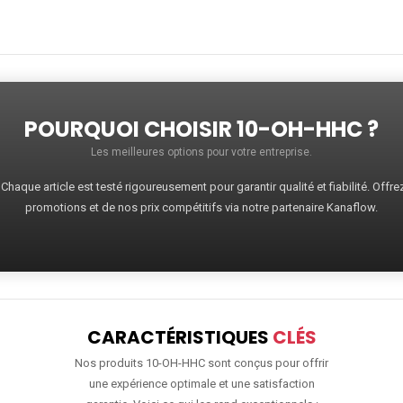
POURQUOI CHOISIR 10-OH-HHC ?
Les meilleures options pour votre entreprise.
haque article est testé rigoureusement pour garantir qualité et fiabilité. Offr
promotions et de nos prix compétitifs via notre partenaire Kanaflow.
CARACTÉRISTIQUES
CLÉS
Nos produits 10-OH-HHC sont conçus pour offrir
une expérience optimale et une satisfaction