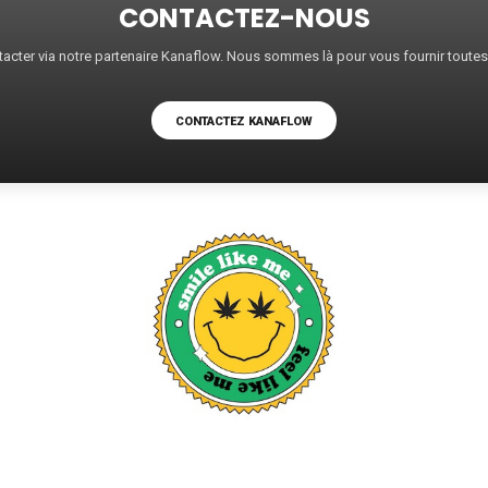
CONTACTEZ-NOUS
acter via notre partenaire Kanaflow. Nous sommes là pour vous fournir toute
CONTACTEZ KANAFLOW