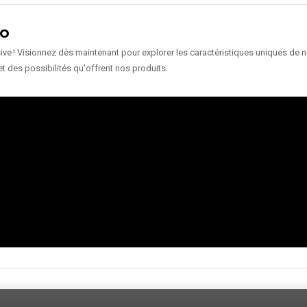
ÉO
e ! Visionnez dès maintenant pour explorer les caractéristiques uniques de nos
et des possibilités qu'offrent nos produits.