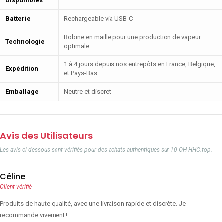
Disponibles
Batterie
Rechargeable via USB-C
Bobine en maille pour une production de vapeur
Technologie
optimale
1 à 4 jours depuis nos entrepôts en France, Belgique,
Expédition
et Pays-Bas
Emballage
Neutre et discret
Avis des Utilisateurs
Les avis ci-dessous sont vérifiés pour des achats authentiques sur 10-OH-HHC.top.
Céline
Client vérifié
Produits de haute qualité, avec une livraison rapide et discrète. Je
recommande vivement !