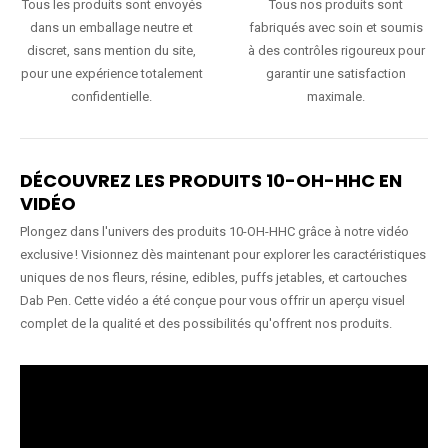
Tous les produits sont envoyés
Tous nos produits sont
dans un emballage neutre et
fabriqués avec soin et soumis
discret, sans mention du site,
à des contrôles rigoureux pour
pour une expérience totalement
garantir une satisfaction
confidentielle.
maximale.
DÉCOUVREZ LES PRODUITS 10-OH-HHC EN
VIDÉO
Plongez dans l'univers des produits 10-OH-HHC grâce à notre vidéo
exclusive ! Visionnez dès maintenant pour explorer les caractéristiques
uniques de nos fleurs, résine, edibles, puffs jetables, et cartouches
Dab Pen. Cette vidéo a été conçue pour vous offrir un aperçu visuel
complet de la qualité et des possibilités qu'offrent nos produits.