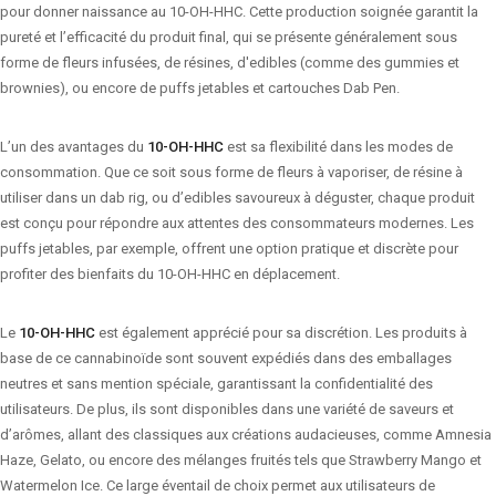
pour donner naissance au 10-OH-HHC. Cette production soignée garantit la
pureté et l’efficacité du produit final, qui se présente généralement sous
forme de fleurs infusées, de résines, d'edibles (comme des gummies et
brownies), ou encore de puffs jetables et cartouches Dab Pen.
L’un des avantages du
10-OH-HHC
est sa flexibilité dans les modes de
consommation. Que ce soit sous forme de fleurs à vaporiser, de résine à
utiliser dans un dab rig, ou d’edibles savoureux à déguster, chaque produit
est conçu pour répondre aux attentes des consommateurs modernes. Les
puffs jetables, par exemple, offrent une option pratique et discrète pour
profiter des bienfaits du 10-OH-HHC en déplacement.
Le
10-OH-HHC
est également apprécié pour sa discrétion. Les produits à
base de ce cannabinoïde sont souvent expédiés dans des emballages
neutres et sans mention spéciale, garantissant la confidentialité des
utilisateurs. De plus, ils sont disponibles dans une variété de saveurs et
d’arômes, allant des classiques aux créations audacieuses, comme Amnesia
Haze, Gelato, ou encore des mélanges fruités tels que Strawberry Mango et
Watermelon Ice. Ce large éventail de choix permet aux utilisateurs de