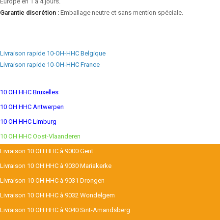
Europe en 1 à 4 jours.
Garantie discrétion :
Emballage neutre et sans mention spéciale.
Livraison rapide 10-OH-HHC Belgique
Livraison rapide 10-OH-HHC France
10 OH HHC Bruxelles
10 OH HHC Antwerpen
10 OH HHC Limburg
10 OH HHC Oost-Vlaanderen
Livraison 10 OH HHC à 9000 Gent
Livraison 10 OH HHC à 9030 Mariakerke
Livraison 10 OH HHC à 9031 Drongen
Livraison 10 OH HHC à 9032 Wondelgem
Livraison 10 OH HHC à 9040 Sint-Amandsberg