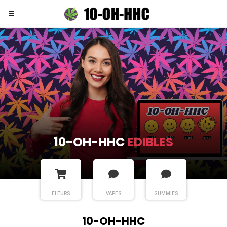
10-OH-HHC
FLEURS
FLEURS
VAPES
GUMMIES
10-OH-HHC