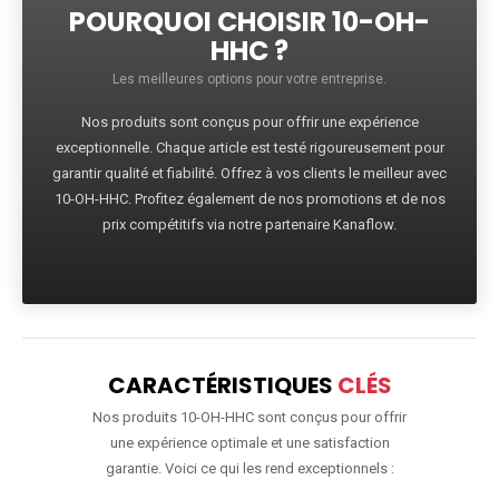
POURQUOI CHOISIR 10-OH-
HHC ?
Les meilleures options pour votre entreprise.
Nos produits sont conçus pour offrir une expérience
exceptionnelle. Chaque article est testé rigoureusement pour
garantir qualité et fiabilité. Offrez à vos clients le meilleur avec
10-OH-HHC. Profitez également de nos promotions et de nos
prix compétitifs via notre partenaire Kanaflow.
CARACTÉRISTIQUES
CLÉS
Nos produits 10-OH-HHC sont conçus pour offrir
une expérience optimale et une satisfaction
garantie. Voici ce qui les rend exceptionnels :