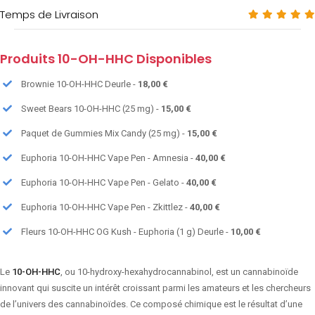
Temps de Livraison
Produits 10-OH-HHC Disponibles
Brownie 10-OH-HHC Deurle -
18,00 €
Sweet Bears 10-OH-HHC (25 mg) -
15,00 €
Paquet de Gummies Mix Candy (25 mg) -
15,00 €
Euphoria 10-OH-HHC Vape Pen - Amnesia -
40,00 €
Euphoria 10-OH-HHC Vape Pen - Gelato -
40,00 €
Euphoria 10-OH-HHC Vape Pen - Zkittlez -
40,00 €
Fleurs 10-OH-HHC OG Kush - Euphoria (1 g) Deurle -
10,00 €
Le
10-OH-HHC
, ou 10-hydroxy-hexahydrocannabinol, est un cannabinoïde
innovant qui suscite un intérêt croissant parmi les amateurs et les chercheurs
de l’univers des cannabinoïdes. Ce composé chimique est le résultat d’une