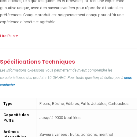
Nos edibles, tels que les gummies et brownies, offrent une expérience
gustative unique, avec des saveurs variées pour répondre à toutes les
préférences. Chaque produit est soigneusement conçu pour offrir une
expérience discrète et agréable.
Lire Plus
Spécifications Techniques
Les informations ci-dessous vous permettent de mieux comprendre les
caractéristiques des produits 10-OH-HHC. Pour toute question, n'hésitez pas à
nous
contacter
.
Type
Fleurs, Résine, Edibles, Puffs Jetables, Cartouches
Capacité des
Jusqu’à 9000 bouffées
Puffs
Arômes
Saveurs variées : fruits, bonbons, menthol