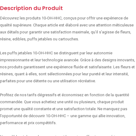
Description du Produit
Découvrez les produits 10-OH-HHC, conçus pour offrir une expérience de
qualité supérieure. Chaque article est élaboré avec une attention méticuleuse
aux détails pour garantir une satisfaction maximale, qu'il s'agisse de fleurs,
résine, edibles, puffs jetables ou cartouches.
Les puffs jetables 10-OH-HHC se distinguent par leur autonomie
impressionnante et leur technologie avancée. Grâce à des designs innovants,
nos produits garantissent une expérience fluide et satisfaisante. Les fleurs et
résines, quant à elles, sont sélectionnées pour leur pureté et leur intensité,
parfaites pour une détente ou une utilisation récréative.
Profitez de nos tarifs dégressifs et économisez en fonction de la quantité
commandée. Que vous achetiez une unité ou plusieurs, chaque produit
promet une qualité constante et une satisfaction totale. Ne manquez pas
l’opportunité de découvrir 10-OH-HHC – une gamme qui allie innovation,
performance et prix compétitifs.