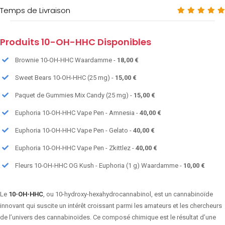
Temps de Livraison
Produits 10-OH-HHC Disponibles
Brownie 10-OH-HHC Waardamme -
18,00 €
Sweet Bears 10-OH-HHC (25 mg) -
15,00 €
Paquet de Gummies Mix Candy (25 mg) -
15,00 €
Euphoria 10-OH-HHC Vape Pen - Amnesia -
40,00 €
Euphoria 10-OH-HHC Vape Pen - Gelato -
40,00 €
Euphoria 10-OH-HHC Vape Pen - Zkittlez -
40,00 €
Fleurs 10-OH-HHC OG Kush - Euphoria (1 g) Waardamme -
10,00 €
Le
10-OH-HHC
, ou 10-hydroxy-hexahydrocannabinol, est un cannabinoïde
innovant qui suscite un intérêt croissant parmi les amateurs et les chercheurs
de l’univers des cannabinoïdes. Ce composé chimique est le résultat d’une