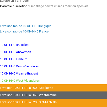
Europe en 1 à 4 jours.
Garantie discrétion :
Emballage neutre et sans mention spéciale.
Livraison rapide 10-OH-HHC Belgique
Livraison rapide 10-OH-HHC France
10 OH HHC Bruxelles
10 OH HHC Antwerpen
10 OH HHC Limburg
10 OH HHC Oost-Vlaanderen
10 OH HHC Vlaams-Brabant
10 OH HHC West-Vlaanderen
Livraison 10 OH HHC à 8000 Koolkerke
Livraison 10 OH HHC à 8020 Waardamme
Livraison 10 OH HHC à 8200 Sint-Michiels