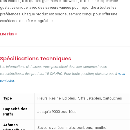
Nos edibles, tels que les gummies et brownies, offrent une expérience
gustative unique, avec des saveurs variées pour répondre à toutes les
préférences. Chaque produit est soigneusement conçu pour offrir une
expérience discrète et agréable.
Lire Plus
Spécifications Techniques
Les informations ci-dessous vous permettent de mieux comprendre les
caractéristiques des produits 10-OH-HHC. Pour toute question, n'hésitez pas à
nous
contacter
.
Type
Fleurs, Résine, Edibles, Puffs Jetables, Cartouches
Capacité des
Jusqu’à 9000 bouffées
Puffs
Arômes
Saveurs variées : fruits, bonbons, menthol