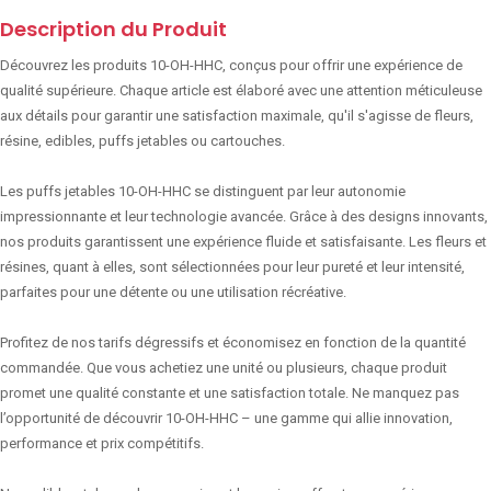
Description du Produit
Découvrez les produits 10-OH-HHC, conçus pour offrir une expérience de
qualité supérieure. Chaque article est élaboré avec une attention méticuleuse
aux détails pour garantir une satisfaction maximale, qu'il s'agisse de fleurs,
résine, edibles, puffs jetables ou cartouches.
Les puffs jetables 10-OH-HHC se distinguent par leur autonomie
impressionnante et leur technologie avancée. Grâce à des designs innovants,
nos produits garantissent une expérience fluide et satisfaisante. Les fleurs et
résines, quant à elles, sont sélectionnées pour leur pureté et leur intensité,
parfaites pour une détente ou une utilisation récréative.
Profitez de nos tarifs dégressifs et économisez en fonction de la quantité
commandée. Que vous achetiez une unité ou plusieurs, chaque produit
promet une qualité constante et une satisfaction totale. Ne manquez pas
l’opportunité de découvrir 10-OH-HHC – une gamme qui allie innovation,
performance et prix compétitifs.