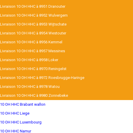
Livraison 10 OH HHC à 8951 Dranouter
Livraison 10 OH HHC à 8952 Wulvergem
Livraison 10 OH HHC à 8953 Wijtschate
Livraison 10 OH HHC à 8954 Westouter
Livraison 10 OH HHC à 8956 Kemmel
Livraison 10 OH HHC à 8957 Messines
Livraison 10 OH HHC à 8958 Loker
Livraison 10 OH HHC à 8970 Reningelst
Livraison 10 OH HHC à 8972 Roesbrugge-Haringe
Livraison 10 OH HHC à 8978 Watou
Livraison 10 OH HHC à 8980 Zonnebeke
10 OH HHC Brabant wallon
10 OH HHC Liege
10 OH HHC Luxembourg
10 OH HHC Namur