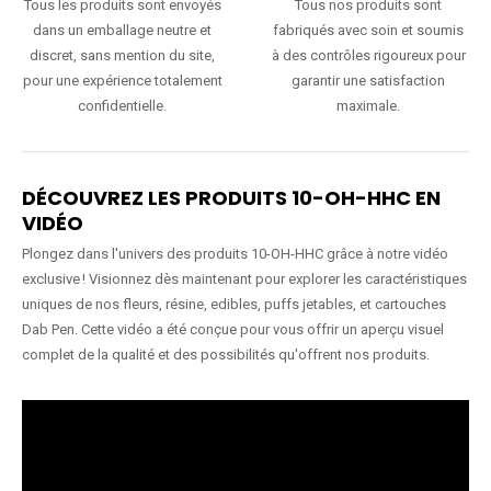
Tous les produits sont envoyés
Tous nos produits sont
dans un emballage neutre et
fabriqués avec soin et soumis
discret, sans mention du site,
à des contrôles rigoureux pour
pour une expérience totalement
garantir une satisfaction
confidentielle.
maximale.
DÉCOUVREZ LES PRODUITS 10-OH-HHC EN
VIDÉO
Plongez dans l'univers des produits 10-OH-HHC grâce à notre vidéo
exclusive ! Visionnez dès maintenant pour explorer les caractéristiques
uniques de nos fleurs, résine, edibles, puffs jetables, et cartouches
Dab Pen. Cette vidéo a été conçue pour vous offrir un aperçu visuel
complet de la qualité et des possibilités qu'offrent nos produits.