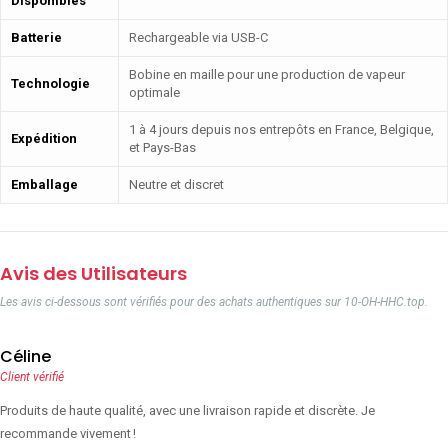
Disponibles
Batterie
Rechargeable via USB-C
Bobine en maille pour une production de vapeur
Technologie
optimale
1 à 4 jours depuis nos entrepôts en France, Belgique,
Expédition
et Pays-Bas
Emballage
Neutre et discret
Avis des Utilisateurs
Les avis ci-dessous sont vérifiés pour des achats authentiques sur 10-OH-HHC.top.
Céline
Client vérifié
Produits de haute qualité, avec une livraison rapide et discrète. Je
recommande vivement !