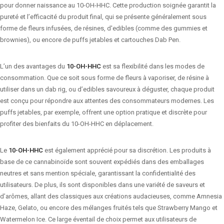
pour donner naissance au 10-OH-HHC. Cette production soignée garantit la
pureté et l’efficacité du produit final, qui se présente généralement sous
forme de fleurs infusées, de résines, d'edibles (comme des gummies et
brownies), ou encore de puffs jetables et cartouches Dab Pen.
L’un des avantages du
10-OH-HHC
est sa flexibilité dans les modes de
consommation. Que ce soit sous forme de fleurs à vaporiser, de résine à
utiliser dans un dab rig, ou d’edibles savoureux à déguster, chaque produit
est conçu pour répondre aux attentes des consommateurs modernes. Les
puffs jetables, par exemple, offrent une option pratique et discrète pour
profiter des bienfaits du 10-OH-HHC en déplacement.
Le
10-OH-HHC
est également apprécié pour sa discrétion. Les produits à
base de ce cannabinoïde sont souvent expédiés dans des emballages
neutres et sans mention spéciale, garantissant la confidentialité des
utilisateurs. De plus, ils sont disponibles dans une variété de saveurs et
d’arômes, allant des classiques aux créations audacieuses, comme Amnesia
Haze, Gelato, ou encore des mélanges fruités tels que Strawberry Mango et
Watermelon Ice. Ce large éventail de choix permet aux utilisateurs de