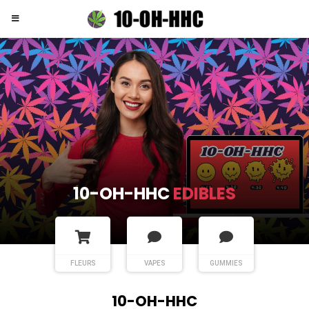
10-OH-HHC
FLEURS
FLEURS
VAPES
GUMMIES
10-OH-HHC