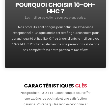
POURQUOI CHOISIR 10-OH-
HHC ?
Les meilleures options pour votre entreprise.
Nos produits sont conçus pour offrir une expérience
exceptionnelle. Chaque article est testé rigoureusement pour
garantir qualité et fiabilité. Offrez à vos clients le meilleur avec
10-OH-HHC. Profitez également de nos promotions et de nos
prix compétitifs via notre partenaire Kanaflow.
CARACTÉRISTIQUES
CLÉS
Nos produits 10-OH-HHC sont conçus pour offrir
une expérience optimale et une satisfaction
garantie. Voici ce qui les rend exceptionnels :