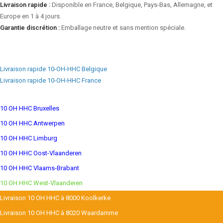
Livraison rapide :
Disponible en France, Belgique, Pays-Bas, Allemagne, et
Europe en 1 à 4 jours.
Garantie discrétion :
Emballage neutre et sans mention spéciale.
Livraison rapide 10-OH-HHC Belgique
Livraison rapide 10-OH-HHC France
10 OH HHC Bruxelles
10 OH HHC Antwerpen
10 OH HHC Limburg
10 OH HHC Oost-Vlaanderen
10 OH HHC Vlaams-Brabant
10 OH HHC West-Vlaanderen
Livraison 10 OH HHC à 8000 Koolkerke
Livraison 10 OH HHC à 8020 Waardamme