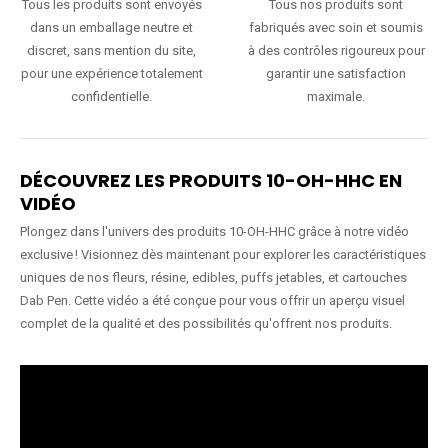
Tous les produits sont envoyés
Tous nos produits sont
dans un emballage neutre et
fabriqués avec soin et soumis
discret, sans mention du site,
à des contrôles rigoureux pour
pour une expérience totalement
garantir une satisfaction
confidentielle.
maximale.
DÉCOUVREZ LES PRODUITS 10-OH-HHC EN
VIDÉO
Plongez dans l'univers des produits 10-OH-HHC grâce à notre vidéo
exclusive ! Visionnez dès maintenant pour explorer les caractéristiques
uniques de nos fleurs, résine, edibles, puffs jetables, et cartouches
Dab Pen. Cette vidéo a été conçue pour vous offrir un aperçu visuel
complet de la qualité et des possibilités qu'offrent nos produits.