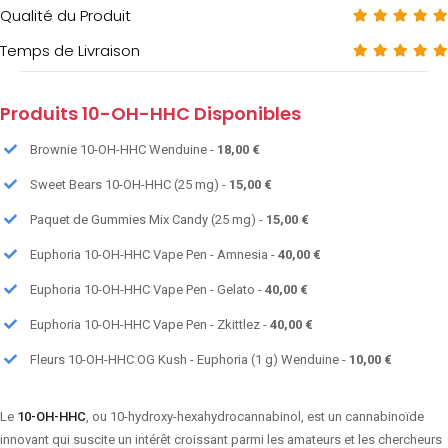
Qualité du Produit
Temps de Livraison
Produits 10-OH-HHC Disponibles
Brownie 10-OH-HHC Wenduine -
18,00 €
Sweet Bears 10-OH-HHC (25 mg) -
15,00 €
Paquet de Gummies Mix Candy (25 mg) -
15,00 €
Euphoria 10-OH-HHC Vape Pen - Amnesia -
40,00 €
Euphoria 10-OH-HHC Vape Pen - Gelato -
40,00 €
Euphoria 10-OH-HHC Vape Pen - Zkittlez -
40,00 €
Fleurs 10-OH-HHC OG Kush - Euphoria (1 g) Wenduine -
10,00 €
Le
10-OH-HHC
, ou 10-hydroxy-hexahydrocannabinol, est un cannabinoïde
innovant qui suscite un intérêt croissant parmi les amateurs et les chercheurs