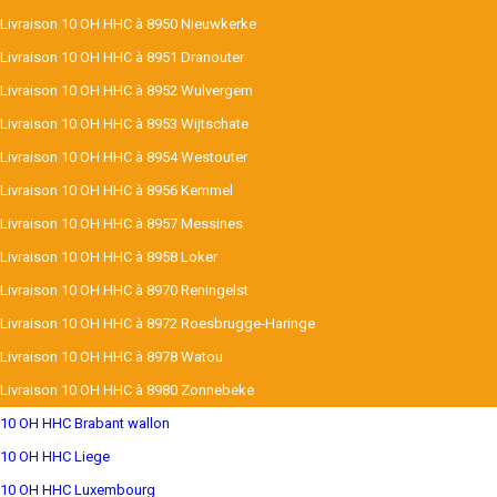
Livraison 10 OH HHC à 8950 Nieuwkerke
Livraison 10 OH HHC à 8951 Dranouter
Livraison 10 OH HHC à 8952 Wulvergem
Livraison 10 OH HHC à 8953 Wijtschate
Livraison 10 OH HHC à 8954 Westouter
Livraison 10 OH HHC à 8956 Kemmel
Livraison 10 OH HHC à 8957 Messines
Livraison 10 OH HHC à 8958 Loker
Livraison 10 OH HHC à 8970 Reningelst
Livraison 10 OH HHC à 8972 Roesbrugge-Haringe
Livraison 10 OH HHC à 8978 Watou
Livraison 10 OH HHC à 8980 Zonnebeke
10 OH HHC Brabant wallon
10 OH HHC Liege
10 OH HHC Luxembourg