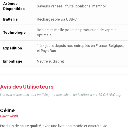
Arômes
Saveurs variées : fruits, bonbons, menthol
Disponibles
Batterie
Rechargeable via USB-C
Bobine en maille pour une production de vapeur
Technologie
optimale
1 à 4 jours depuis nos entrepôts en France, Belgique,
Expédition
et Pays-Bas
Emballage
Neutre et discret
Avis des Utilisateurs
Les avis ci-dessous sont vérifiés pour des achats authentiques sur 10-OH-HHC.top.
Céline
Client vérifié
Produits de haute qualité, avec une livraison rapide et discrète. Je