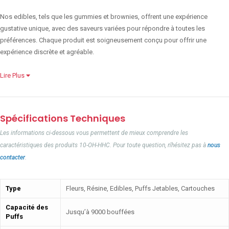
Nos edibles, tels que les gummies et brownies, offrent une expérience
gustative unique, avec des saveurs variées pour répondre à toutes les
préférences. Chaque produit est soigneusement conçu pour offrir une
expérience discrète et agréable.
Lire Plus
Spécifications Techniques
Les informations ci-dessous vous permettent de mieux comprendre les
caractéristiques des produits 10-OH-HHC. Pour toute question, n'hésitez pas à
nous
contacter
.
Type
Fleurs, Résine, Edibles, Puffs Jetables, Cartouches
Capacité des
Jusqu’à 9000 bouffées
Puffs