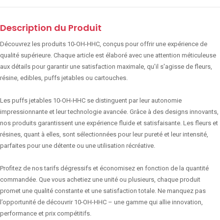
Description du Produit
Découvrez les produits 10-OH-HHC, conçus pour offrir une expérience de
qualité supérieure. Chaque article est élaboré avec une attention méticuleuse
aux détails pour garantir une satisfaction maximale, qu'il s'agisse de fleurs,
résine, edibles, puffs jetables ou cartouches.
Les puffs jetables 10-OH-HHC se distinguent par leur autonomie
impressionnante et leur technologie avancée. Grâce à des designs innovants,
nos produits garantissent une expérience fluide et satisfaisante. Les fleurs et
résines, quant à elles, sont sélectionnées pour leur pureté et leur intensité,
parfaites pour une détente ou une utilisation récréative.
Profitez de nos tarifs dégressifs et économisez en fonction de la quantité
commandée. Que vous achetiez une unité ou plusieurs, chaque produit
promet une qualité constante et une satisfaction totale. Ne manquez pas
l’opportunité de découvrir 10-OH-HHC – une gamme qui allie innovation,
performance et prix compétitifs.