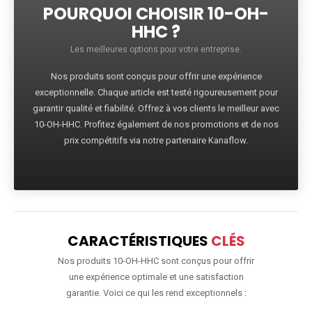
POURQUOI CHOISIR 10-OH-
HHC ?
Les meilleures options pour votre entreprise.
Nos produits sont conçus pour offrir une expérience
exceptionnelle. Chaque article est testé rigoureusement pour
garantir qualité et fiabilité. Offrez à vos clients le meilleur avec
10-OH-HHC. Profitez également de nos promotions et de nos
prix compétitifs via notre partenaire Kanaflow.
CARACTÉRISTIQUES
CLÉS
Nos produits 10-OH-HHC sont conçus pour offrir
une expérience optimale et une satisfaction
garantie. Voici ce qui les rend exceptionnels :