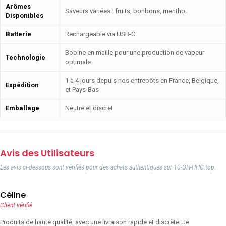
Arômes
Saveurs variées : fruits, bonbons, menthol
Disponibles
Batterie
Rechargeable via USB-C
Bobine en maille pour une production de vapeur
Technologie
optimale
1 à 4 jours depuis nos entrepôts en France, Belgique,
Expédition
et Pays-Bas
Emballage
Neutre et discret
Avis des Utilisateurs
Les avis ci-dessous sont vérifiés pour des achats authentiques sur 10-OH-HHC.top.
Céline
Client vérifié
Produits de haute qualité, avec une livraison rapide et discrète. Je