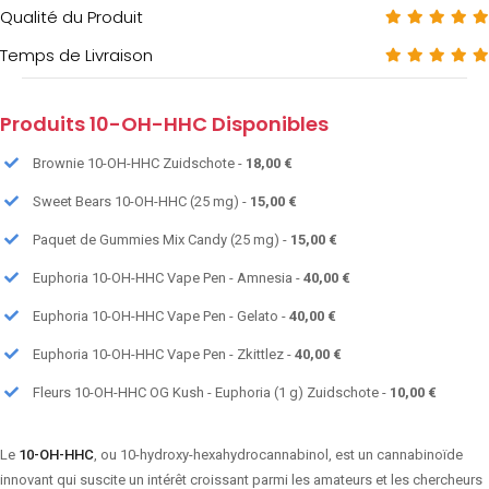
Qualité du Produit
Temps de Livraison
Produits 10-OH-HHC Disponibles
Brownie 10-OH-HHC Zuidschote -
18,00 €
Sweet Bears 10-OH-HHC (25 mg) -
15,00 €
Paquet de Gummies Mix Candy (25 mg) -
15,00 €
Euphoria 10-OH-HHC Vape Pen - Amnesia -
40,00 €
Euphoria 10-OH-HHC Vape Pen - Gelato -
40,00 €
Euphoria 10-OH-HHC Vape Pen - Zkittlez -
40,00 €
Fleurs 10-OH-HHC OG Kush - Euphoria (1 g) Zuidschote -
10,00 €
Le
10-OH-HHC
, ou 10-hydroxy-hexahydrocannabinol, est un cannabinoïde
innovant qui suscite un intérêt croissant parmi les amateurs et les chercheurs