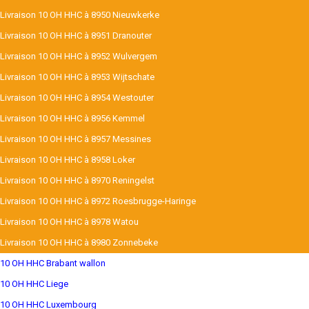
Livraison 10 OH HHC à 8950 Nieuwkerke
Livraison 10 OH HHC à 8951 Dranouter
Livraison 10 OH HHC à 8952 Wulvergem
Livraison 10 OH HHC à 8953 Wijtschate
Livraison 10 OH HHC à 8954 Westouter
Livraison 10 OH HHC à 8956 Kemmel
Livraison 10 OH HHC à 8957 Messines
Livraison 10 OH HHC à 8958 Loker
Livraison 10 OH HHC à 8970 Reningelst
Livraison 10 OH HHC à 8972 Roesbrugge-Haringe
Livraison 10 OH HHC à 8978 Watou
Livraison 10 OH HHC à 8980 Zonnebeke
10 OH HHC Brabant wallon
10 OH HHC Liege
10 OH HHC Luxembourg