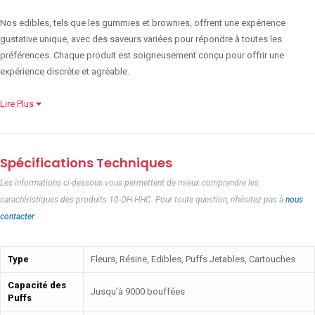
Nos edibles, tels que les gummies et brownies, offrent une expérience
gustative unique, avec des saveurs variées pour répondre à toutes les
préférences. Chaque produit est soigneusement conçu pour offrir une
expérience discrète et agréable.
Lire Plus
Spécifications Techniques
Les informations ci-dessous vous permettent de mieux comprendre les
caractéristiques des produits 10-OH-HHC. Pour toute question, n'hésitez pas à
nous
contacter
.
Type
Fleurs, Résine, Edibles, Puffs Jetables, Cartouches
Capacité des
Jusqu’à 9000 bouffées
Puffs