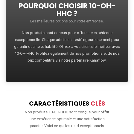
POURQUOI CHOISIR 10-OH-
HHC ?
Les meilleures options pour votre entreprise.
Nos produits sont conçus pour offrir une expérience
exceptionnelle. Chaque article est testé rigoureusement pour
garantir qualité et fiabilité. Offrez à vos clients le meilleur avec
10-OH-HHC. Profitez également de nos promotions et de nos
prix compétitifs via notre partenaire Kanaflow.
CARACTÉRISTIQUES
CLÉS
Nos produits 10-OH-HHC sont conçus pour offrir
une expérience optimale et une satisfaction
garantie. Voici ce qui les rend exceptionnels :