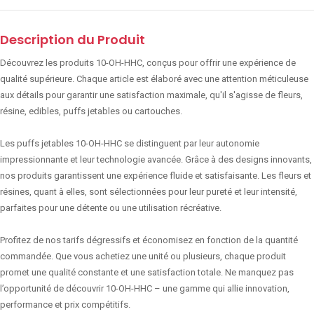
Description du Produit
Découvrez les produits 10-OH-HHC, conçus pour offrir une expérience de
qualité supérieure. Chaque article est élaboré avec une attention méticuleuse
aux détails pour garantir une satisfaction maximale, qu'il s'agisse de fleurs,
résine, edibles, puffs jetables ou cartouches.
Les puffs jetables 10-OH-HHC se distinguent par leur autonomie
impressionnante et leur technologie avancée. Grâce à des designs innovants,
nos produits garantissent une expérience fluide et satisfaisante. Les fleurs et
résines, quant à elles, sont sélectionnées pour leur pureté et leur intensité,
parfaites pour une détente ou une utilisation récréative.
Profitez de nos tarifs dégressifs et économisez en fonction de la quantité
commandée. Que vous achetiez une unité ou plusieurs, chaque produit
promet une qualité constante et une satisfaction totale. Ne manquez pas
l’opportunité de découvrir 10-OH-HHC – une gamme qui allie innovation,
performance et prix compétitifs.