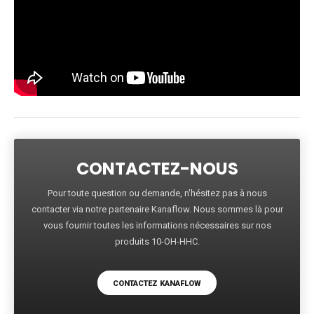
CONTACTEZ-NOUS
Pour toute question ou demande, n'hésitez pas à nous
contacter via notre partenaire Kanaflow. Nous sommes là pour
vous fournir toutes les informations nécessaires sur nos
produits 10-OH-HHC.
CONTACTEZ KANAFLOW