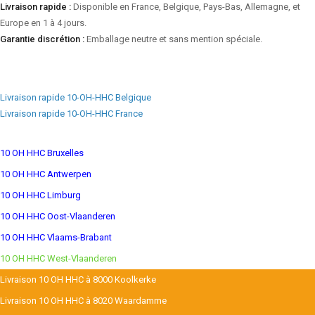
Livraison rapide :
Disponible en France, Belgique, Pays-Bas, Allemagne, et
Europe en 1 à 4 jours.
Garantie discrétion :
Emballage neutre et sans mention spéciale.
Livraison rapide 10-OH-HHC Belgique
Livraison rapide 10-OH-HHC France
10 OH HHC Bruxelles
10 OH HHC Antwerpen
10 OH HHC Limburg
10 OH HHC Oost-Vlaanderen
10 OH HHC Vlaams-Brabant
10 OH HHC West-Vlaanderen
Livraison 10 OH HHC à 8000 Koolkerke
Livraison 10 OH HHC à 8020 Waardamme