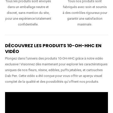
Tous les produits sont envoyés
Tous nos produits sont
dans un emballage neutre et
fabriqués avec soin et soumis
discret, sans mention du site,
à des contrôles rigoureux pour
pour une expérience totalement
garantir une satisfaction
confidentielle.
maximale.
DÉCOUVREZ LES PRODUITS 10-OH-HHC EN
VIDÉO
Plongez dans l'univers des produits 10-OH-HHC grâce à notre vidéo
exclusive ! Visionnez dès maintenant pour explorer les caractéristiques
uniques de nos fleurs, résine, edibles, puffs jetables, et cartouches
Dab Pen. Cette vidéo a été conçue pour vous offrir un aperçu visuel
complet de la qualité et des possibilités qu'offrent nos produits.