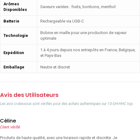
Arômes
Saveurs variées : fruits, bonbons, menthol
Disponibles
Batterie
Rechargeable via USB-C
Bobine en maille pour une production de vapeur
Technologie
optimale
1 à 4 jours depuis nos entrepôts en France, Belgique,
Expédition
et Pays-Bas
Emballage
Neutre et discret
Avis des Utilisateurs
Les avis ci-dessous sont vérifiés pour des achats authentiques sur 10-OH-HHC.top.
Céline
Client vérifié
Produits de haute qualité, avec une livraison rapide et discrète. Je