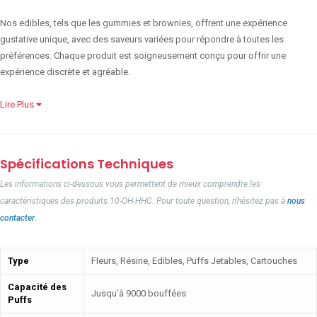
Nos edibles, tels que les gummies et brownies, offrent une expérience
gustative unique, avec des saveurs variées pour répondre à toutes les
préférences. Chaque produit est soigneusement conçu pour offrir une
expérience discrète et agréable.
Lire Plus
Spécifications Techniques
Les informations ci-dessous vous permettent de mieux comprendre les
caractéristiques des produits 10-OH-HHC. Pour toute question, n'hésitez pas à
nous
contacter
.
Type
Fleurs, Résine, Edibles, Puffs Jetables, Cartouches
Capacité des
Jusqu’à 9000 bouffées
Puffs