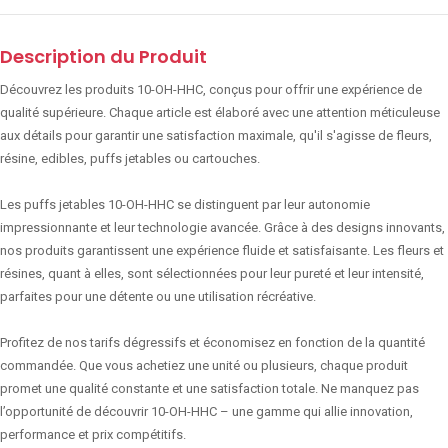
Description du Produit
Découvrez les produits 10-OH-HHC, conçus pour offrir une expérience de
qualité supérieure. Chaque article est élaboré avec une attention méticuleuse
aux détails pour garantir une satisfaction maximale, qu'il s'agisse de fleurs,
résine, edibles, puffs jetables ou cartouches.
Les puffs jetables 10-OH-HHC se distinguent par leur autonomie
impressionnante et leur technologie avancée. Grâce à des designs innovants,
nos produits garantissent une expérience fluide et satisfaisante. Les fleurs et
résines, quant à elles, sont sélectionnées pour leur pureté et leur intensité,
parfaites pour une détente ou une utilisation récréative.
Profitez de nos tarifs dégressifs et économisez en fonction de la quantité
commandée. Que vous achetiez une unité ou plusieurs, chaque produit
promet une qualité constante et une satisfaction totale. Ne manquez pas
l’opportunité de découvrir 10-OH-HHC – une gamme qui allie innovation,
performance et prix compétitifs.