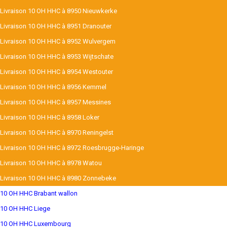
Livraison 10 OH HHC à 8950 Nieuwkerke
Livraison 10 OH HHC à 8951 Dranouter
Livraison 10 OH HHC à 8952 Wulvergem
Livraison 10 OH HHC à 8953 Wijtschate
Livraison 10 OH HHC à 8954 Westouter
Livraison 10 OH HHC à 8956 Kemmel
Livraison 10 OH HHC à 8957 Messines
Livraison 10 OH HHC à 8958 Loker
Livraison 10 OH HHC à 8970 Reningelst
Livraison 10 OH HHC à 8972 Roesbrugge-Haringe
Livraison 10 OH HHC à 8978 Watou
Livraison 10 OH HHC à 8980 Zonnebeke
10 OH HHC Brabant wallon
10 OH HHC Liege
10 OH HHC Luxembourg