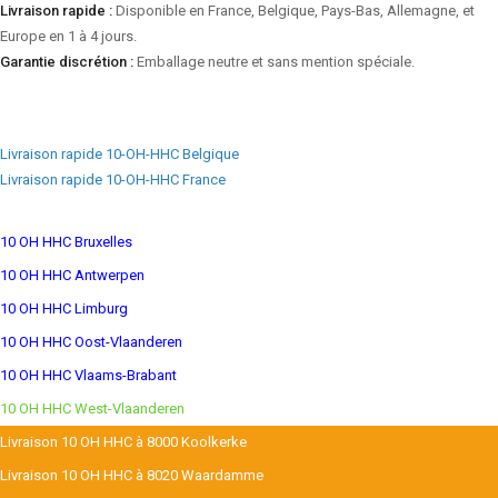
Livraison rapide :
Disponible en France, Belgique, Pays-Bas, Allemagne, et
Europe en 1 à 4 jours.
Garantie discrétion :
Emballage neutre et sans mention spéciale.
Livraison rapide 10-OH-HHC Belgique
Livraison rapide 10-OH-HHC France
10 OH HHC Bruxelles
10 OH HHC Antwerpen
10 OH HHC Limburg
10 OH HHC Oost-Vlaanderen
10 OH HHC Vlaams-Brabant
10 OH HHC West-Vlaanderen
Livraison 10 OH HHC à 8000 Koolkerke
Livraison 10 OH HHC à 8020 Waardamme