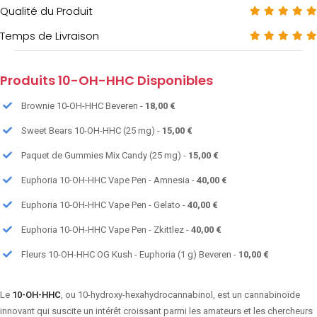
Qualité du Produit
Temps de Livraison
Produits 10-OH-HHC Disponibles
Brownie 10-OH-HHC Beveren -
18,00 €
Sweet Bears 10-OH-HHC (25 mg) -
15,00 €
Paquet de Gummies Mix Candy (25 mg) -
15,00 €
Euphoria 10-OH-HHC Vape Pen - Amnesia -
40,00 €
Euphoria 10-OH-HHC Vape Pen - Gelato -
40,00 €
Euphoria 10-OH-HHC Vape Pen - Zkittlez -
40,00 €
Fleurs 10-OH-HHC OG Kush - Euphoria (1 g) Beveren -
10,00 €
Le
10-OH-HHC
, ou 10-hydroxy-hexahydrocannabinol, est un cannabinoïde
innovant qui suscite un intérêt croissant parmi les amateurs et les chercheurs