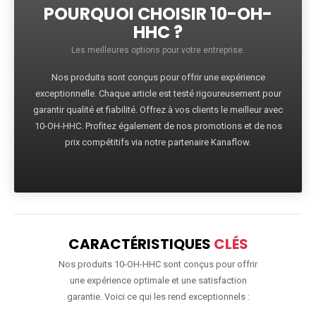
POURQUOI CHOISIR 10-OH-
HHC ?
Les meilleures options pour votre entreprise.
Nos produits sont conçus pour offrir une expérience
exceptionnelle. Chaque article est testé rigoureusement pour
garantir qualité et fiabilité. Offrez à vos clients le meilleur avec
10-OH-HHC. Profitez également de nos promotions et de nos
prix compétitifs via notre partenaire Kanaflow.
CARACTÉRISTIQUES
CLÉS
Nos produits 10-OH-HHC sont conçus pour offrir
une expérience optimale et une satisfaction
garantie. Voici ce qui les rend exceptionnels :