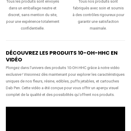
Tous les produits sont envoyés
Tous nos produits sont
dans un emballage neutre et
fabriqués avec soin et soumis
discret, sans mention du site,
à des contrôles rigoureux pour
pour une expérience totalement
garantir une satisfaction
confidentielle.
maximale.
DÉCOUVREZ LES PRODUITS 10-OH-HHC EN
VIDÉO
Plongez dans l'univers des produits 10-OH-HHC grâce à notre vidéo
exclusive ! Visionnez dès maintenant pour explorer les caractéristiques
uniques de nos fleurs, résine, edibles, puffs jetables, et cartouches
Dab Pen. Cette vidéo a été conçue pour vous offrir un aperçu visuel
complet de la qualité et des possibilités qu'offrent nos produits.