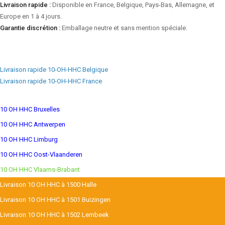
Livraison rapide :
Disponible en France, Belgique, Pays-Bas, Allemagne, et
Europe en 1 à 4 jours.
Garantie discrétion :
Emballage neutre et sans mention spéciale.
Livraison rapide 10-OH-HHC Belgique
Livraison rapide 10-OH-HHC France
10 OH HHC Bruxelles
10 OH HHC Antwerpen
10 OH HHC Limburg
10 OH HHC Oost-Vlaanderen
10 OH HHC Vlaams-Brabant
Livraison 10 OH HHC à 1500 Halle
Livraison 10 OH HHC à 1501 Buizingen
Livraison 10 OH HHC à 1502 Lembeek