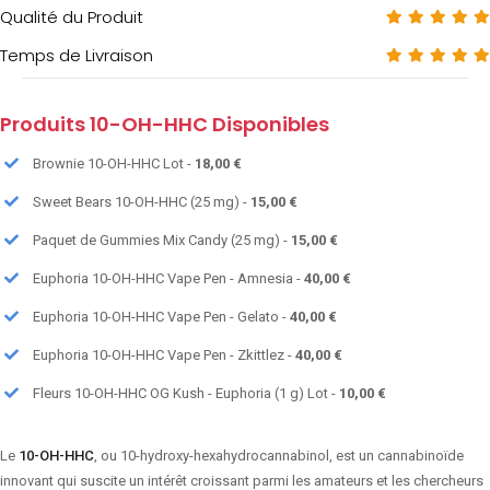
Qualité du Produit
Temps de Livraison
Produits 10-OH-HHC Disponibles
Brownie 10-OH-HHC Lot -
18,00 €
Sweet Bears 10-OH-HHC (25 mg) -
15,00 €
Paquet de Gummies Mix Candy (25 mg) -
15,00 €
Euphoria 10-OH-HHC Vape Pen - Amnesia -
40,00 €
Euphoria 10-OH-HHC Vape Pen - Gelato -
40,00 €
Euphoria 10-OH-HHC Vape Pen - Zkittlez -
40,00 €
Fleurs 10-OH-HHC OG Kush - Euphoria (1 g) Lot -
10,00 €
Le
10-OH-HHC
, ou 10-hydroxy-hexahydrocannabinol, est un cannabinoïde
innovant qui suscite un intérêt croissant parmi les amateurs et les chercheurs