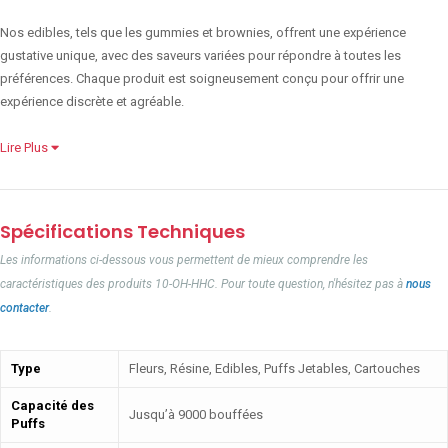
Nos edibles, tels que les gummies et brownies, offrent une expérience
gustative unique, avec des saveurs variées pour répondre à toutes les
préférences. Chaque produit est soigneusement conçu pour offrir une
expérience discrète et agréable.
Lire Plus
Spécifications Techniques
Les informations ci-dessous vous permettent de mieux comprendre les
caractéristiques des produits 10-OH-HHC. Pour toute question, n'hésitez pas à
nous
contacter
.
Type
Fleurs, Résine, Edibles, Puffs Jetables, Cartouches
Capacité des
Jusqu’à 9000 bouffées
Puffs