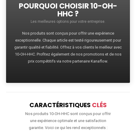
POURQUOI CHOISIR 10-OH-
HHC ?
Les meilleures options pour votre entreprise.
Nos produits sont conçus pour offrir une expérience
exceptionnelle. Chaque article est testé rigoureusement pour
garantir qualité et fiabilité. Offrez à vos clients le meilleur avec
10-OH-HHC. Profitez également de nos promotions et de nos
prix compétitifs via notre partenaire Kanaflow.
CARACTÉRISTIQUES
CLÉS
Nos produits 10-OH-HHC sont conçus pour offrir
une expérience optimale et une satisfaction
garantie. Voici ce qui les rend exceptionnels :