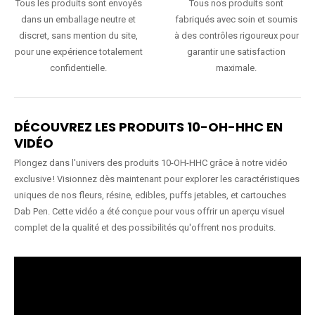
Tous les produits sont envoyés
Tous nos produits sont
dans un emballage neutre et
fabriqués avec soin et soumis
discret, sans mention du site,
à des contrôles rigoureux pour
pour une expérience totalement
garantir une satisfaction
confidentielle.
maximale.
DÉCOUVREZ LES PRODUITS 10-OH-HHC EN
VIDÉO
Plongez dans l'univers des produits 10-OH-HHC grâce à notre vidéo
exclusive ! Visionnez dès maintenant pour explorer les caractéristiques
uniques de nos fleurs, résine, edibles, puffs jetables, et cartouches
Dab Pen. Cette vidéo a été conçue pour vous offrir un aperçu visuel
complet de la qualité et des possibilités qu'offrent nos produits.