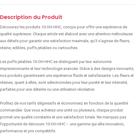
Description du Produit
Découvrez les produits 10-OH-HHC, conçus pour offrir une expérience de
qualité supérieure. Chaque article est élaboré avec une attention méticuleuse
aux détails pour garantir une satisfaction maximale, qu'il s'agisse de fleurs,
résine, edibles, puffs jetables ou cartouches.
Les puffs jetables 10-OH-HHC se distinguent par leur autonomie
impressionnante et leur technologie avancée. Grâce à des designs innovants,
nos produits garantissent une expérience fluide et satisfaisante. Les fleurs et
résines, quant à elles, sont sélectionnées pour leur pureté et leur intensité,
parfaites pour une détente ou une utilisation récréative.
Profitez de nos tarifs dégressifs et économisez en fonction de la quantité
commandée. Que vous achetiez une unité ou plusieurs, chaque produit
promet une qualité constante et une satisfaction totale. Ne manquez pas
l’opportunité de découvrir 10-OH-HHC – une gamme qui allie innovation,
performance et prix compétitifs.