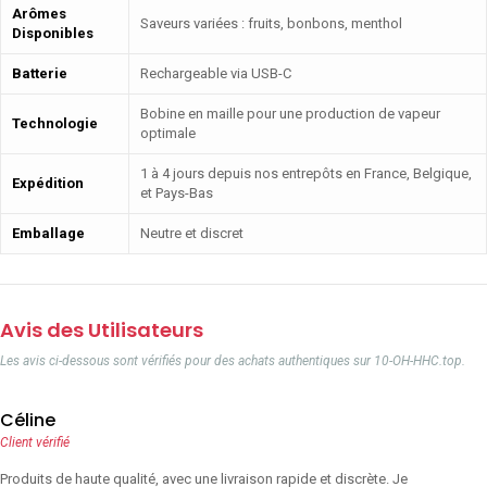
Arômes
Saveurs variées : fruits, bonbons, menthol
Disponibles
Batterie
Rechargeable via USB-C
Bobine en maille pour une production de vapeur
Technologie
optimale
1 à 4 jours depuis nos entrepôts en France, Belgique,
Expédition
et Pays-Bas
Emballage
Neutre et discret
Avis des Utilisateurs
Les avis ci-dessous sont vérifiés pour des achats authentiques sur 10-OH-HHC.top.
Céline
Client vérifié
Produits de haute qualité, avec une livraison rapide et discrète. Je