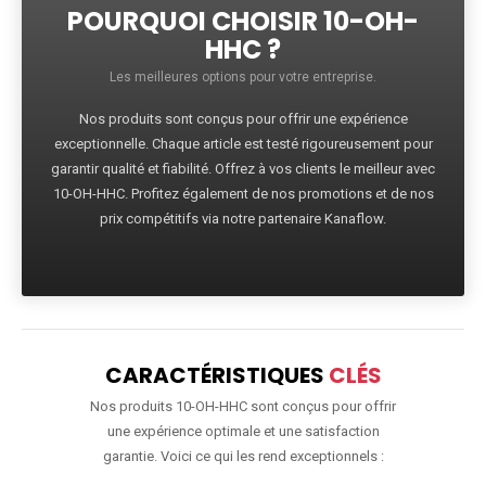
POURQUOI CHOISIR 10-OH-
HHC ?
Les meilleures options pour votre entreprise.
Nos produits sont conçus pour offrir une expérience
exceptionnelle. Chaque article est testé rigoureusement pour
garantir qualité et fiabilité. Offrez à vos clients le meilleur avec
10-OH-HHC. Profitez également de nos promotions et de nos
prix compétitifs via notre partenaire Kanaflow.
CARACTÉRISTIQUES
CLÉS
Nos produits 10-OH-HHC sont conçus pour offrir
une expérience optimale et une satisfaction
garantie. Voici ce qui les rend exceptionnels :