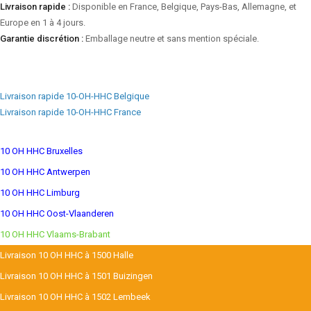
Livraison rapide :
Disponible en France, Belgique, Pays-Bas, Allemagne, et
Europe en 1 à 4 jours.
Garantie discrétion :
Emballage neutre et sans mention spéciale.
Livraison rapide 10-OH-HHC Belgique
Livraison rapide 10-OH-HHC France
10 OH HHC Bruxelles
10 OH HHC Antwerpen
10 OH HHC Limburg
10 OH HHC Oost-Vlaanderen
10 OH HHC Vlaams-Brabant
Livraison 10 OH HHC à 1500 Halle
Livraison 10 OH HHC à 1501 Buizingen
Livraison 10 OH HHC à 1502 Lembeek