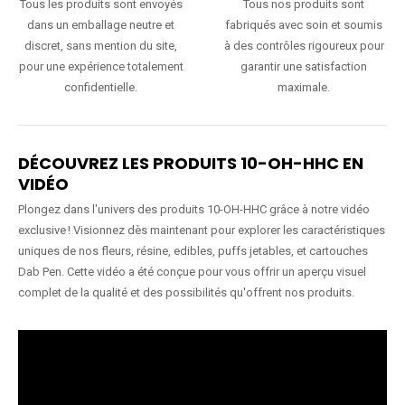
Tous les produits sont envoyés
Tous nos produits sont
dans un emballage neutre et
fabriqués avec soin et soumis
discret, sans mention du site,
à des contrôles rigoureux pour
pour une expérience totalement
garantir une satisfaction
confidentielle.
maximale.
DÉCOUVREZ LES PRODUITS 10-OH-HHC EN
VIDÉO
Plongez dans l'univers des produits 10-OH-HHC grâce à notre vidéo
exclusive ! Visionnez dès maintenant pour explorer les caractéristiques
uniques de nos fleurs, résine, edibles, puffs jetables, et cartouches
Dab Pen. Cette vidéo a été conçue pour vous offrir un aperçu visuel
complet de la qualité et des possibilités qu'offrent nos produits.