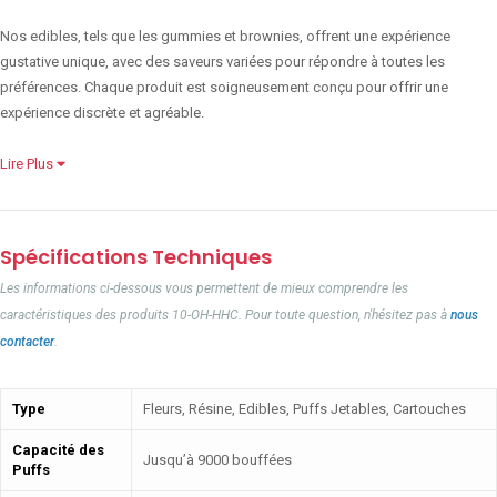
Nos edibles, tels que les gummies et brownies, offrent une expérience
gustative unique, avec des saveurs variées pour répondre à toutes les
préférences. Chaque produit est soigneusement conçu pour offrir une
expérience discrète et agréable.
Lire Plus
Spécifications Techniques
Les informations ci-dessous vous permettent de mieux comprendre les
caractéristiques des produits 10-OH-HHC. Pour toute question, n'hésitez pas à
nous
contacter
.
Type
Fleurs, Résine, Edibles, Puffs Jetables, Cartouches
Capacité des
Jusqu’à 9000 bouffées
Puffs