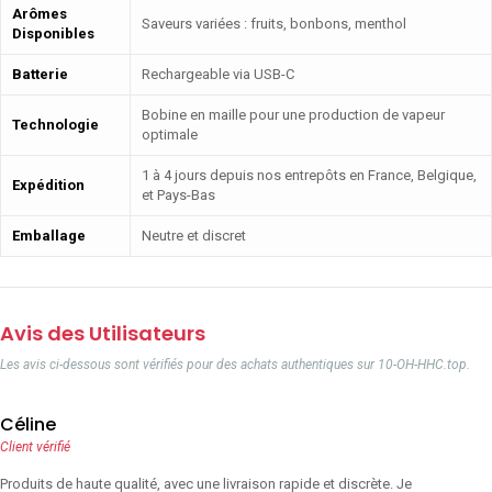
Arômes
Saveurs variées : fruits, bonbons, menthol
Disponibles
Batterie
Rechargeable via USB-C
Bobine en maille pour une production de vapeur
Technologie
optimale
1 à 4 jours depuis nos entrepôts en France, Belgique,
Expédition
et Pays-Bas
Emballage
Neutre et discret
Avis des Utilisateurs
Les avis ci-dessous sont vérifiés pour des achats authentiques sur 10-OH-HHC.top.
Céline
Client vérifié
Produits de haute qualité, avec une livraison rapide et discrète. Je