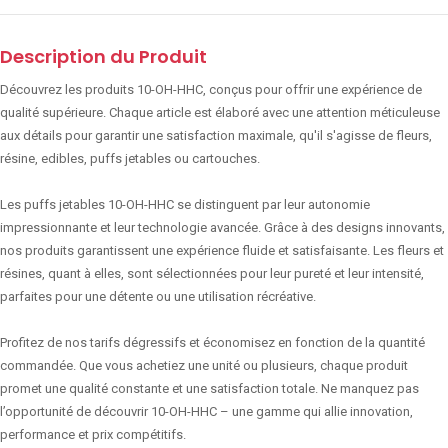
Description du Produit
Découvrez les produits 10-OH-HHC, conçus pour offrir une expérience de
qualité supérieure. Chaque article est élaboré avec une attention méticuleuse
aux détails pour garantir une satisfaction maximale, qu'il s'agisse de fleurs,
résine, edibles, puffs jetables ou cartouches.
Les puffs jetables 10-OH-HHC se distinguent par leur autonomie
impressionnante et leur technologie avancée. Grâce à des designs innovants,
nos produits garantissent une expérience fluide et satisfaisante. Les fleurs et
résines, quant à elles, sont sélectionnées pour leur pureté et leur intensité,
parfaites pour une détente ou une utilisation récréative.
Profitez de nos tarifs dégressifs et économisez en fonction de la quantité
commandée. Que vous achetiez une unité ou plusieurs, chaque produit
promet une qualité constante et une satisfaction totale. Ne manquez pas
l’opportunité de découvrir 10-OH-HHC – une gamme qui allie innovation,
performance et prix compétitifs.