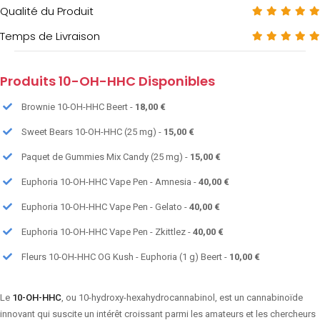
Qualité du Produit
Temps de Livraison
Produits 10-OH-HHC Disponibles
Brownie 10-OH-HHC Beert -
18,00 €
Sweet Bears 10-OH-HHC (25 mg) -
15,00 €
Paquet de Gummies Mix Candy (25 mg) -
15,00 €
Euphoria 10-OH-HHC Vape Pen - Amnesia -
40,00 €
Euphoria 10-OH-HHC Vape Pen - Gelato -
40,00 €
Euphoria 10-OH-HHC Vape Pen - Zkittlez -
40,00 €
Fleurs 10-OH-HHC OG Kush - Euphoria (1 g) Beert -
10,00 €
Le
10-OH-HHC
, ou 10-hydroxy-hexahydrocannabinol, est un cannabinoïde
innovant qui suscite un intérêt croissant parmi les amateurs et les chercheurs