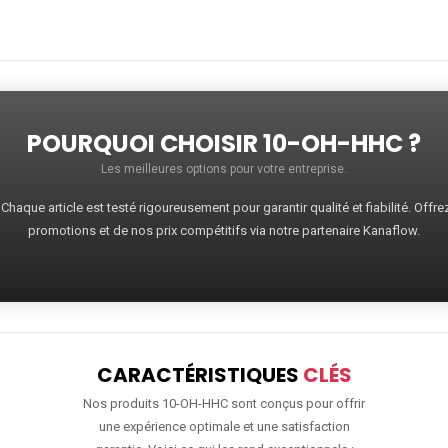
POURQUOI CHOISIR 10-OH-HHC ?
Les meilleures options pour votre entreprise.
haque article est testé rigoureusement pour garantir qualité et fiabilité. Offr
promotions et de nos prix compétitifs via notre partenaire Kanaflow.
CARACTÉRISTIQUES
CLÉS
Nos produits 10-OH-HHC sont conçus pour offrir
une expérience optimale et une satisfaction