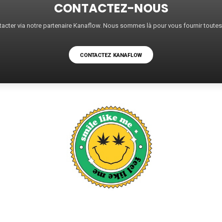
CONTACTEZ-NOUS
acter via notre partenaire Kanaflow. Nous sommes là pour vous fournir toute
CONTACTEZ KANAFLOW