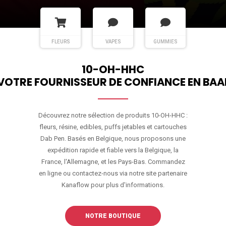
FLEURS
VAPES
GUMMIES
10-OH-HHC
VOTRE FOURNISSEUR DE CONFIANCE EN BAA
Découvrez notre sélection de produits 10-OH-HHC :
fleurs, résine, edibles, puffs jetables et cartouches
Dab Pen. Basés en Belgique, nous proposons une
expédition rapide et fiable vers la Belgique, la
France, l'Allemagne, et les Pays-Bas. Commandez
en ligne ou contactez-nous via notre site partenaire
Kanaflow pour plus d'informations.
NOTRE BOUTIQUE