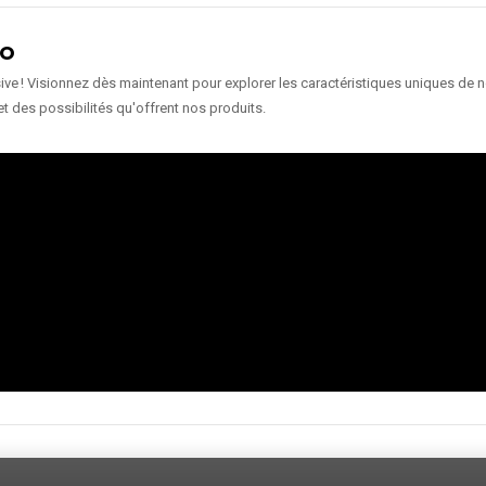
ÉO
e ! Visionnez dès maintenant pour explorer les caractéristiques uniques de nos
et des possibilités qu'offrent nos produits.