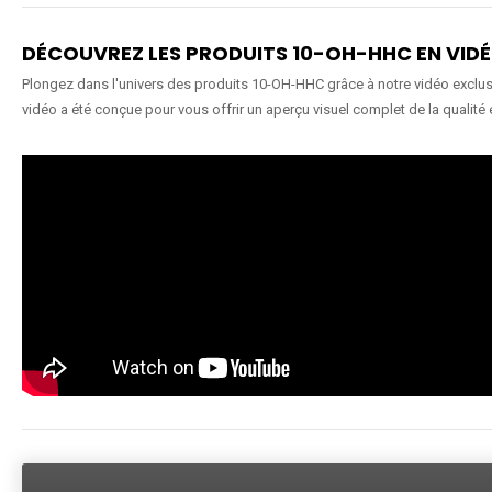
DÉCOUVREZ LES PRODUITS 10-OH-HHC EN VID
Plongez dans l'univers des produits 10-OH-HHC grâce à notre vidéo exclusiv
vidéo a été conçue pour vous offrir un aperçu visuel complet de la qualité 