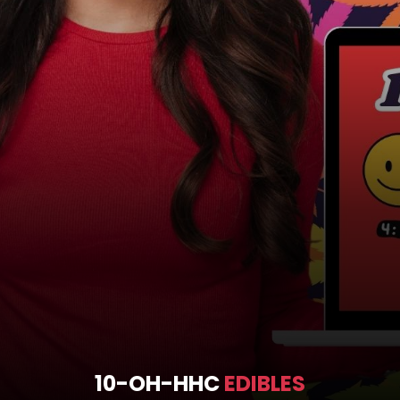
10-OH-HHC
EDIBLES