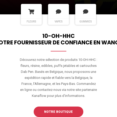
FLEURS
VAPES
GUMMIES
10-OH-HHC
OTRE FOURNISSEUR DE CONFIANCE EN WAN
Découvrez notre sélection de produits 10-OH-HHC :
fleurs, résine, edibles, puffs jetables et cartouches
Dab Pen. Basés en Belgique, nous proposons une
expédition rapide et fiable vers la Belgique, la
France, l'Allemagne, et les Pays-Bas. Commandez
en ligne ou contactez-nous via notre site partenaire
Kanaflow pour plus d'informations.
NOTRE BOUTIQUE