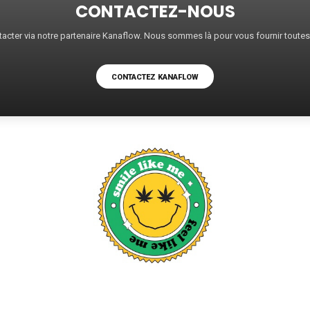
CONTACTEZ-NOUS
acter via notre partenaire Kanaflow. Nous sommes là pour vous fournir toute
CONTACTEZ KANAFLOW