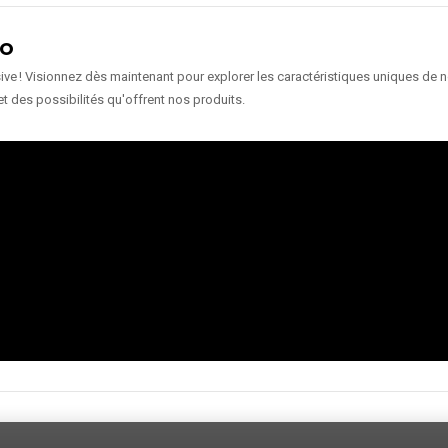
ÉO
e ! Visionnez dès maintenant pour explorer les caractéristiques uniques de nos
et des possibilités qu'offrent nos produits.