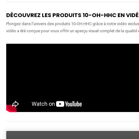
DÉCOUVREZ LES PRODUITS 10-OH-HHC EN VID
Plongez dans l'univers des produits 10-OH-HHC grâce à notre vidéo exclusiv
vidéo a été conçue pour vous offrir un aperçu visuel complet de la qualité 