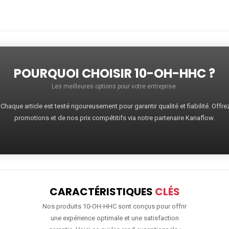
POURQUOI CHOISIR 10-OH-HHC ?
Les meilleures options pour votre entreprise.
haque article est testé rigoureusement pour garantir qualité et fiabilité. Offr
promotions et de nos prix compétitifs via notre partenaire Kanaflow.
CARACTÉRISTIQUES
CLÉS
Nos produits 10-OH-HHC sont conçus pour offrir
une expérience optimale et une satisfaction