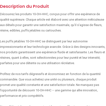
Description du Produit
Découvrez les produits 10-OH-HHC, conçus pour offrir une expérience de
qualité supérieure. Chaque article est élaboré avec une attention méticuleuse
aux détails pour garantir une satisfaction maximale, qu'il s'agisse de fleurs,
résine, edibles, puffs jetables ou cartouches.
Les puffs jetables 10-OH-HHC se distinguent par leur autonomie
impressionnante et leur technologie avancée. Grâce à des designs innovants,
nos produits garantissent une expérience fluide et satisfaisante. Les fleurs et
résines, quant à elles, sont sélectionnées pour leur pureté et leur intensité,
parfaites pour une détente ou une utilisation récréative.
Profitez de nos tarifs dégressifs et économisez en fonction de la quantité
commandée. Que vous achetiez une unité ou plusieurs, chaque produit
promet une qualité constante et une satisfaction totale. Ne manquez pas
l’opportunité de découvrir 10-OH-HHC – une gamme qui allie innovation,
performance et prix compétitifs.