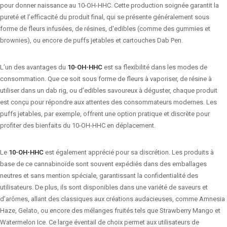
pour donner naissance au 10-OH-HHC. Cette production soignée garantit la
pureté et l’efficacité du produit final, qui se présente généralement sous
forme de fleurs infusées, de résines, d'edibles (comme des gummies et
brownies), ou encore de puffs jetables et cartouches Dab Pen.
L’un des avantages du
10-OH-HHC
est sa flexibilité dans les modes de
consommation. Que ce soit sous forme de fleurs à vaporiser, de résine à
utiliser dans un dab rig, ou d’edibles savoureux à déguster, chaque produit
est conçu pour répondre aux attentes des consommateurs modernes. Les
puffs jetables, par exemple, offrent une option pratique et discrète pour
profiter des bienfaits du 10-OH-HHC en déplacement.
Le
10-OH-HHC
est également apprécié pour sa discrétion. Les produits à
base de ce cannabinoïde sont souvent expédiés dans des emballages
neutres et sans mention spéciale, garantissant la confidentialité des
utilisateurs. De plus, ils sont disponibles dans une variété de saveurs et
d’arômes, allant des classiques aux créations audacieuses, comme Amnesia
Haze, Gelato, ou encore des mélanges fruités tels que Strawberry Mango et
Watermelon Ice. Ce large éventail de choix permet aux utilisateurs de