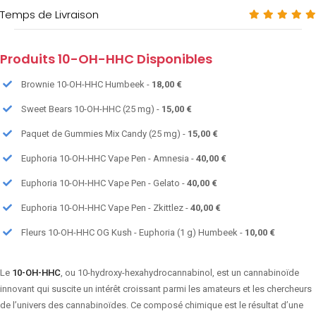
Temps de Livraison
Produits 10-OH-HHC Disponibles
Brownie 10-OH-HHC Humbeek -
18,00 €
Sweet Bears 10-OH-HHC (25 mg) -
15,00 €
Paquet de Gummies Mix Candy (25 mg) -
15,00 €
Euphoria 10-OH-HHC Vape Pen - Amnesia -
40,00 €
Euphoria 10-OH-HHC Vape Pen - Gelato -
40,00 €
Euphoria 10-OH-HHC Vape Pen - Zkittlez -
40,00 €
Fleurs 10-OH-HHC OG Kush - Euphoria (1 g) Humbeek -
10,00 €
Le
10-OH-HHC
, ou 10-hydroxy-hexahydrocannabinol, est un cannabinoïde
innovant qui suscite un intérêt croissant parmi les amateurs et les chercheurs
de l’univers des cannabinoïdes. Ce composé chimique est le résultat d’une