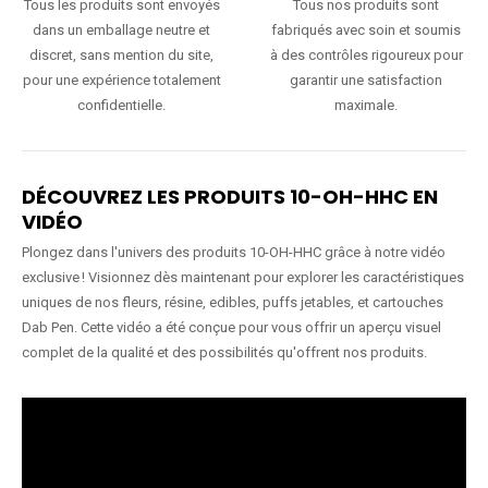
Tous les produits sont envoyés
Tous nos produits sont
dans un emballage neutre et
fabriqués avec soin et soumis
discret, sans mention du site,
à des contrôles rigoureux pour
pour une expérience totalement
garantir une satisfaction
confidentielle.
maximale.
DÉCOUVREZ LES PRODUITS 10-OH-HHC EN
VIDÉO
Plongez dans l'univers des produits 10-OH-HHC grâce à notre vidéo
exclusive ! Visionnez dès maintenant pour explorer les caractéristiques
uniques de nos fleurs, résine, edibles, puffs jetables, et cartouches
Dab Pen. Cette vidéo a été conçue pour vous offrir un aperçu visuel
complet de la qualité et des possibilités qu'offrent nos produits.