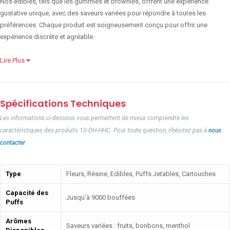
Nos edibles, tels que les gummies et brownies, offrent une expérience
gustative unique, avec des saveurs variées pour répondre à toutes les
préférences. Chaque produit est soigneusement conçu pour offrir une
expérience discrète et agréable.
Lire Plus
Spécifications Techniques
Les informations ci-dessous vous permettent de mieux comprendre les
caractéristiques des produits 10-OH-HHC. Pour toute question, n'hésitez pas à
nous
contacter
.
Type
Fleurs, Résine, Edibles, Puffs Jetables, Cartouches
Capacité des
Jusqu’à 9000 bouffées
Puffs
Arômes
Saveurs variées : fruits, bonbons, menthol