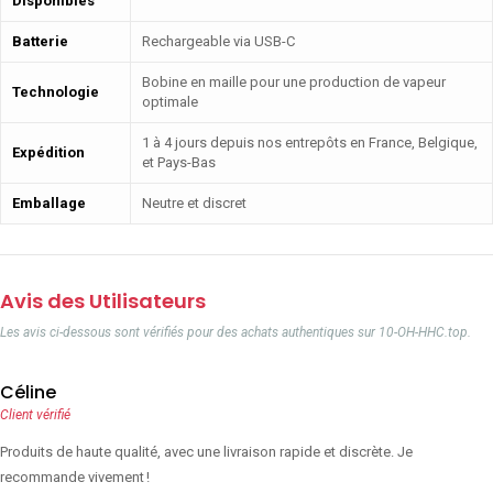
Disponibles
Batterie
Rechargeable via USB-C
Bobine en maille pour une production de vapeur
Technologie
optimale
1 à 4 jours depuis nos entrepôts en France, Belgique,
Expédition
et Pays-Bas
Emballage
Neutre et discret
Avis des Utilisateurs
Les avis ci-dessous sont vérifiés pour des achats authentiques sur 10-OH-HHC.top.
Céline
Client vérifié
Produits de haute qualité, avec une livraison rapide et discrète. Je
recommande vivement !