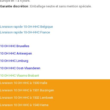
Europe en 1 à 4 jours.
Garantie discrétion :
Emballage neutre et sans mention spéciale.
Livraison rapide 10-OH-HHC Belgique
Livraison rapide 10-OH-HHC France
10 OH HHC Bruxelles
10 OH HHC Antwerpen
10 OH HHC Limburg
10 OH HHC Oost-Vlaanderen
10 OH HHC Vlaams-Brabant
Livraison 10 OH HHC à 1500 Halle
Livraison 10 OH HHC à 1501 Buizingen
Livraison 10 OH HHC à 1502 Lembeek
Livraison 10 OH HHC à 1540 Herne