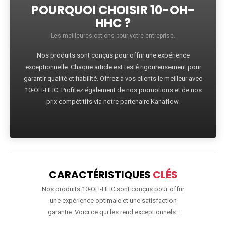
POURQUOI CHOISIR 10-OH-
HHC ?
Les meilleures options pour votre entreprise.
Nos produits sont conçus pour offrir une expérience
exceptionnelle. Chaque article est testé rigoureusement pour
garantir qualité et fiabilité. Offrez à vos clients le meilleur avec
10-OH-HHC. Profitez également de nos promotions et de nos
prix compétitifs via notre partenaire Kanaflow.
CARACTÉRISTIQUES
CLÉS
Nos produits 10-OH-HHC sont conçus pour offrir
une expérience optimale et une satisfaction
garantie. Voici ce qui les rend exceptionnels :