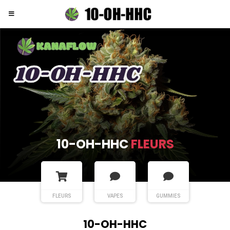
10-OH-HHC
FLEURS
FLEURS
VAPES
GUMMIES
10-OH-HHC