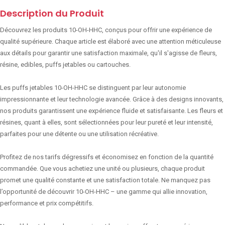
Description du Produit
Découvrez les produits 10-OH-HHC, conçus pour offrir une expérience de
qualité supérieure. Chaque article est élaboré avec une attention méticuleuse
aux détails pour garantir une satisfaction maximale, qu'il s'agisse de fleurs,
résine, edibles, puffs jetables ou cartouches.
Les puffs jetables 10-OH-HHC se distinguent par leur autonomie
impressionnante et leur technologie avancée. Grâce à des designs innovants,
nos produits garantissent une expérience fluide et satisfaisante. Les fleurs et
résines, quant à elles, sont sélectionnées pour leur pureté et leur intensité,
parfaites pour une détente ou une utilisation récréative.
Profitez de nos tarifs dégressifs et économisez en fonction de la quantité
commandée. Que vous achetiez une unité ou plusieurs, chaque produit
promet une qualité constante et une satisfaction totale. Ne manquez pas
l’opportunité de découvrir 10-OH-HHC – une gamme qui allie innovation,
performance et prix compétitifs.