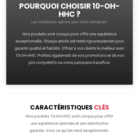
POURQUOI CHOISIR 10-OH-
HHC ?
Les meilleures options pour votre entreprise.
Nos produits sont conçus pour offrir une expérience
exceptionnelle. Chaque article est testé rigoureusement pour
garantir qualité et fiabilité. Offrez à vos clients le meilleur avec
10-OH-HHC. Profitez également de nos promotions et de nos
prix compétitifs via notre partenaire Kanaflow.
CARACTÉRISTIQUES
CLÉS
Nos produits 10-OH-HHC sont conçus pour offrir
une expérience optimale et une satisfaction
garantie. Voici ce qui les rend exceptionnels :