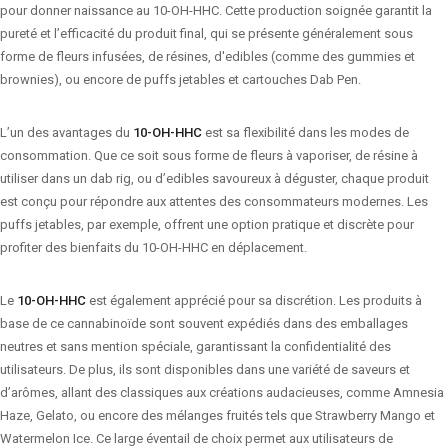
pour donner naissance au 10-OH-HHC. Cette production soignée garantit la
pureté et l’efficacité du produit final, qui se présente généralement sous
forme de fleurs infusées, de résines, d'edibles (comme des gummies et
brownies), ou encore de puffs jetables et cartouches Dab Pen.
L’un des avantages du
10-OH-HHC
est sa flexibilité dans les modes de
consommation. Que ce soit sous forme de fleurs à vaporiser, de résine à
utiliser dans un dab rig, ou d’edibles savoureux à déguster, chaque produit
est conçu pour répondre aux attentes des consommateurs modernes. Les
puffs jetables, par exemple, offrent une option pratique et discrète pour
profiter des bienfaits du 10-OH-HHC en déplacement.
Le
10-OH-HHC
est également apprécié pour sa discrétion. Les produits à
base de ce cannabinoïde sont souvent expédiés dans des emballages
neutres et sans mention spéciale, garantissant la confidentialité des
utilisateurs. De plus, ils sont disponibles dans une variété de saveurs et
d’arômes, allant des classiques aux créations audacieuses, comme Amnesia
Haze, Gelato, ou encore des mélanges fruités tels que Strawberry Mango et
Watermelon Ice. Ce large éventail de choix permet aux utilisateurs de