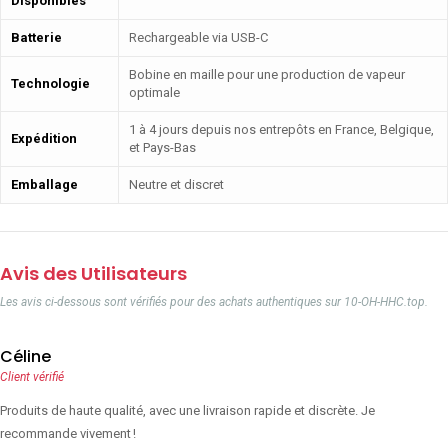
Disponibles
Batterie
Rechargeable via USB-C
Bobine en maille pour une production de vapeur
Technologie
optimale
1 à 4 jours depuis nos entrepôts en France, Belgique,
Expédition
et Pays-Bas
Emballage
Neutre et discret
Avis des Utilisateurs
Les avis ci-dessous sont vérifiés pour des achats authentiques sur 10-OH-HHC.top.
Céline
Client vérifié
Produits de haute qualité, avec une livraison rapide et discrète. Je
recommande vivement !