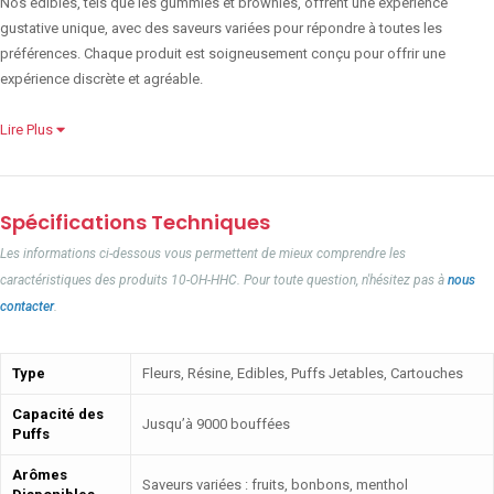
Nos edibles, tels que les gummies et brownies, offrent une expérience
gustative unique, avec des saveurs variées pour répondre à toutes les
préférences. Chaque produit est soigneusement conçu pour offrir une
expérience discrète et agréable.
Lire Plus
Spécifications Techniques
Les informations ci-dessous vous permettent de mieux comprendre les
caractéristiques des produits 10-OH-HHC. Pour toute question, n'hésitez pas à
nous
contacter
.
Type
Fleurs, Résine, Edibles, Puffs Jetables, Cartouches
Capacité des
Jusqu’à 9000 bouffées
Puffs
Arômes
Saveurs variées : fruits, bonbons, menthol