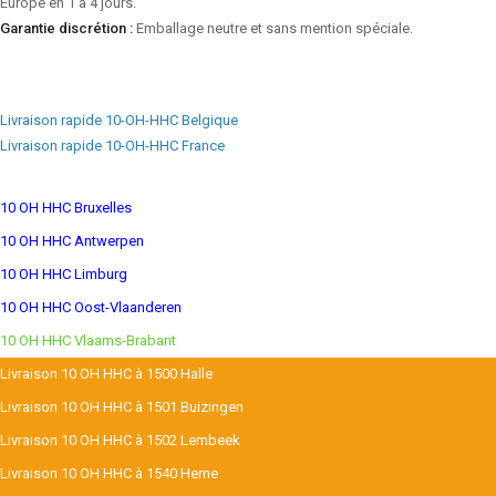
Europe en 1 à 4 jours.
Garantie discrétion :
Emballage neutre et sans mention spéciale.
Livraison rapide 10-OH-HHC Belgique
Livraison rapide 10-OH-HHC France
10 OH HHC Bruxelles
10 OH HHC Antwerpen
10 OH HHC Limburg
10 OH HHC Oost-Vlaanderen
10 OH HHC Vlaams-Brabant
Livraison 10 OH HHC à 1500 Halle
Livraison 10 OH HHC à 1501 Buizingen
Livraison 10 OH HHC à 1502 Lembeek
Livraison 10 OH HHC à 1540 Herne