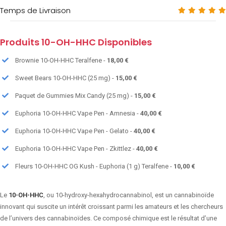
Temps de Livraison
Produits 10-OH-HHC Disponibles
Brownie 10-OH-HHC Teralfene -
18,00 €
Sweet Bears 10-OH-HHC (25 mg) -
15,00 €
Paquet de Gummies Mix Candy (25 mg) -
15,00 €
Euphoria 10-OH-HHC Vape Pen - Amnesia -
40,00 €
Euphoria 10-OH-HHC Vape Pen - Gelato -
40,00 €
Euphoria 10-OH-HHC Vape Pen - Zkittlez -
40,00 €
Fleurs 10-OH-HHC OG Kush - Euphoria (1 g) Teralfene -
10,00 €
Le
10-OH-HHC
, ou 10-hydroxy-hexahydrocannabinol, est un cannabinoïde
innovant qui suscite un intérêt croissant parmi les amateurs et les chercheurs
de l’univers des cannabinoïdes. Ce composé chimique est le résultat d’une