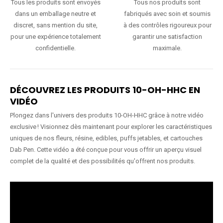
Tous les produits sont envoyés
Tous nos produits sont
dans un emballage neutre et
fabriqués avec soin et soumis
discret, sans mention du site,
à des contrôles rigoureux pour
pour une expérience totalement
garantir une satisfaction
confidentielle.
maximale.
DÉCOUVREZ LES PRODUITS 10-OH-HHC EN
VIDÉO
Plongez dans l'univers des produits 10-OH-HHC grâce à notre vidéo
exclusive ! Visionnez dès maintenant pour explorer les caractéristiques
uniques de nos fleurs, résine, edibles, puffs jetables, et cartouches
Dab Pen. Cette vidéo a été conçue pour vous offrir un aperçu visuel
complet de la qualité et des possibilités qu'offrent nos produits.