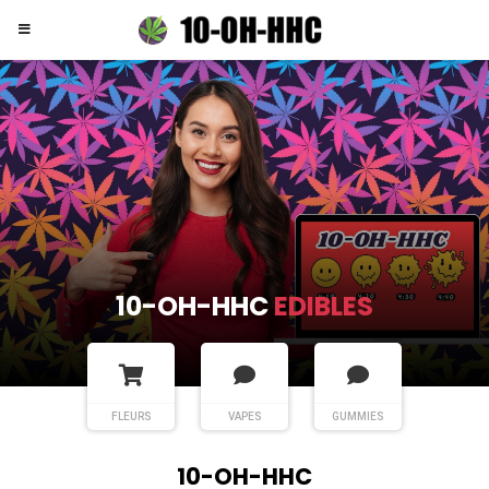
10-OH-HHC
FLEURS
FLEURS
VAPES
GUMMIES
10-OH-HHC