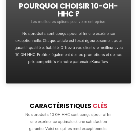
POURQUOI CHOISIR 10-OH-
HHC ?
Les meilleures options pour votre entreprise.
Nos produits sont conçus pour offrir une expérience
exceptionnelle. Chaque article est testé rigoureusement pour
garantir qualité et fiabilité. Offrez à vos clients le meilleur avec
10-OH-HHC. Profitez également de nos promotions et de nos
prix compétitifs via notre partenaire Kanaflow.
CARACTÉRISTIQUES
CLÉS
Nos produits 10-OH-HHC sont conçus pour offrir
une expérience optimale et une satisfaction
garantie. Voici ce qui les rend exceptionnels :