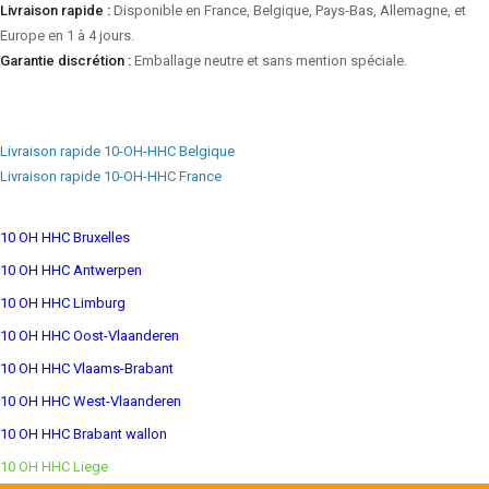
Livraison rapide :
Disponible en France, Belgique, Pays-Bas, Allemagne, et
Europe en 1 à 4 jours.
Garantie discrétion :
Emballage neutre et sans mention spéciale.
Livraison rapide 10-OH-HHC Belgique
Livraison rapide 10-OH-HHC France
10 OH HHC Bruxelles
10 OH HHC Antwerpen
10 OH HHC Limburg
10 OH HHC Oost-Vlaanderen
10 OH HHC Vlaams-Brabant
10 OH HHC West-Vlaanderen
10 OH HHC Brabant wallon
10 OH HHC Liege