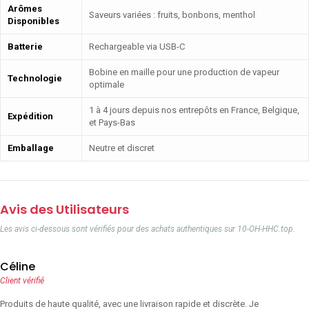
Arômes
Saveurs variées : fruits, bonbons, menthol
Disponibles
Batterie
Rechargeable via USB-C
Bobine en maille pour une production de vapeur
Technologie
optimale
1 à 4 jours depuis nos entrepôts en France, Belgique,
Expédition
et Pays-Bas
Emballage
Neutre et discret
Avis des Utilisateurs
Les avis ci-dessous sont vérifiés pour des achats authentiques sur 10-OH-HHC.top.
Céline
Client vérifié
Produits de haute qualité, avec une livraison rapide et discrète. Je