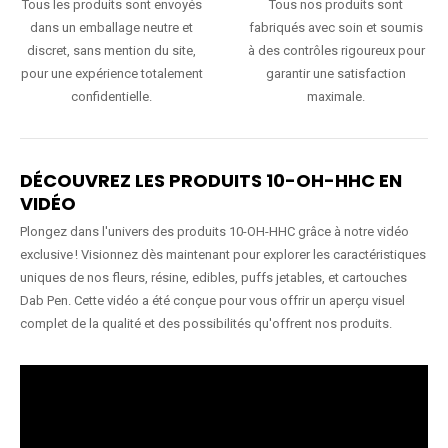
Tous les produits sont envoyés
Tous nos produits sont
dans un emballage neutre et
fabriqués avec soin et soumis
discret, sans mention du site,
à des contrôles rigoureux pour
pour une expérience totalement
garantir une satisfaction
confidentielle.
maximale.
DÉCOUVREZ LES PRODUITS 10-OH-HHC EN
VIDÉO
Plongez dans l'univers des produits 10-OH-HHC grâce à notre vidéo
exclusive ! Visionnez dès maintenant pour explorer les caractéristiques
uniques de nos fleurs, résine, edibles, puffs jetables, et cartouches
Dab Pen. Cette vidéo a été conçue pour vous offrir un aperçu visuel
complet de la qualité et des possibilités qu'offrent nos produits.