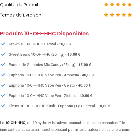
Qualité du Produit
Temps de Livraison
Produits 10-OH-HHC Disponibles
Brownie 10-OH-HHC Herstal -
18,00 €
Sweet Bears 10-OH-HHC (25 mg) -
15,00 €
Paquet de Gummies Mix Candy (25 mg) -
15,00 €
Euphoria 10-OH-HHC Vape Pen - Amnesia -
40,00 €
Euphoria 10-OH-HHC Vape Pen - Gelato -
40,00 €
Euphoria 10-OH-HHC Vape Pen - Zkittlez -
40,00 €
Fleurs 10-OH-HHC OG Kush - Euphoria (1 g) Herstal -
10,00 €
Le
10-OH-HHC
, ou 10-hydroxy-hexahydrocannabinol, est un cannabinoïde
innovant qui suscite un intérêt croissant parmi les amateurs et les chercheurs