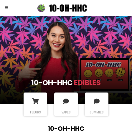
10-OH-HHC
FLEURS
FLEURS
VAPES
GUMMIES
10-OH-HHC