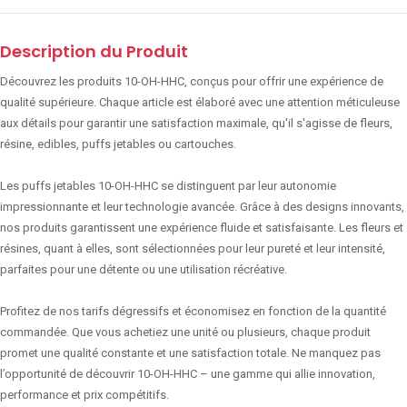
Description du Produit
Découvrez les produits 10-OH-HHC, conçus pour offrir une expérience de
qualité supérieure. Chaque article est élaboré avec une attention méticuleuse
aux détails pour garantir une satisfaction maximale, qu'il s'agisse de fleurs,
résine, edibles, puffs jetables ou cartouches.
Les puffs jetables 10-OH-HHC se distinguent par leur autonomie
impressionnante et leur technologie avancée. Grâce à des designs innovants,
nos produits garantissent une expérience fluide et satisfaisante. Les fleurs et
résines, quant à elles, sont sélectionnées pour leur pureté et leur intensité,
parfaites pour une détente ou une utilisation récréative.
Profitez de nos tarifs dégressifs et économisez en fonction de la quantité
commandée. Que vous achetiez une unité ou plusieurs, chaque produit
promet une qualité constante et une satisfaction totale. Ne manquez pas
l’opportunité de découvrir 10-OH-HHC – une gamme qui allie innovation,
performance et prix compétitifs.