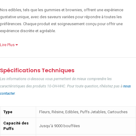
Nos edibles, tels que les gummies et brownies, offrent une expérience
gustative unique, avec des saveurs variées pour répondre à toutes les
préférences. Chaque produit est soigneusement conçu pour offrir une
expérience discrète et agréable.
Lire Plus
Spécifications Techniques
Les informations ci-dessous vous permettent de mieux comprendre les
caractéristiques des produits 10-OH-HHC. Pour toute question, n'hésitez pas à
nous
contacter
.
Type
Fleurs, Résine, Edibles, Puffs Jetables, Cartouches
Capacité des
Jusqu’à 9000 bouffées
Puffs