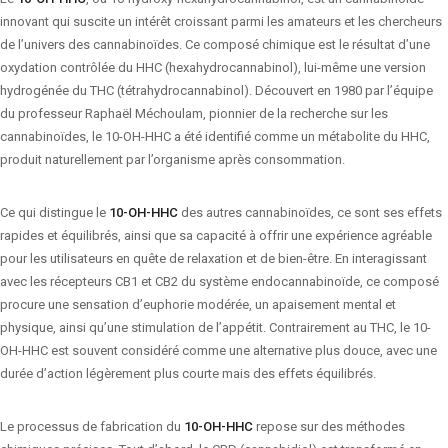
innovant qui suscite un intérêt croissant parmi les amateurs et les chercheurs
de l’univers des cannabinoïdes. Ce composé chimique est le résultat d’une
oxydation contrôlée du HHC (hexahydrocannabinol), lui-même une version
hydrogénée du THC (tétrahydrocannabinol). Découvert en 1980 par l’équipe
du professeur Raphaël Méchoulam, pionnier de la recherche sur les
cannabinoïdes, le 10-OH-HHC a été identifié comme un métabolite du HHC,
produit naturellement par l’organisme après consommation.
Ce qui distingue le
10-OH-HHC
des autres cannabinoïdes, ce sont ses effets
rapides et équilibrés, ainsi que sa capacité à offrir une expérience agréable
pour les utilisateurs en quête de relaxation et de bien-être. En interagissant
avec les récepteurs CB1 et CB2 du système endocannabinoïde, ce composé
procure une sensation d’euphorie modérée, un apaisement mental et
physique, ainsi qu’une stimulation de l’appétit. Contrairement au THC, le 10-
OH-HHC est souvent considéré comme une alternative plus douce, avec une
durée d’action légèrement plus courte mais des effets équilibrés.
Le processus de fabrication du
10-OH-HHC
repose sur des méthodes