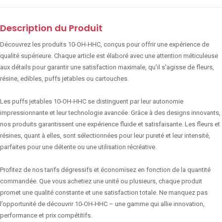
Description du Produit
Découvrez les produits 10-OH-HHC, conçus pour offrir une expérience de
qualité supérieure. Chaque article est élaboré avec une attention méticuleuse
aux détails pour garantir une satisfaction maximale, qu'il s'agisse de fleurs,
résine, edibles, puffs jetables ou cartouches.
Les puffs jetables 10-OH-HHC se distinguent par leur autonomie
impressionnante et leur technologie avancée. Grâce à des designs innovants,
nos produits garantissent une expérience fluide et satisfaisante. Les fleurs et
résines, quant à elles, sont sélectionnées pour leur pureté et leur intensité,
parfaites pour une détente ou une utilisation récréative.
Profitez de nos tarifs dégressifs et économisez en fonction de la quantité
commandée. Que vous achetiez une unité ou plusieurs, chaque produit
promet une qualité constante et une satisfaction totale. Ne manquez pas
l’opportunité de découvrir 10-OH-HHC – une gamme qui allie innovation,
performance et prix compétitifs.