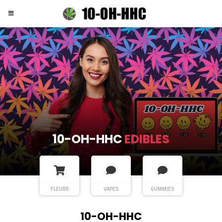
10-OH-HHC
FLEURS
FLEURS
VAPES
GUMMIES
10-OH-HHC