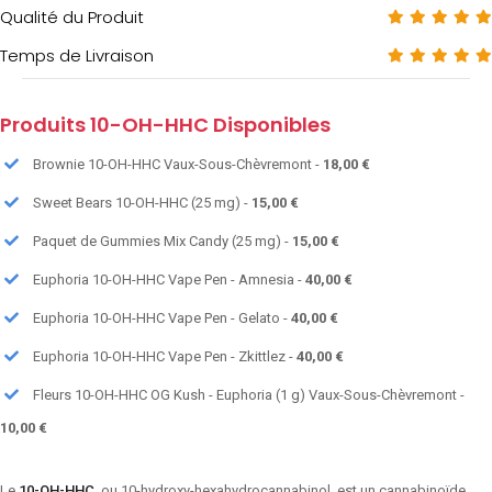
Qualité du Produit
Temps de Livraison
Produits 10-OH-HHC Disponibles
Brownie 10-OH-HHC Vaux-Sous-Chèvremont -
18,00 €
Sweet Bears 10-OH-HHC (25 mg) -
15,00 €
Paquet de Gummies Mix Candy (25 mg) -
15,00 €
Euphoria 10-OH-HHC Vape Pen - Amnesia -
40,00 €
Euphoria 10-OH-HHC Vape Pen - Gelato -
40,00 €
Euphoria 10-OH-HHC Vape Pen - Zkittlez -
40,00 €
Fleurs 10-OH-HHC OG Kush - Euphoria (1 g) Vaux-Sous-Chèvremont -
10,00 €
Le
10-OH-HHC
, ou 10-hydroxy-hexahydrocannabinol, est un cannabinoïde