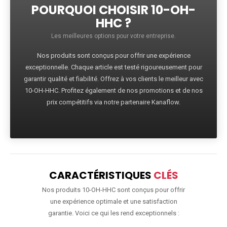
POURQUOI CHOISIR 10-OH-
HHC ?
Les meilleures options pour votre entreprise.
Nos produits sont conçus pour offrir une expérience
exceptionnelle. Chaque article est testé rigoureusement pour
garantir qualité et fiabilité. Offrez à vos clients le meilleur avec
10-OH-HHC. Profitez également de nos promotions et de nos
prix compétitifs via notre partenaire Kanaflow.
CARACTÉRISTIQUES
CLÉS
Nos produits 10-OH-HHC sont conçus pour offrir
une expérience optimale et une satisfaction
garantie. Voici ce qui les rend exceptionnels :