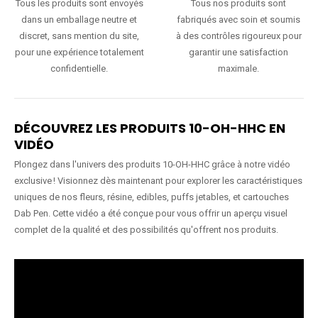
Tous les produits sont envoyés
Tous nos produits sont
dans un emballage neutre et
fabriqués avec soin et soumis
discret, sans mention du site,
à des contrôles rigoureux pour
pour une expérience totalement
garantir une satisfaction
confidentielle.
maximale.
DÉCOUVREZ LES PRODUITS 10-OH-HHC EN
VIDÉO
Plongez dans l'univers des produits 10-OH-HHC grâce à notre vidéo
exclusive ! Visionnez dès maintenant pour explorer les caractéristiques
uniques de nos fleurs, résine, edibles, puffs jetables, et cartouches
Dab Pen. Cette vidéo a été conçue pour vous offrir un aperçu visuel
complet de la qualité et des possibilités qu'offrent nos produits.