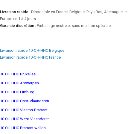
Livraison rapide :
Disponible en France, Belgique, Pays-Bas, Allemagne, et
Europe en 1 à 4 jours.
Garantie discrétion :
Emballage neutre et sans mention spéciale.
Livraison rapide 10-OH-HHC Belgique
Livraison rapide 10-OH-HHC France
10 OH HHC Bruxelles
10 OH HHC Antwerpen
10 OH HHC Limburg
10 OH HHC Oost-Vlaanderen
10 OH HHC Vlaams-Brabant
10 OH HHC West-Vlaanderen
10 OH HHC Brabant wallon