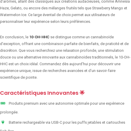
d’arômes, allant des classiques aux créations audacieuses, comme Amnesia
Haze, Gelato, ou encore des mélanges fruités tels que Strawberry Mango et
Watermelon Ice. Ce large éventail de choix permet aux utilisateurs de
personnaliser leur expérience selon leurs préférences.
En conclusion, le
10-OH-HHC
se distingue comme un cannabinoïde
d’exception, offrant une combinaison parfaite de bienfaits, de praticité et de
discrétion. Que vous recherchiez une relaxation profonde, une stimulation
douce ou une alternative innovante aux cannabinoïdes traditionnels, le 10-OH-
HHC est un choix idéal. Commandez dès aujourd’hui pour découvrir une
expérience unique, issue de recherches avancées et d’un savoir-faire
scientifique de pointe.
Caractéristiques Innovantes 🌟
Produits premium avec une autonomie optimale pour une expérience
prolongée.
Batterie rechargeable via USB-C pour les puffs jetables et cartouches