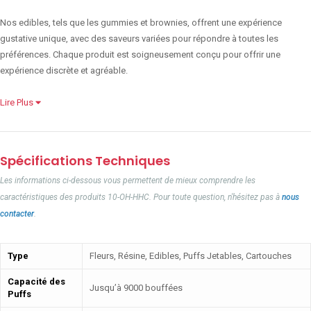
Nos edibles, tels que les gummies et brownies, offrent une expérience
gustative unique, avec des saveurs variées pour répondre à toutes les
préférences. Chaque produit est soigneusement conçu pour offrir une
expérience discrète et agréable.
Lire Plus
Spécifications Techniques
Les informations ci-dessous vous permettent de mieux comprendre les
caractéristiques des produits 10-OH-HHC. Pour toute question, n'hésitez pas à
nous
contacter
.
Type
Fleurs, Résine, Edibles, Puffs Jetables, Cartouches
Capacité des
Jusqu’à 9000 bouffées
Puffs