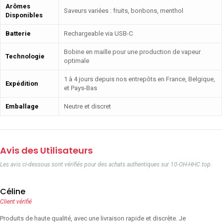
Arômes
Saveurs variées : fruits, bonbons, menthol
Disponibles
Batterie
Rechargeable via USB-C
Bobine en maille pour une production de vapeur
Technologie
optimale
1 à 4 jours depuis nos entrepôts en France, Belgique,
Expédition
et Pays-Bas
Emballage
Neutre et discret
Avis des Utilisateurs
Les avis ci-dessous sont vérifiés pour des achats authentiques sur 10-OH-HHC.top.
Céline
Client vérifié
Produits de haute qualité, avec une livraison rapide et discrète. Je