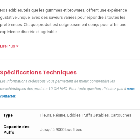
Nos edibles, tels que les gummies et brownies, offrent une expérience
gustative unique, avec des saveurs variées pour répondre à toutes les
préférences. Chaque produit est soigneusement conçu pour offrir une
expérience discrète et agréable.
Lire Plus
Spécifications Techniques
Les informations ci-dessous vous permettent de mieux comprendre les
caractéristiques des produits 10-OH-HHC. Pour toute question, n'hésitez pas à
nous
contacter
.
Type
Fleurs, Résine, Edibles, Puffs Jetables, Cartouches
Capacité des
Jusqu’à 9000 bouffées
Puffs