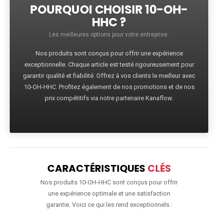
POURQUOI CHOISIR 10-OH-
HHC ?
Les meilleures options pour votre entreprise.
Nos produits sont conçus pour offrir une expérience
exceptionnelle. Chaque article est testé rigoureusement pour
garantir qualité et fiabilité. Offrez à vos clients le meilleur avec
10-OH-HHC. Profitez également de nos promotions et de nos
prix compétitifs via notre partenaire Kanaflow.
CARACTÉRISTIQUES
CLÉS
Nos produits 10-OH-HHC sont conçus pour offrir
une expérience optimale et une satisfaction
garantie. Voici ce qui les rend exceptionnels :