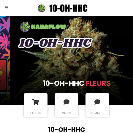
10-OH-HHC
FLEURS
FLEURS
VAPES
GUMMIES
10-OH-HHC