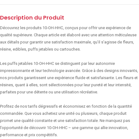
Description du Produit
Découvrez les produits 10-OH-HHC, conçus pour offrir une expérience de
qualité supérieure. Chaque article est élaboré avec une attention méticuleuse
aux détails pour garantir une satisfaction maximale, qu'il s'agisse de fleurs,
résine, edibles, puffs jetables ou cartouches.
Les puffs jetables 10-OH-HHC se distinguent par leur autonomie
impressionnante et leur technologie avancée. Grâce à des designs innovants,
nos produits garantissent une expérience fluide et satisfaisante. Les fleurs et
résines, quant à elles, sont sélectionnées pour leur pureté et leur intensité,
parfaites pour une détente ou une utilisation récréative.
Profitez de nos tarifs dégressifs et économisez en fonction de la quantité
commandée. Que vous achetiez une unité ou plusieurs, chaque produit
promet une qualité constante et une satisfaction totale. Ne manquez pas
l’opportunité de découvrir 10-OH-HHC – une gamme qui allie innovation,
performance et prix compétitifs.