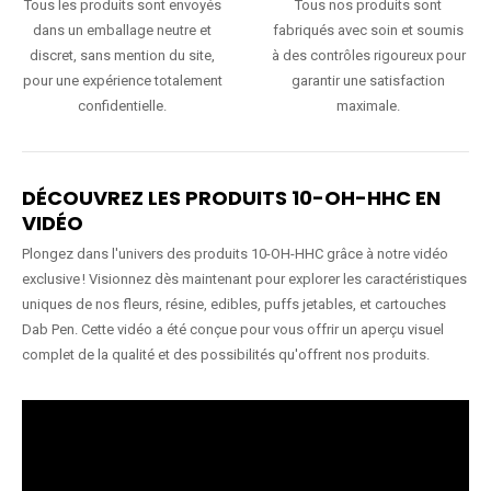
Tous les produits sont envoyés
Tous nos produits sont
dans un emballage neutre et
fabriqués avec soin et soumis
discret, sans mention du site,
à des contrôles rigoureux pour
pour une expérience totalement
garantir une satisfaction
confidentielle.
maximale.
DÉCOUVREZ LES PRODUITS 10-OH-HHC EN
VIDÉO
Plongez dans l'univers des produits 10-OH-HHC grâce à notre vidéo
exclusive ! Visionnez dès maintenant pour explorer les caractéristiques
uniques de nos fleurs, résine, edibles, puffs jetables, et cartouches
Dab Pen. Cette vidéo a été conçue pour vous offrir un aperçu visuel
complet de la qualité et des possibilités qu'offrent nos produits.