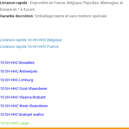
Livraison rapide :
Disponible en France, Belgique, Pays-Bas, Allemagne, et
Europe en 1 à 4 jours.
Garantie discrétion :
Emballage neutre et sans mention spéciale.
Livraison rapide 10-OH-HHC Belgique
Livraison rapide 10-OH-HHC France
10 OH HHC Bruxelles
10 OH HHC Antwerpen
10 OH HHC Limburg
10 OH HHC Oost-Vlaanderen
10 OH HHC Vlaams-Brabant
10 OH HHC West-Vlaanderen
10 OH HHC Brabant wallon
10 OH HHC Liege