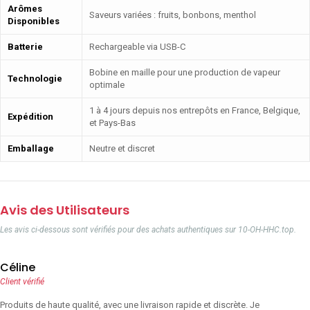
Arômes
Saveurs variées : fruits, bonbons, menthol
Disponibles
Batterie
Rechargeable via USB-C
Bobine en maille pour une production de vapeur
Technologie
optimale
1 à 4 jours depuis nos entrepôts en France, Belgique,
Expédition
et Pays-Bas
Emballage
Neutre et discret
Avis des Utilisateurs
Les avis ci-dessous sont vérifiés pour des achats authentiques sur 10-OH-HHC.top.
Céline
Client vérifié
Produits de haute qualité, avec une livraison rapide et discrète. Je