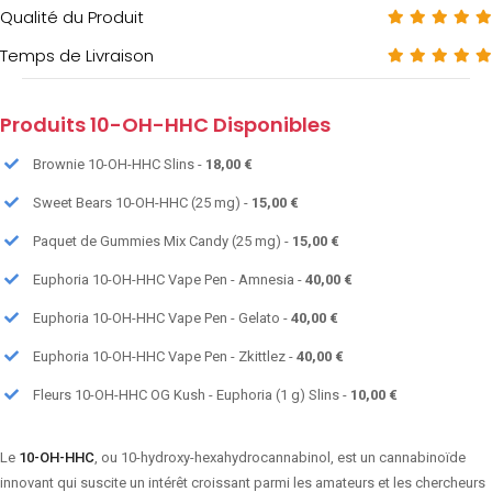
Qualité du Produit
Temps de Livraison
Produits 10-OH-HHC Disponibles
Brownie 10-OH-HHC Slins -
18,00 €
Sweet Bears 10-OH-HHC (25 mg) -
15,00 €
Paquet de Gummies Mix Candy (25 mg) -
15,00 €
Euphoria 10-OH-HHC Vape Pen - Amnesia -
40,00 €
Euphoria 10-OH-HHC Vape Pen - Gelato -
40,00 €
Euphoria 10-OH-HHC Vape Pen - Zkittlez -
40,00 €
Fleurs 10-OH-HHC OG Kush - Euphoria (1 g) Slins -
10,00 €
Le
10-OH-HHC
, ou 10-hydroxy-hexahydrocannabinol, est un cannabinoïde
innovant qui suscite un intérêt croissant parmi les amateurs et les chercheurs