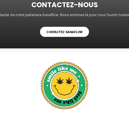
CONTACTEZ-NOUS
acter via notre partenaire Kanaflow. Nous sommes là pour vous fournir toute
CONTACTEZ KANAFLOW