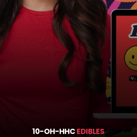
10-OH-HHC
EDIBLES