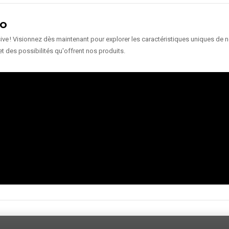
ÉO
e ! Visionnez dès maintenant pour explorer les caractéristiques uniques de nos
et des possibilités qu'offrent nos produits.