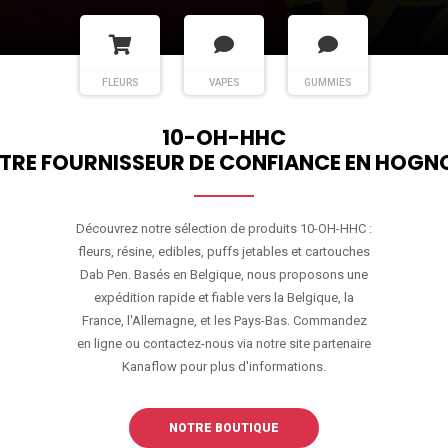
FLEURS
VAPES
GUMMIES
10-OH-HHC
TRE FOURNISSEUR DE CONFIANCE EN HOGN
Découvrez notre sélection de produits 10-OH-HHC :
fleurs, résine, edibles, puffs jetables et cartouches
Dab Pen. Basés en Belgique, nous proposons une
expédition rapide et fiable vers la Belgique, la
France, l'Allemagne, et les Pays-Bas. Commandez
en ligne ou contactez-nous via notre site partenaire
Kanaflow pour plus d'informations.
NOTRE BOUTIQUE