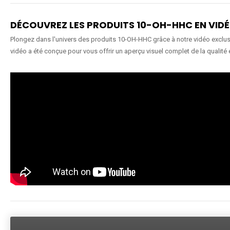
DÉCOUVREZ LES PRODUITS 10-OH-HHC EN VID
Plongez dans l'univers des produits 10-OH-HHC grâce à notre vidéo exclusiv
vidéo a été conçue pour vous offrir un aperçu visuel complet de la qualité 