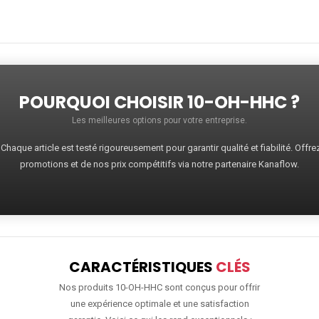
POURQUOI CHOISIR 10-OH-HHC ?
Les meilleures options pour votre entreprise.
haque article est testé rigoureusement pour garantir qualité et fiabilité. Offr
promotions et de nos prix compétitifs via notre partenaire Kanaflow.
CARACTÉRISTIQUES
CLÉS
Nos produits 10-OH-HHC sont conçus pour offrir
une expérience optimale et une satisfaction