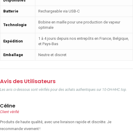
Disponibles
Batterie
Rechargeable via USB-C
Bobine en maille pour une production de vapeur
Technologie
optimale
1 à 4 jours depuis nos entrepôts en France, Belgique,
Expédition
et Pays-Bas
Emballage
Neutre et discret
Avis des Utilisateurs
Les avis ci-dessous sont vérifiés pour des achats authentiques sur 10-OH-HHC.top.
Céline
Client vérifié
Produits de haute qualité, avec une livraison rapide et discrète. Je
recommande vivement !