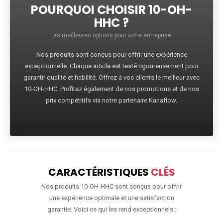
POURQUOI CHOISIR 10-OH-
HHC ?
Les meilleures options pour votre entreprise.
Nos produits sont conçus pour offrir une expérience
exceptionnelle. Chaque article est testé rigoureusement pour
garantir qualité et fiabilité. Offrez à vos clients le meilleur avec
10-OH-HHC. Profitez également de nos promotions et de nos
prix compétitifs via notre partenaire Kanaflow.
CARACTÉRISTIQUES
CLÉS
Nos produits 10-OH-HHC sont conçus pour offrir
une expérience optimale et une satisfaction
garantie. Voici ce qui les rend exceptionnels :