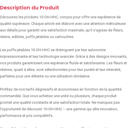
Description du Produit
Découvrez les produits 10-OH-HHC, conçus pour offrir une expérience de
qualité supérieure. Chaque article est élaboré avec une attention méticuleuse
aux détails pour garantir une satisfaction maximale, qu'il s'agisse de fleurs,
résine, edibles, puffs jetables ou cartouches.
Les puffs jetables 10-OH-HHC se distinguent par leur autonomie
impressionnante et leur technologie avancée. Grâce à des designs innovants,
nos produits garantissent une expérience fluide et satisfaisante. Les fleurs et
résines, quant à elles, sont sélectionnées pour leur pureté et leur intensité,
parfaites pour une détente ou une utilisation récréative.
Profitez de nos tarifs dégressifs et économisez en fonction de la quantité
commandée. Que vous achetiez une unité ou plusieurs, chaque produit
promet une qualité constante et une satisfaction totale. Ne manquez pas
l’opportunité de découvrir 10-OH-HHC – une gamme qui allie innovation,
performance et prix compétitifs.