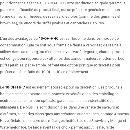
pour donner naissance au 10-OH-HHC. Cette production soignée garantit la
pureté et l’efficacité du produit final, qui se présente généralement sous
forme de fleurs infusées, de résines, d'edibles (comme des gummies et
brownies), ou encore de puffs jetables et cartouches Dab Pen.
L’un des avantages du
10-OH-HHC
est sa flexibilité dans les modes de
consommation. Que ce soit sous forme de fleurs à vaporiser, de résine à
utiliser dans un dab rig, ou d’edibles savoureux à déguster, chaque produit
est conçu pour répondre aux attentes des consommateurs modernes. Les
puffs jetables, par exemple, offrent une option pratique et discrète pour
profiter des bienfaits du 10-OH-HHC en déplacement.
Le
10-OH-HHC
est également apprécié pour sa discrétion. Les produits à
base de ce cannabinoïde sont souvent expédiés dans des emballages
neutres et sans mention spéciale, garantissant la confidentialité des
utilisateurs. De plus, ils sont disponibles dans une variété de saveurs et
d’arômes, allant des classiques aux créations audacieuses, comme Amnesia
Haze, Gelato, ou encore des mélanges fruités tels que Strawberry Mango et
Watermelon Ice. Ce large éventail de choix permet aux utilisateurs de