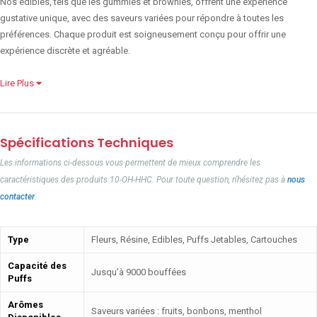
Nos edibles, tels que les gummies et brownies, offrent une expérience
gustative unique, avec des saveurs variées pour répondre à toutes les
préférences. Chaque produit est soigneusement conçu pour offrir une
expérience discrète et agréable.
Lire Plus
Spécifications Techniques
Les informations ci-dessous vous permettent de mieux comprendre les
caractéristiques des produits 10-OH-HHC. Pour toute question, n'hésitez pas à
nous
contacter
.
Type
Fleurs, Résine, Edibles, Puffs Jetables, Cartouches
Capacité des
Jusqu’à 9000 bouffées
Puffs
Arômes
Saveurs variées : fruits, bonbons, menthol