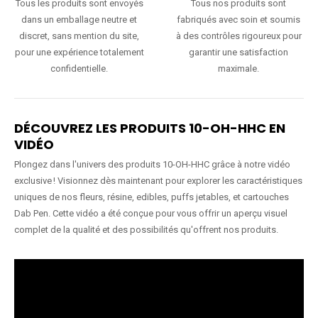
Tous les produits sont envoyés
Tous nos produits sont
dans un emballage neutre et
fabriqués avec soin et soumis
discret, sans mention du site,
à des contrôles rigoureux pour
pour une expérience totalement
garantir une satisfaction
confidentielle.
maximale.
DÉCOUVREZ LES PRODUITS 10-OH-HHC EN
VIDÉO
Plongez dans l'univers des produits 10-OH-HHC grâce à notre vidéo
exclusive ! Visionnez dès maintenant pour explorer les caractéristiques
uniques de nos fleurs, résine, edibles, puffs jetables, et cartouches
Dab Pen. Cette vidéo a été conçue pour vous offrir un aperçu visuel
complet de la qualité et des possibilités qu'offrent nos produits.