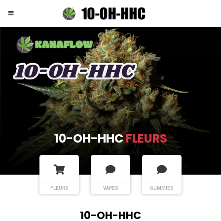
10-OH-HHC
FLEURS
FLEURS
VAPES
GUMMIES
10-OH-HHC