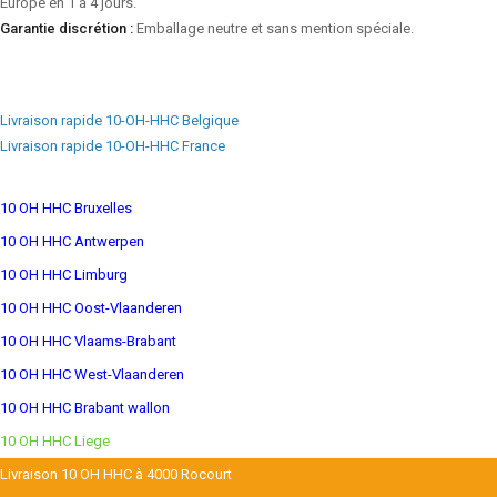
Europe en 1 à 4 jours.
Garantie discrétion :
Emballage neutre et sans mention spéciale.
Livraison rapide 10-OH-HHC Belgique
Livraison rapide 10-OH-HHC France
10 OH HHC Bruxelles
10 OH HHC Antwerpen
10 OH HHC Limburg
10 OH HHC Oost-Vlaanderen
10 OH HHC Vlaams-Brabant
10 OH HHC West-Vlaanderen
10 OH HHC Brabant wallon
10 OH HHC Liege
Livraison 10 OH HHC à 4000 Rocourt