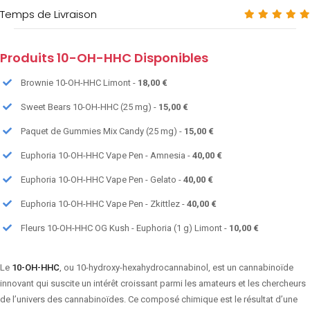
Temps de Livraison
Produits 10-OH-HHC Disponibles
Brownie 10-OH-HHC Limont -
18,00 €
Sweet Bears 10-OH-HHC (25 mg) -
15,00 €
Paquet de Gummies Mix Candy (25 mg) -
15,00 €
Euphoria 10-OH-HHC Vape Pen - Amnesia -
40,00 €
Euphoria 10-OH-HHC Vape Pen - Gelato -
40,00 €
Euphoria 10-OH-HHC Vape Pen - Zkittlez -
40,00 €
Fleurs 10-OH-HHC OG Kush - Euphoria (1 g) Limont -
10,00 €
Le
10-OH-HHC
, ou 10-hydroxy-hexahydrocannabinol, est un cannabinoïde
innovant qui suscite un intérêt croissant parmi les amateurs et les chercheurs
de l’univers des cannabinoïdes. Ce composé chimique est le résultat d’une