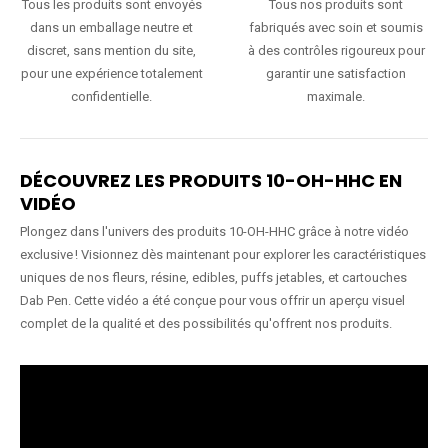
Tous les produits sont envoyés
Tous nos produits sont
dans un emballage neutre et
fabriqués avec soin et soumis
discret, sans mention du site,
à des contrôles rigoureux pour
pour une expérience totalement
garantir une satisfaction
confidentielle.
maximale.
DÉCOUVREZ LES PRODUITS 10-OH-HHC EN
VIDÉO
Plongez dans l'univers des produits 10-OH-HHC grâce à notre vidéo
exclusive ! Visionnez dès maintenant pour explorer les caractéristiques
uniques de nos fleurs, résine, edibles, puffs jetables, et cartouches
Dab Pen. Cette vidéo a été conçue pour vous offrir un aperçu visuel
complet de la qualité et des possibilités qu'offrent nos produits.