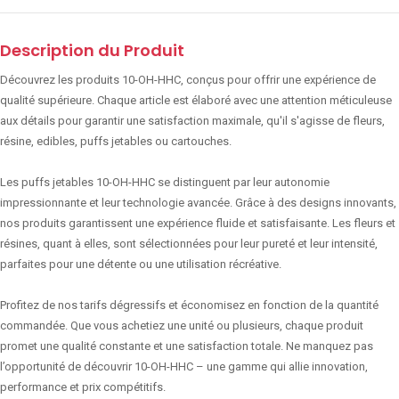
Description du Produit
Découvrez les produits 10-OH-HHC, conçus pour offrir une expérience de
qualité supérieure. Chaque article est élaboré avec une attention méticuleuse
aux détails pour garantir une satisfaction maximale, qu'il s'agisse de fleurs,
résine, edibles, puffs jetables ou cartouches.
Les puffs jetables 10-OH-HHC se distinguent par leur autonomie
impressionnante et leur technologie avancée. Grâce à des designs innovants,
nos produits garantissent une expérience fluide et satisfaisante. Les fleurs et
résines, quant à elles, sont sélectionnées pour leur pureté et leur intensité,
parfaites pour une détente ou une utilisation récréative.
Profitez de nos tarifs dégressifs et économisez en fonction de la quantité
commandée. Que vous achetiez une unité ou plusieurs, chaque produit
promet une qualité constante et une satisfaction totale. Ne manquez pas
l’opportunité de découvrir 10-OH-HHC – une gamme qui allie innovation,
performance et prix compétitifs.