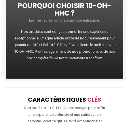
POURQUOI CHOISIR 10-OH-
HHC ?
Les meilleures options pour votre entreprise.
Nos produits sont conçus pour offrir une expérience
exceptionnelle. Chaque article est testé rigoureusement pour
garantir qualité et fiabilité. Offrez à vos clients le meilleur avec
10-OH-HHC. Profitez également de nos promotions et de nos
prix compétitifs via notre partenaire Kanaflow.
CARACTÉRISTIQUES
CLÉS
Nos produits 10-OH-HHC sont conçus pour offrir
une expérience optimale et une satisfaction
garantie. Voici ce qui les rend exceptionnels :