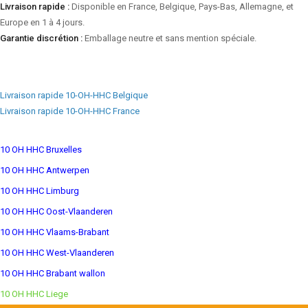
Livraison rapide :
Disponible en France, Belgique, Pays-Bas, Allemagne, et
Europe en 1 à 4 jours.
Garantie discrétion :
Emballage neutre et sans mention spéciale.
Livraison rapide 10-OH-HHC Belgique
Livraison rapide 10-OH-HHC France
10 OH HHC Bruxelles
10 OH HHC Antwerpen
10 OH HHC Limburg
10 OH HHC Oost-Vlaanderen
10 OH HHC Vlaams-Brabant
10 OH HHC West-Vlaanderen
10 OH HHC Brabant wallon
10 OH HHC Liege