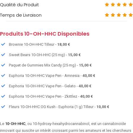
Qualité du Produit
Temps de Livraison
Produits 10-OH-HHC Disponibles
Brownie 10-OH-HHC Tilleur -
18,00 €
Sweet Bears 10-OH-HHC (25 mg) -
15,00 €
Paquet de Gummies Mix Candy (25 mg) -
15,00 €
Euphoria 10-OH-HHC Vape Pen - Amnesia -
40,00 €
Euphoria 10-OH-HHC Vape Pen - Gelato -
40,00 €
Euphoria 10-OH-HHC Vape Pen - Zkittlez -
40,00 €
Fleurs 10-OH-HHC OG Kush - Euphoria (1 g) Tilleur -
10,00 €
Le
10-OH-HHC
, ou 10-hydroxy-hexahydrocannabinol, est un cannabinoïde
innovant qui suscite un intérêt croissant parmi les amateurs et les chercheurs