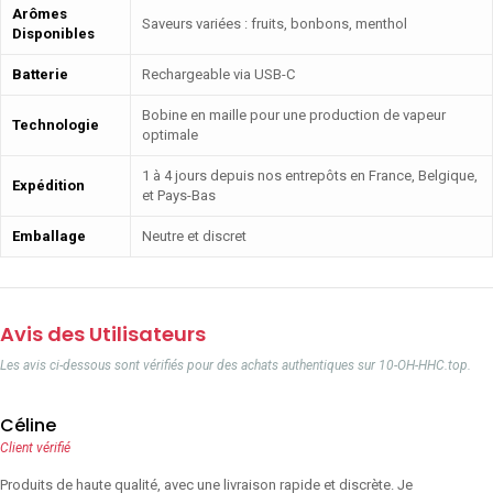
Arômes
Saveurs variées : fruits, bonbons, menthol
Disponibles
Batterie
Rechargeable via USB-C
Bobine en maille pour une production de vapeur
Technologie
optimale
1 à 4 jours depuis nos entrepôts en France, Belgique,
Expédition
et Pays-Bas
Emballage
Neutre et discret
Avis des Utilisateurs
Les avis ci-dessous sont vérifiés pour des achats authentiques sur 10-OH-HHC.top.
Céline
Client vérifié
Produits de haute qualité, avec une livraison rapide et discrète. Je