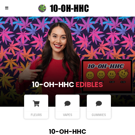
10-OH-HHC
FLEURS
FLEURS
VAPES
GUMMIES
10-OH-HHC