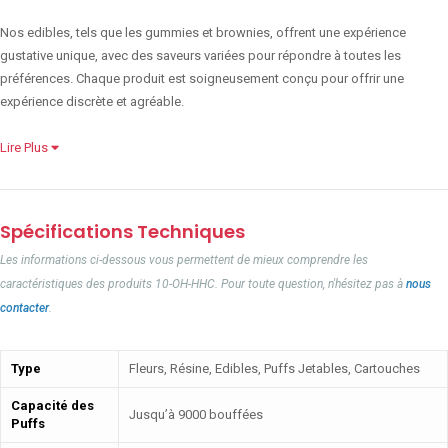
Nos edibles, tels que les gummies et brownies, offrent une expérience
gustative unique, avec des saveurs variées pour répondre à toutes les
préférences. Chaque produit est soigneusement conçu pour offrir une
expérience discrète et agréable.
Lire Plus
Spécifications Techniques
Les informations ci-dessous vous permettent de mieux comprendre les
caractéristiques des produits 10-OH-HHC. Pour toute question, n'hésitez pas à
nous
contacter
.
Type
Fleurs, Résine, Edibles, Puffs Jetables, Cartouches
Capacité des
Jusqu’à 9000 bouffées
Puffs