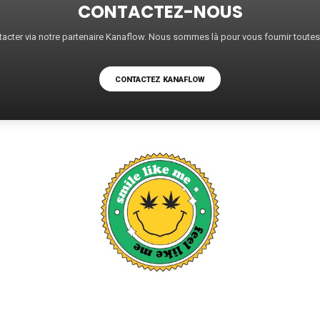
CONTACTEZ-NOUS
acter via notre partenaire Kanaflow. Nous sommes là pour vous fournir toute
CONTACTEZ KANAFLOW