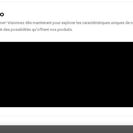
ÉO
e ! Visionnez dès maintenant pour explorer les caractéristiques uniques de nos
et des possibilités qu'offrent nos produits.