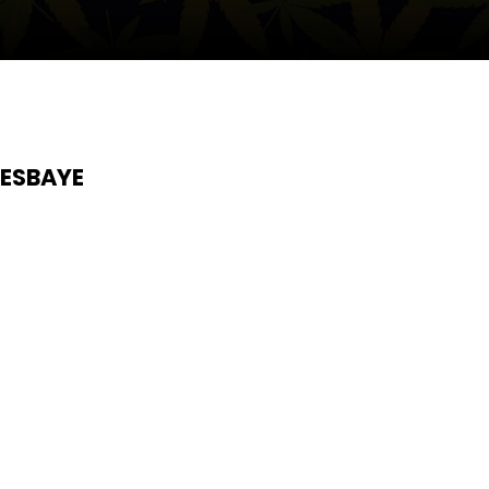
HESBAYE