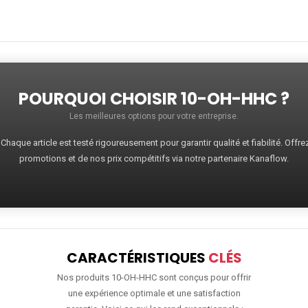
POURQUOI CHOISIR 10-OH-HHC ?
Les meilleures options pour votre entreprise.
haque article est testé rigoureusement pour garantir qualité et fiabilité. Offr
promotions et de nos prix compétitifs via notre partenaire Kanaflow.
CARACTÉRISTIQUES
CLÉS
Nos produits 10-OH-HHC sont conçus pour offrir
une expérience optimale et une satisfaction