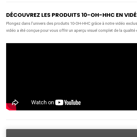
DÉCOUVREZ LES PRODUITS 10-OH-HHC EN VID
Plongez dans l'univers des produits 10-OH-HHC grâce à notre vidéo exclusiv
vidéo a été conçue pour vous offrir un aperçu visuel complet de la qualité 