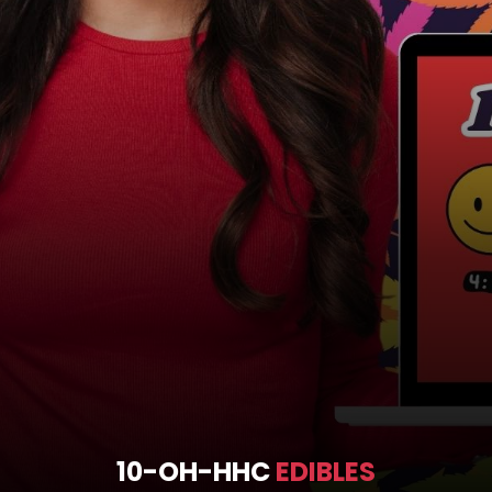
10-OH-HHC
EDIBLES