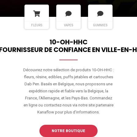
FLEURS
VAPES
GUMMIES
10-OH-HHC
FOURNISSEUR DE CONFIANCE EN VILLE-EN-
Découvrez notre sélection de produits 10-OH-HHC :
fleurs, résine, edibles, puffs jetables et cartouches
Dab Pen. Basés en Belgique, nous proposons une
expédition rapide et fiable vers la Belgique, la
France, l'Allemagne, et les Pays-Bas. Commandez
en ligne ou contactez-nous via notre site partenaire
Kanaflow pour plus d'informations.
NOTRE BOUTIQUE