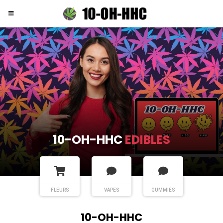
10-OH-HHC
FLEURS
FLEURS
VAPES
GUMMIES
10-OH-HHC