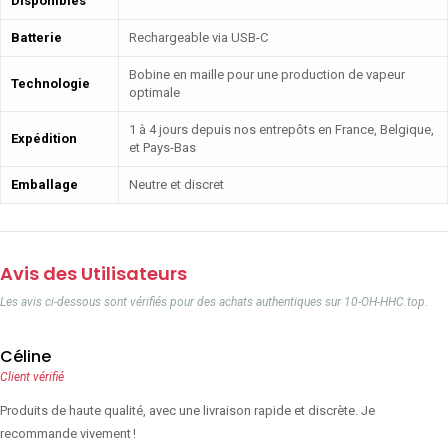
Disponibles
Batterie
Rechargeable via USB-C
Bobine en maille pour une production de vapeur
Technologie
optimale
1 à 4 jours depuis nos entrepôts en France, Belgique,
Expédition
et Pays-Bas
Emballage
Neutre et discret
Avis des Utilisateurs
Les avis ci-dessous sont vérifiés pour des achats authentiques sur 10-OH-HHC.top.
Céline
Client vérifié
Produits de haute qualité, avec une livraison rapide et discrète. Je
recommande vivement !