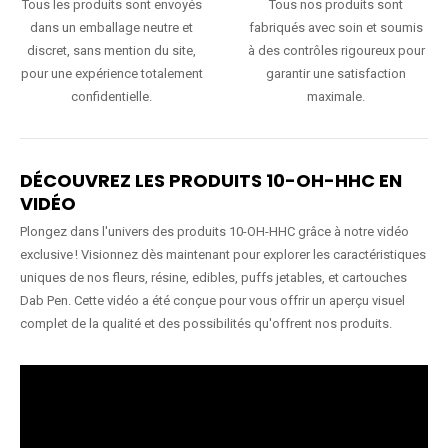
Tous les produits sont envoyés
Tous nos produits sont
dans un emballage neutre et
fabriqués avec soin et soumis
discret, sans mention du site,
à des contrôles rigoureux pour
pour une expérience totalement
garantir une satisfaction
confidentielle.
maximale.
DÉCOUVREZ LES PRODUITS 10-OH-HHC EN
VIDÉO
Plongez dans l'univers des produits 10-OH-HHC grâce à notre vidéo
exclusive ! Visionnez dès maintenant pour explorer les caractéristiques
uniques de nos fleurs, résine, edibles, puffs jetables, et cartouches
Dab Pen. Cette vidéo a été conçue pour vous offrir un aperçu visuel
complet de la qualité et des possibilités qu'offrent nos produits.