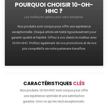
POURQUOI CHOISIR 10-OH-
HHC ?
Les meilleures options pour votre entreprise.
Nos produits sont conçus pour offrir une expérience
exceptionnelle. Chaque article est testé rigoureusement pour
garantir qualité et fiabilité. Offrez à vos clients le meilleur avec
10-OH-HHC. Profitez également de nos promotions et de nos
prix compétitifs via notre partenaire Kanaflow.
CARACTÉRISTIQUES
CLÉS
Nos produits 10-OH-HHC sont conçus pour offrir
une expérience optimale et une satisfaction
garantie. Voici ce qui les rend exceptionnels :