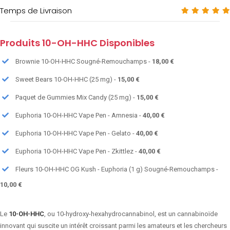
Temps de Livraison
Produits 10-OH-HHC Disponibles
Brownie 10-OH-HHC Sougné-Remouchamps -
18,00 €
Sweet Bears 10-OH-HHC (25 mg) -
15,00 €
Paquet de Gummies Mix Candy (25 mg) -
15,00 €
Euphoria 10-OH-HHC Vape Pen - Amnesia -
40,00 €
Euphoria 10-OH-HHC Vape Pen - Gelato -
40,00 €
Euphoria 10-OH-HHC Vape Pen - Zkittlez -
40,00 €
Fleurs 10-OH-HHC OG Kush - Euphoria (1 g) Sougné-Remouchamps -
10,00 €
Le
10-OH-HHC
, ou 10-hydroxy-hexahydrocannabinol, est un cannabinoïde
innovant qui suscite un intérêt croissant parmi les amateurs et les chercheurs