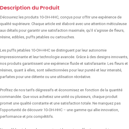
Description du Produit
Découvrez les produits 10-OH-HHC, conçus pour offrir une expérience de
qualité supérieure. Chaque article est élaboré avec une attention méticuleuse
aux détails pour garantir une satisfaction maximale, qu'il s'agisse de fleurs,
résine, edibles, puffs jetables ou cartouches.
Les puffs jetables 10-OH-HHC se distinguent par leur autonomie
impressionnante et leur technologie avancée. Grâce à des designs innovants,
nos produits garantissent une expérience fluide et satisfaisante. Les fleurs et
résines, quant à elles, sont sélectionnées pour leur pureté et leur intensité,
parfaites pour une détente ou une utilisation récréative.
Profitez de nos tarifs dégressifs et économisez en fonction de la quantité
commandée. Que vous achetiez une unité ou plusieurs, chaque produit
promet une qualité constante et une satisfaction totale. Ne manquez pas
l’opportunité de découvrir 10-OH-HHC – une gamme qui allie innovation,
performance et prix compétitifs.