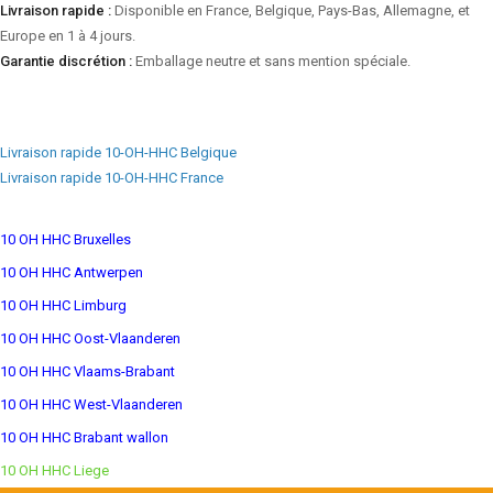
Livraison rapide :
Disponible en France, Belgique, Pays-Bas, Allemagne, et
Europe en 1 à 4 jours.
Garantie discrétion :
Emballage neutre et sans mention spéciale.
Livraison rapide 10-OH-HHC Belgique
Livraison rapide 10-OH-HHC France
10 OH HHC Bruxelles
10 OH HHC Antwerpen
10 OH HHC Limburg
10 OH HHC Oost-Vlaanderen
10 OH HHC Vlaams-Brabant
10 OH HHC West-Vlaanderen
10 OH HHC Brabant wallon
10 OH HHC Liege