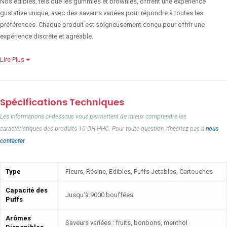
Nos edibles, tels que les gummies et brownies, offrent une expérience
gustative unique, avec des saveurs variées pour répondre à toutes les
préférences. Chaque produit est soigneusement conçu pour offrir une
expérience discrète et agréable.
Lire Plus
Spécifications Techniques
Les informations ci-dessous vous permettent de mieux comprendre les
caractéristiques des produits 10-OH-HHC. Pour toute question, n'hésitez pas à
nous
contacter
.
Type
Fleurs, Résine, Edibles, Puffs Jetables, Cartouches
Capacité des
Jusqu’à 9000 bouffées
Puffs
Arômes
Saveurs variées : fruits, bonbons, menthol