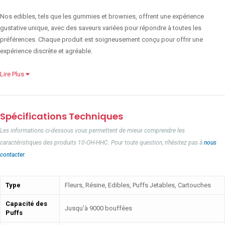
Nos edibles, tels que les gummies et brownies, offrent une expérience
gustative unique, avec des saveurs variées pour répondre à toutes les
préférences. Chaque produit est soigneusement conçu pour offrir une
expérience discrète et agréable.
Lire Plus
Spécifications Techniques
Les informations ci-dessous vous permettent de mieux comprendre les
caractéristiques des produits 10-OH-HHC. Pour toute question, n'hésitez pas à
nous
contacter
.
Type
Fleurs, Résine, Edibles, Puffs Jetables, Cartouches
Capacité des
Jusqu’à 9000 bouffées
Puffs