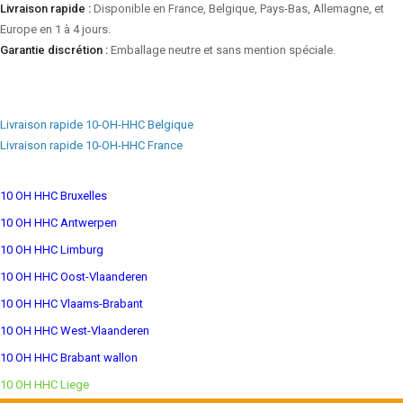
Livraison rapide :
Disponible en France, Belgique, Pays-Bas, Allemagne, et
Europe en 1 à 4 jours.
Garantie discrétion :
Emballage neutre et sans mention spéciale.
Livraison rapide 10-OH-HHC Belgique
Livraison rapide 10-OH-HHC France
10 OH HHC Bruxelles
10 OH HHC Antwerpen
10 OH HHC Limburg
10 OH HHC Oost-Vlaanderen
10 OH HHC Vlaams-Brabant
10 OH HHC West-Vlaanderen
10 OH HHC Brabant wallon
10 OH HHC Liege