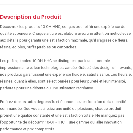
Description du Produit
Découvrez les produits 10-OH-HHC, conçus pour offrir une expérience de
qualité supérieure. Chaque article est élaboré avec une attention méticuleuse
aux détails pour garantir une satisfaction maximale, qu'il s'agisse de fleurs,
résine, edibles, puffs jetables ou cartouches.
Les puffs jetables 10-OH-HHC se distinguent par leur autonomie
impressionnante et leur technologie avancée. Grâce à des designs innovants,
nos produits garantissent une expérience fluide et satisfaisante. Les fleurs et
résines, quant à elles, sont sélectionnées pour leur pureté et leur intensité,
parfaites pour une détente ou une utilisation récréative.
Profitez de nos tarifs dégressifs et économisez en fonction de la quantité
commandée. Que vous achetiez une unité ou plusieurs, chaque produit
promet une qualité constante et une satisfaction totale. Ne manquez pas
l’opportunité de découvrir 10-OH-HHC – une gamme qui allie innovation,
performance et prix compétitifs.