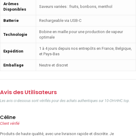
Arômes
Saveurs variées : fruits, bonbons, menthol
Disponibles
Batterie
Rechargeable via USB-C
Bobine en maille pour une production de vapeur
Technologie
optimale
1 à 4 jours depuis nos entrepôts en France, Belgique,
Expédition
et Pays-Bas
Emballage
Neutre et discret
Avis des Utilisateurs
Les avis ci-dessous sont vérifiés pour des achats authentiques sur 10-OH-HHC.top.
Céline
Client vérifié
Produits de haute qualité, avec une livraison rapide et discrète. Je