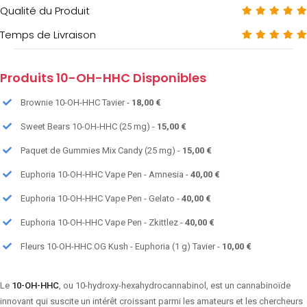
Qualité du Produit
Temps de Livraison
Produits 10-OH-HHC Disponibles
Brownie 10-OH-HHC Tavier -
18,00 €
Sweet Bears 10-OH-HHC (25 mg) -
15,00 €
Paquet de Gummies Mix Candy (25 mg) -
15,00 €
Euphoria 10-OH-HHC Vape Pen - Amnesia -
40,00 €
Euphoria 10-OH-HHC Vape Pen - Gelato -
40,00 €
Euphoria 10-OH-HHC Vape Pen - Zkittlez -
40,00 €
Fleurs 10-OH-HHC OG Kush - Euphoria (1 g) Tavier -
10,00 €
Le
10-OH-HHC
, ou 10-hydroxy-hexahydrocannabinol, est un cannabinoïde
innovant qui suscite un intérêt croissant parmi les amateurs et les chercheurs