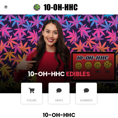
10-OH-HHC
FLEURS
FLEURS
VAPES
GUMMIES
10-OH-HHC