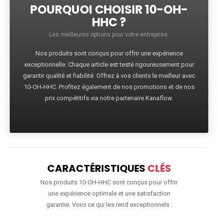
POURQUOI CHOISIR 10-OH-
HHC ?
Les meilleures options pour votre entreprise.
Nos produits sont conçus pour offrir une expérience
exceptionnelle. Chaque article est testé rigoureusement pour
garantir qualité et fiabilité. Offrez à vos clients le meilleur avec
10-OH-HHC. Profitez également de nos promotions et de nos
prix compétitifs via notre partenaire Kanaflow.
CARACTÉRISTIQUES
CLÉS
Nos produits 10-OH-HHC sont conçus pour offrir
une expérience optimale et une satisfaction
garantie. Voici ce qui les rend exceptionnels :