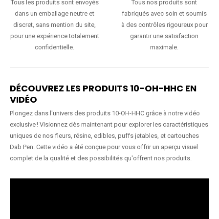
Tous les produits sont envoyés
Tous nos produits sont
dans un emballage neutre et
fabriqués avec soin et soumis
discret, sans mention du site,
à des contrôles rigoureux pour
pour une expérience totalement
garantir une satisfaction
confidentielle.
maximale.
DÉCOUVREZ LES PRODUITS 10-OH-HHC EN
VIDÉO
Plongez dans l'univers des produits 10-OH-HHC grâce à notre vidéo
exclusive ! Visionnez dès maintenant pour explorer les caractéristiques
uniques de nos fleurs, résine, edibles, puffs jetables, et cartouches
Dab Pen. Cette vidéo a été conçue pour vous offrir un aperçu visuel
complet de la qualité et des possibilités qu'offrent nos produits.